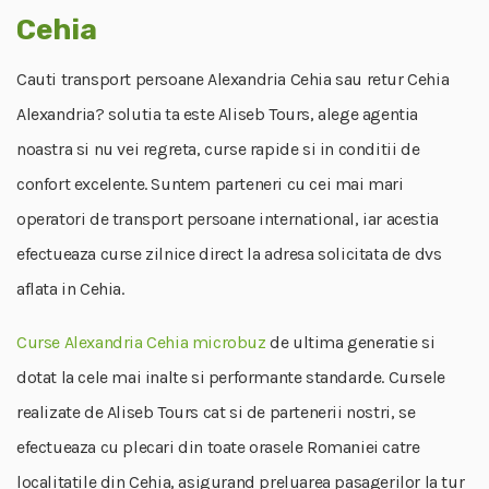
Cehia
Cauti transport persoane Alexandria Cehia sau retur Cehia
Alexandria? solutia ta este Aliseb Tours, alege agentia
noastra si nu vei regreta, curse rapide si in conditii de
confort excelente. Suntem parteneri cu cei mai mari
operatori de transport persoane international, iar acestia
efectueaza curse zilnice direct la adresa solicitata de dvs
aflata in Cehia.
Curse Alexandria Cehia microbuz
de ultima generatie si
dotat la cele mai inalte si performante standarde. Cursele
realizate de Aliseb Tours cat si de partenerii nostri, se
efectueaza cu plecari din toate orasele Romaniei catre
localitatile din Cehia, asigurand preluarea pasagerilor la tur