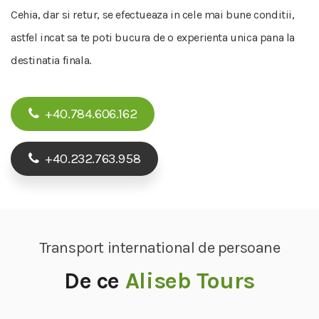
Cehia, dar si retur, se efectueaza in cele mai bune conditii,
astfel incat sa te poti bucura de o experienta unica pana la
destinatia finala.
+40.784.606.162
+40.232.763.958
Transport international de persoane
De ce
Aliseb Tours