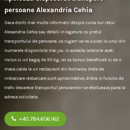
persoane Alexandria Cehia
Daca doriti mai multe informatii despre cursa tur-retur
Alexandria Cehia sau detalii in legatura cu pretul
transportului de persoane, va rugam sa ne sunati la unul din
numerele disponibile mai jos. In aceasta calatorie aveti
inclus si un bagaj de 50 kg, iar ca bonus beneficiati si de o
masa calda la un restaurant din Romania. Orele de
imbarcare-debarcare sunt aproximative, difera in functie de
trafic deoarece transportul persoanelor se efectueaza pana la
adresa solicitata.
+40.784.606.162