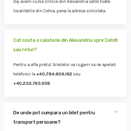
Da, avem curse zilnice din Alexandria catre toate
localitatile din Cehia, pana la adresa solicitata.
Cat costa o calatorie din Alexandria spre Cehia
sau retur?
Pentru a afla pretul biletelor va rugam sa ne apelati
telefonic la
+40.784.606.162
sau
+40.232.763.958
De unde pot cumpara un bilet pentru
transport persoane?