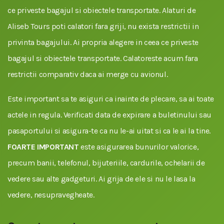
ce priveste bagajul si obiectele transportate. Alaturi de
Aliseb Tours poti calatori fara griji, nu exista restrictii in
privinta bagajului. Ai propria alegere in ceea ce priveste
bagajul si obiectele transportate. Calatoreste acum fara
restrictii comparativ daca ai merge cu avionul.
Este important sa te asiguri ca inainte de plecare, sa ai toate
actele in regula. Verificati data de expirare a buletinului sau
pasaportului si asigura-te ca nu le-ai uitat si ca le ai la tine.
FOARTE IMPORTANT
este asigurarea bunurilor valorice,
precum banii, telefonul, bijuteriile, cardurile, ochelarii de
vedere sau alte gadgeturi. Ai grija de ele si nu le lasa la
vedere, nesupravegheate.