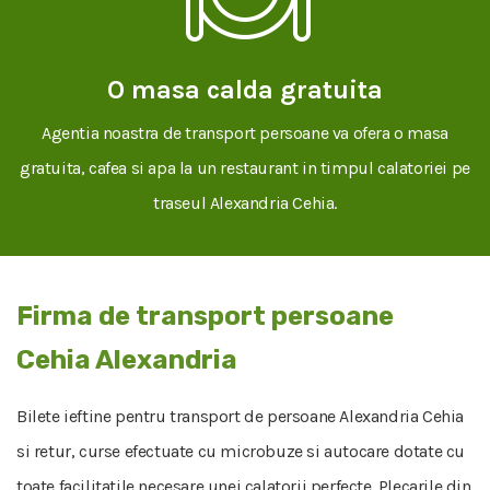
O masa calda gratuita
Agentia noastra de transport persoane va ofera o masa
gratuita, cafea si apa la un restaurant in timpul calatoriei pe
traseul Alexandria Cehia.
Firma de transport persoane
Cehia Alexandria
Bilete ieftine pentru transport de persoane Alexandria Cehia
si retur, curse efectuate cu microbuze si autocare dotate cu
toate facilitatile necesare unei calatorii perfecte. Plecarile din