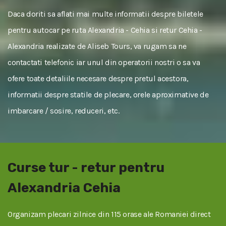
Daca doriti sa aflati mai multe informatii despre biletele
pentru autocar pe ruta Alexandria - Cehia si retur Cehia -
Alexandria realizate de Aliseb Tours, va rugam sa ne
contactati telefonic iar unul din operatorii nostri o sa va
ofere toate detaliile necesare despre pretul acestora,
informatii despre statile de plecare, orele aproximative de
imbarcare / sosire, reduceri, etc.
Curse tur - retur pentru
Alexandria Cehia
Organizam plecari zilnice din 115 orase ale Romaniei direct