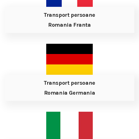
Transport persoane
Romania Franta
Transport persoane
Romania Germania