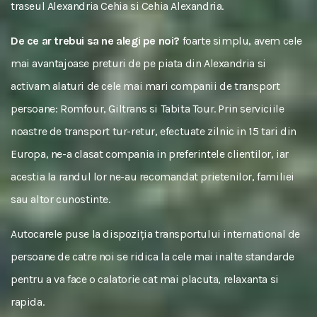
traseul Alexandria Cehia si Cehia Alexandria.
De ce ar trebui sa ne alegi pe noi?
foarte simplu, avem cele
mai avantajoase preturi de pe piata din Alexandria si
activam alaturi de cele mai mari companii de transport
persoane: Romfour, Giltrans si Tabita Tour. Prin serviciile
noastre de transport tur-retur, efectuate zilnic in 15 tari din
Europa, ne-a clasat compania in preferintele clientilor, iar
acestia la randul lor ne-au recomandat prietenilor, familiei
sau altor cunostinte.
Autocarele puse la dispoziția transportului international de
persoane de catre noi se ridica la cele mai inalte standarde
pentru a va face o calatorie cat mai placuta, relaxanta si
rapida.