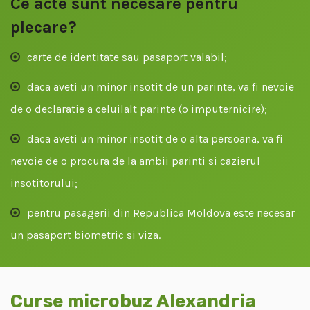
Ce acte sunt necesare pentru
plecare?
carte de identitate sau pasaport valabil;
daca aveti un minor insotit de un parinte, va fi nevoie
de o declaratie a celuilalt parinte (o imputernicire);
daca aveti un minor insotit de o alta persoana, va fi
nevoie de o procura de la ambii parinti si cazierul
insotitorului;
pentru pasagerii din Republica Moldova este necesar
un pasaport biometric si viza.
Curse microbuz Alexandria