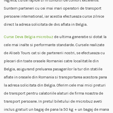
regreta, curse rapide si in conditii de confort excelente.
Suntem parteneri cu cei mai mari operatori de transport
persoane international, iar acestia efectueaza curse zilnice
direct la adresa solicitata de dvs aflata in Belgia.
Curse Deva Belgia microbuz
de ultima generatie si dotat la
cele mai inalte si performante standarde. Cursele realizate
de Aliseb Tours cat si de partenerii nostri, se efectueaza cu
plecari din toate orasele Romaniei catre localitatile din
Belgia, asigurand preluarea pasagerilor la tur din statiile
aflate in orasele din Romania si transportarea acestora pana
la adresa solicitata din Belgia. Oferim cele mai mici preturi
de transport pentru calatoriile alaturi de firma noastra de
transport persoane. In pretul biletului de microbuz aveti
inclus gratuit un bagaj de pana la 50 kg + un bagaj de mana