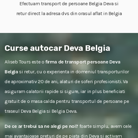
Efectuam transport de persoane Belgia Deva si
retur direct la adresa dvs din orasul aflat in Belgia
Curse autocar Deva Belgia
Aliseb Tours este o
firma de transport persoane Deva
Belgia
si retur, cu o experienta in domeniul transporturilor
de aproximativ 20 de ani, alaturi de soferi profesionisti. Va
asiguram calatorii rapide si sigure, iar in plus beneficiati
gratuit de o masa calda pentru transportul de persoane pe
traseul Deva Belgia si Belgia Deva.
De ce ar trebui sa ne alegi pe noi?
foarte simplu, avem cele
mai avantajoase preturi de pe piata din Deva si activam