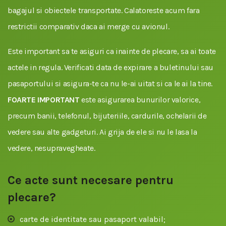
bagajul si obiectele transportate. Calatoreste acum fara
restrictii comparativ daca ai merge cu avionul.
Este important sa te asiguri ca inainte de plecare, sa ai toate
actele in regula. Verificati data de expirare a buletinului sau
pasaportului si asigura-te ca nu le-ai uitat si ca le ai la tine.
FOARTE IMPORTANT
este asigurarea bunurilor valorice,
precum banii, telefonul, bijuteriile, cardurile, ochelarii de
vedere sau alte gadgeturi. Ai grija de ele si nu le lasa la
vedere, nesupravegheate.
Ce acte sunt necesare pentru
plecare?
carte de identitate sau pasaport valabil;