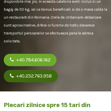
disponibile mai jos. In aceasta calatorie aveti inclus si un
bagaj de 50 kg, iar ca bonus beneficiati si de o masa calda la
un restaurant din Romania. Orele de imbarcare-debarcare
sunt aproximative, difera in functie de trafic deoarece
transportul persoanelor se efectueaza pana la adresa
solicitata.
+40.784.606.162
+40.232.763.958
Plecari zilnice spre 15 tari din