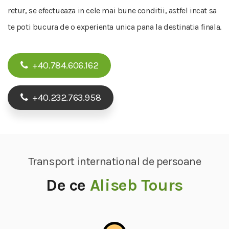
retur, se efectueaza in cele mai bune conditii, astfel incat sa
te poti bucura de o experienta unica pana la destinatia finala.
+40.784.606.162
+40.232.763.958
Transport international de persoane
De ce
Aliseb Tours