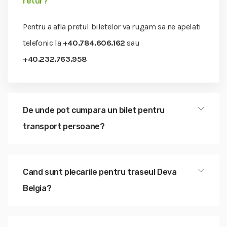
retur?
Pentru a afla pretul biletelor va rugam sa ne apelati
telefonic la
+40.784.606.162
sau
+40.232.763.958
De unde pot cumpara un bilet pentru
transport persoane?
Cand sunt plecarile pentru traseul Deva
Belgia?