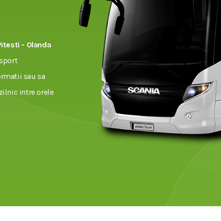
Pitesti - Olanda
sport
ormatii sau sa
zilnic intre orele