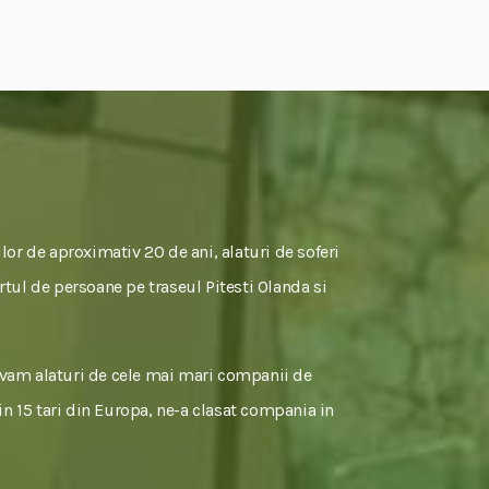
lor de aproximativ 20 de ani, alaturi de soferi
rtul de persoane pe traseul Pitesti Olanda si
tivam alaturi de cele mai mari companii de
 in 15 tari din Europa, ne-a clasat compania in