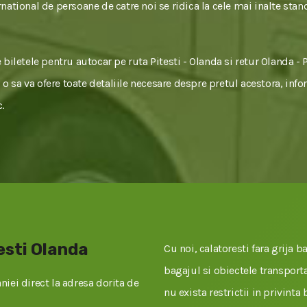
national de persoane de catre noi se ridica la cele mai inalte stan
biletele pentru autocar pe ruta Pitesti - Olanda si retur Olanda - 
i o sa va ofere toate detaliile necesare despre pretul acestora, info
.
esti Olanda
Cu noi, calatoresti fara grija ba
bagajul si obiectele transportat
iei direct la adresa dorita de
nu exista restrictii in privinta