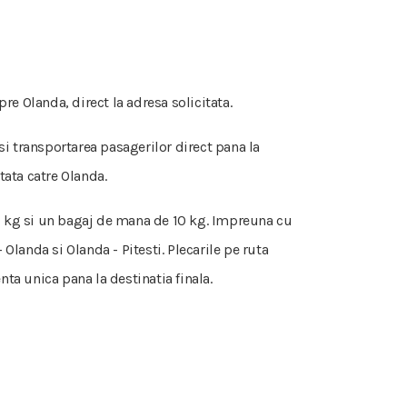
re Olanda, direct la adresa solicitata.
 si transportarea pasagerilor direct pana la
tata catre Olanda.
 50 kg si un bagaj de mana de 10 kg. Impreuna cu
Olanda si Olanda - Pitesti. Plecarile pe ruta
nta unica pana la destinatia finala.