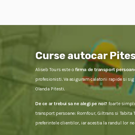
Curse autocar Pites
Aliseb Tours este o
firma de transport persoane
profesionisti. Va asiguram calatorii rapide si si
Olanda Pitesti.
De ce ar trebui sa ne alegi pe noi?
foarte simplu
transport persoane: Romfour, Giltrans si Tabita To
preferintele clientilor, iar acestia la randul lor 