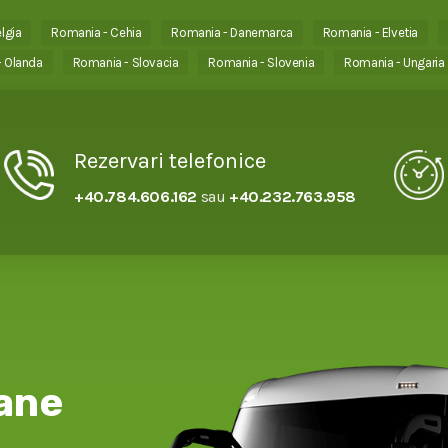
lgia
Romania - Cehia
Romania - Danemarca
Romania - Elvetia
 Olanda
Romania - Slovacia
Romania - Slovenia
Romania - Ungaria
Rezervari telefonice
+40.784.606.162
sau
+40.232.763.958
ane