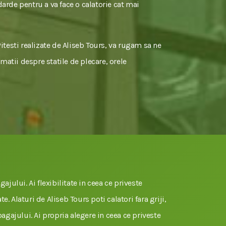
darde pentru a va face o calatorie cat mai
Pitesti realizate de Aliseb Tours, va rugam sa ne
rmatii despre statile de plecare, orele
gajului. Ai flexibilitate in ceea ce priveste
e. Alaturi de Aliseb Tours poti calatori fara griji,
 bagajului. Ai propria alegere in ceea ce priveste