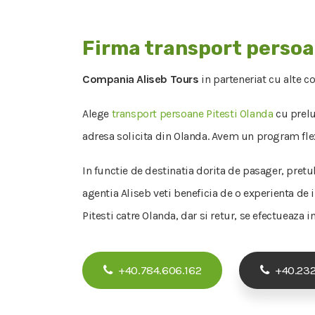
Firma transport persoa
Compania Aliseb Tours
in parteneriat cu alte c
Alege
transport persoane Pitesti Olanda
cu prelua
adresa solicita din Olanda. Avem un program flexi
In functie de destinatia dorita de pasager, pretu
agentia Aliseb veti beneficia de o experienta de 
Pitesti catre Olanda, dar si retur, se efectueaza 
+40.784.606.162
+40.232