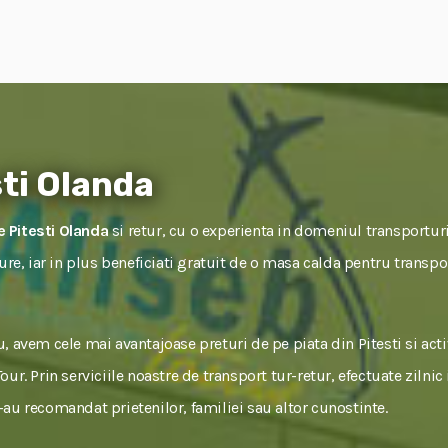
ti Olanda
 Pitesti Olanda
si retur, cu o experienta in domeniul transporturi
gure, iar in plus beneficiati gratuit de o masa calda pentru transpo
, avem cele mai avantajoase preturi de pe piata din Pitesti si ac
ur. Prin serviciile noastre de transport tur-retur, efectuate zilnic
ne-au recomandat prietenilor, familiei sau altor cunostinte.