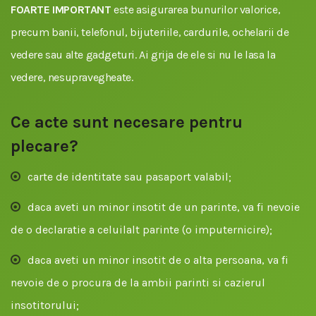
FOARTE IMPORTANT
este asigurarea bunurilor valorice,
precum banii, telefonul, bijuteriile, cardurile, ochelarii de
vedere sau alte gadgeturi. Ai grija de ele si nu le lasa la
vedere, nesupravegheate.
Ce acte sunt necesare pentru
plecare?
carte de identitate sau pasaport valabil;
daca aveti un minor insotit de un parinte, va fi nevoie
de o declaratie a celuilalt parinte (o imputernicire);
daca aveti un minor insotit de o alta persoana, va fi
nevoie de o procura de la ambii parinti si cazierul
insotitorului;