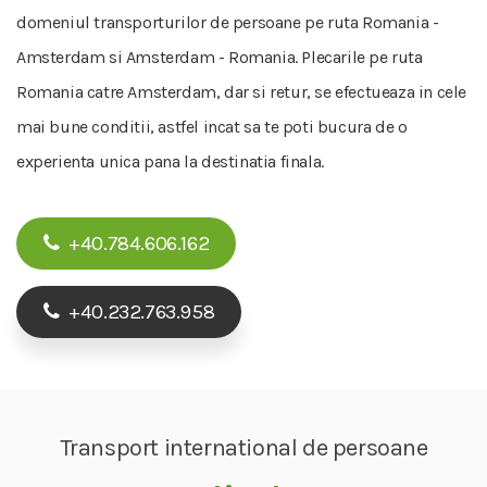
domeniul transporturilor de persoane pe ruta Romania -
Amsterdam si Amsterdam - Romania. Plecarile pe ruta
Romania catre Amsterdam, dar si retur, se efectueaza in cele
mai bune conditii, astfel incat sa te poti bucura de o
experienta unica pana la destinatia finala.
+40.784.606.162
+40.232.763.958
Transport international de persoane