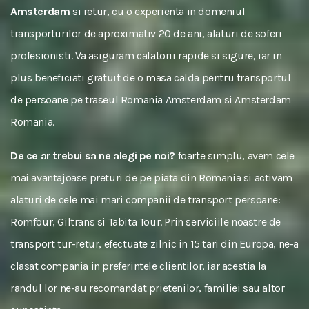
Amsterdam
si retur, cu o experienta in domeniul
transporturilor de aproximativ 20 de ani, alaturi de soferi
profesionisti. Va asiguram calatorii rapide si sigure, iar in
plus beneficiati gratuit de o masa calda pentru transportul
de persoane pe traseul Romania Amsterdam si Amsterdam
Romania.
De ce ar trebui sa ne alegi pe noi?
foarte simplu, avem cele
mai avantajoase preturi de pe piata din Romania si activam
alaturi de cele mai mari companii de transport persoane:
Romfour, Giltrans si Tabita Tour. Prin serviciile noastre de
transport tur-retur, efectuate zilnic in 15 tari din Europa, ne-a
clasat compania in preferintele clientilor, iar acestia la
randul lor ne-au recomandat prietenilor, familiei sau altor