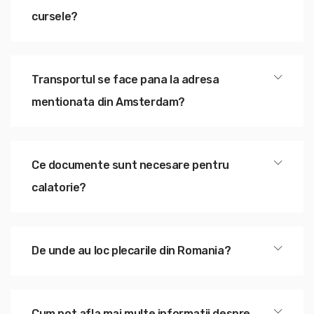
cursele?
Transportul se face pana la adresa
mentionata din Amsterdam?
Ce documente sunt necesare pentru
calatorie?
De unde au loc plecarile din Romania?
Cum pot afla mai multe informatii despre