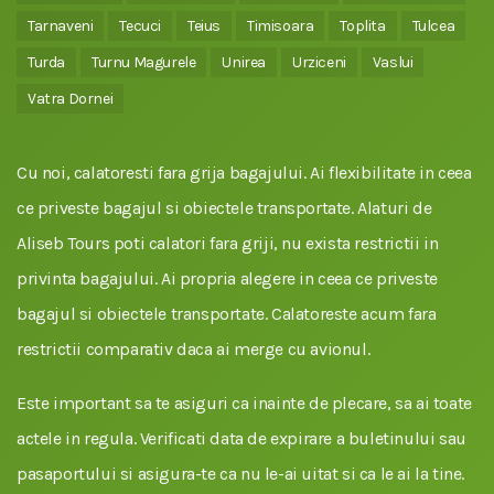
Tarnaveni
Tecuci
Teius
Timisoara
Toplita
Tulcea
Turda
Turnu Magurele
Unirea
Urziceni
Vaslui
Vatra Dornei
Cu noi, calatoresti fara grija bagajului. Ai flexibilitate in ceea
ce priveste bagajul si obiectele transportate. Alaturi de
Aliseb Tours poti calatori fara griji, nu exista restrictii in
privinta bagajului. Ai propria alegere in ceea ce priveste
bagajul si obiectele transportate. Calatoreste acum fara
restrictii comparativ daca ai merge cu avionul.
Este important sa te asiguri ca inainte de plecare, sa ai toate
actele in regula. Verificati data de expirare a buletinului sau
pasaportului si asigura-te ca nu le-ai uitat si ca le ai la tine.