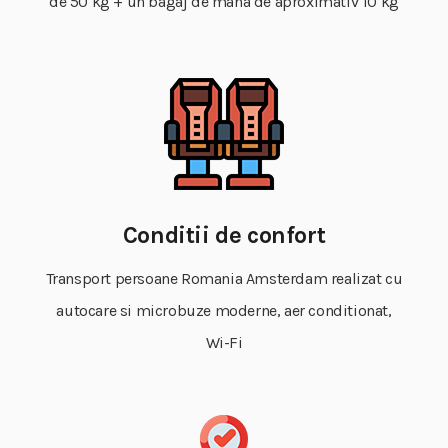
de 50 kg + un bagaj de mana de aproximativ 10 kg
Conditii de confort
Transport persoane Romania Amsterdam realizat cu
autocare si microbuze moderne, aer conditionat,
Wi-Fi