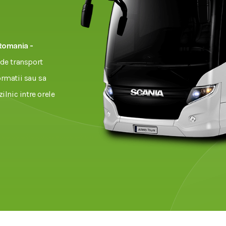
Romania -
de transport
ormatii sau sa
zilnic intre orele