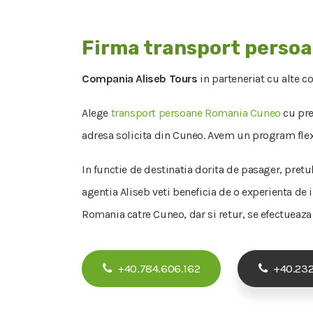
Firma transport perso
Compania Aliseb Tours
in parteneriat cu alte c
Alege
transport persoane Romania Cuneo
cu pre
adresa solicita din Cuneo. Avem un program flexib
In functie de destinatia dorita de pasager, pretu
agentia Aliseb veti beneficia de o experienta de
Romania catre Cuneo, dar si retur, se efectueaza i
+40.784.606.162
+40.232