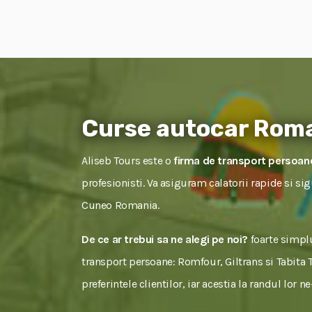
Curse autocar Rom
Aliseb Tours este o
firma de transport persoa
profesionisti. Va asiguram calatorii rapide si s
Cuneo Romania.
De ce ar trebui sa ne alegi pe noi?
foarte simplu
transport persoane: Romfour, Giltrans si Tabita To
preferintele clientilor, iar acestia la randul lor 