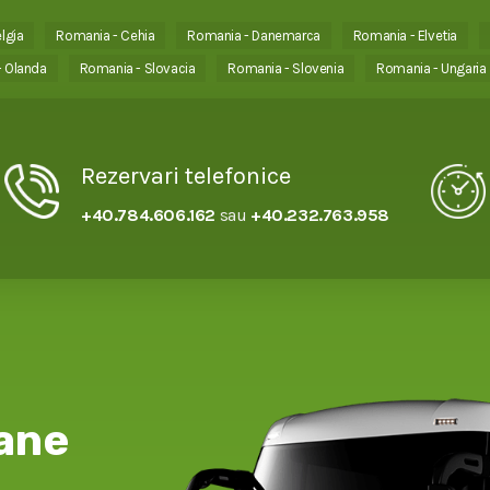
lgia
Romania - Cehia
Romania - Danemarca
Romania - Elvetia
 Olanda
Romania - Slovacia
Romania - Slovenia
Romania - Ungaria
Rezervari telefonice
+40.784.606.162
sau
+40.232.763.958
ane