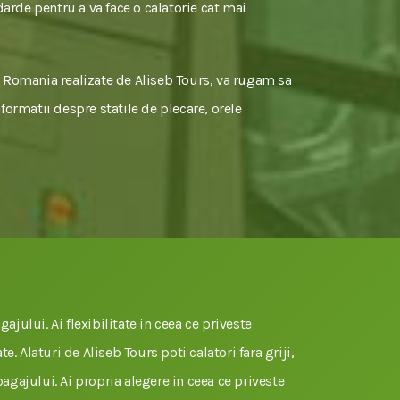
darde pentru a va face o calatorie cat mai
- Romania realizate de Aliseb Tours, va rugam sa
nformatii despre statile de plecare, orele
gajului. Ai flexibilitate in ceea ce priveste
e. Alaturi de Aliseb Tours poti calatori fara griji,
 bagajului. Ai propria alegere in ceea ce priveste