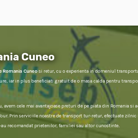
ania Cuneo
ne Romania Cuneo
si retur, cu o experienta in domeniul transportu
igure, iar in plus beneficiati gratuit de o masa calda pentru tran
, avem cele mai avantajoase preturi de pe piata din Romania si 
ur. Prin serviciile noastre de transport tur-retur, efectuate zilnic
ne-au recomandat prietenilor, familiei sau altor cunostinte.