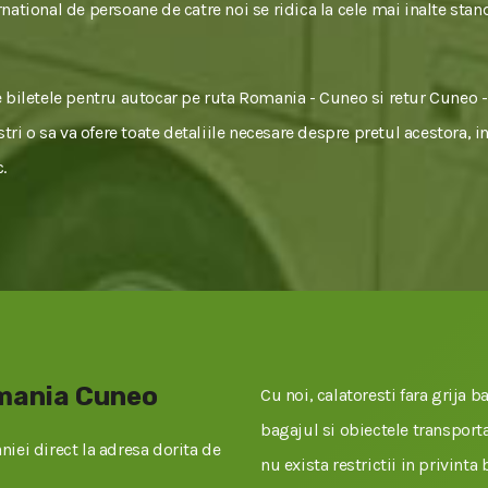
national de persoane de catre noi se ridica la cele mai inalte stan
e biletele pentru autocar pe ruta Romania - Cuneo si retur Cuneo 
stri o sa va ofere toate detaliile necesare despre pretul acestora, i
.
omania Cuneo
Cu noi, calatoresti fara grija ba
bagajul si obiectele transportat
iei direct la adresa dorita de
nu exista restrictii in privinta