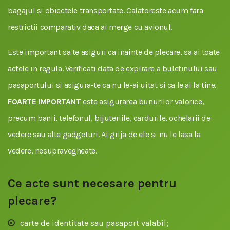
bagajul si obiectele transportate. Calatoreste acum fara
restrictii comparativ daca ai merge cu avionul.
Este important sa te asiguri ca inainte de plecare, sa ai toate
actele in regula. Verificati data de expirare a buletinului sau
pasaportului si asigura-te ca nu le-ai uitat si ca le ai la tine.
FOARTE IMPORTANT
este asigurarea bunurilor valorice,
precum banii, telefonul, bijuteriile, cardurile, ochelarii de
vedere sau alte gadgeturi. Ai grija de ele si nu le lasa la
vedere, nesupravegheate.
Ce acte sunt necesare pentru
plecare?
carte de identitate sau pasaport valabil;