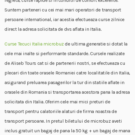
regreta, curse rapide si in conditii de confort excelente.
Suntem parteneri cu cei mai mari operatori de transport
persoane international, iar acestia efectueaza curse zilnice
direct la adresa solicitata de dvs aflata in Italia.
Curse Tecuci Italia microbuz
de ultima generatie si dotat la
cele mai inalte si performante standarde. Cursele realizate
de Aliseb Tours cat si de partenerii nostri, se efectueaza cu
plecari din toate orasele Romaniei catre localitatile din Italia,
asigurand preluarea pasagerilor la tur din statiile aflate in
orasele din Romania si transportarea acestora pana la adresa
solicitata din Italia. Oferim cele mai mici preturi de
transport pentru calatoriile alaturi de firma noastra de
transport persoane. In pretul biletului de microbuz aveti
inclus gratuit un bagaj de pana la 50 kg + un bagaj de mana