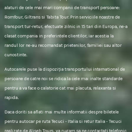
alaturi de cele mai mari companii de transport persoane:
Romfour, Giltrans si Tabita Tour. Prin serviciile noastre de
transport tur-retur, efectuate zilnic in 15 tari din Europa, ne-a
clasat compania in preferintele clientilor, iar acestia la
randul lor ne-au recomandat prietenilor, familiei sau altor
cunostinte.
Autocarele puse la dispoziția transportului international de
persoane de catre noi se ridica la cele mai inalte standarde
pentru a va face o calatorie cat mai placuta, relaxanta si
rapida.
Daca doriti sa aflati mai multe informatii despre biletele
pentru autocar pe ruta Tecuci - Italia si retur Italia - Tecuci
realizate de Aliseb Tours, va rugam sa ne contactati telefonic