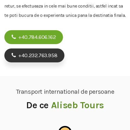
retur, se efectueaza in cele mai bune conditii, astfel incat sa
te poti bucura de o experienta unica pana la destinatia finala.
+40.784.606.162
+40.232.763.958
Transport international de persoane
De ce
Aliseb Tours