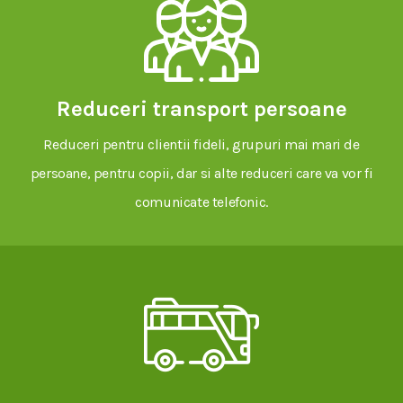
Reduceri transport persoane
Reduceri pentru clientii fideli, grupuri mai mari de
persoane, pentru copii, dar si alte reduceri care va vor fi
comunicate telefonic.