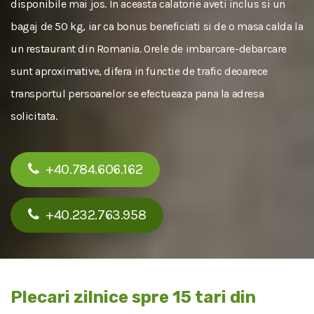
disponibile mai jos. In aceasta calatorie aveti inclus si un
bagaj de 50 kg, iar ca bonus beneficiati si de o masa calda la
un restaurant din Romania. Orele de imbarcare-debarcare
sunt aproximative, difera in functie de trafic deoarece
transportul persoanelor se efectueaza pana la adresa
solicitata.
+40.784.606.162
+40.232.763.958
Plecari zilnice spre 15 tari din