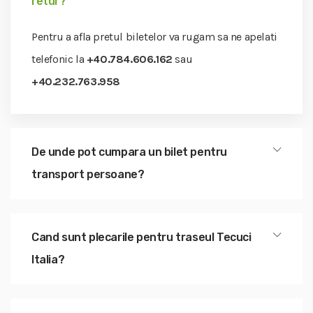
retur?
Pentru a afla pretul biletelor va rugam sa ne apelati
telefonic la
+40.784.606.162
sau
+40.232.763.958
De unde pot cumpara un bilet pentru
transport persoane?
Cand sunt plecarile pentru traseul Tecuci
Italia?