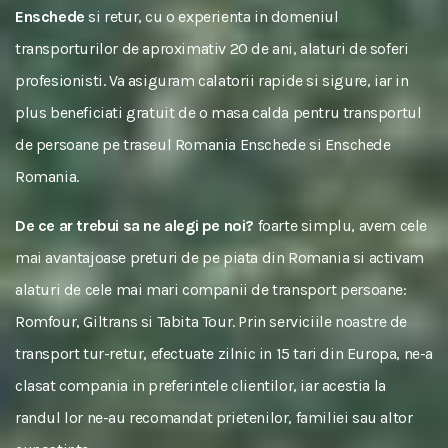
Enschede
si retur, cu o experienta in domeniul
transporturilor de aproximativ 20 de ani, alaturi de soferi
profesionisti. Va asiguram calatorii rapide si sigure, iar in
plus beneficiati gratuit de o masa calda pentru transportul
de persoane pe traseul Romania Enschede si Enschede
Romania.
De ce ar trebui sa ne alegi pe noi?
foarte simplu, avem cele
mai avantajoase preturi de pe piata din Romania si activam
alaturi de cele mai mari companii de transport persoane:
Romfour, Giltrans si Tabita Tour. Prin serviciile noastre de
transport tur-retur, efectuate zilnic in 15 tari din Europa, ne-a
clasat compania in preferintele clientilor, iar acestia la
randul lor ne-au recomandat prietenilor, familiei sau altor