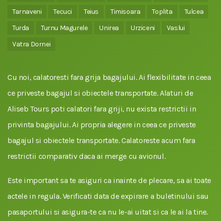
Tarnaveni
Tecuci
Teius
Timisoara
Toplita
Tulcea
Turda
Turnu Magurele
Unirea
Urziceni
Vaslui
Vatra Dornei
Cu noi, calatoresti fara grija bagajului. Ai flexibilitate in ceea
ce priveste bagajul si obiectele transportate. Alaturi de
Aliseb Tours poti calatori fara griji, nu exista restrictii in
privinta bagajului. Ai propria alegere in ceea ce priveste
bagajul si obiectele transportate. Calatoreste acum fara
restrictii comparativ daca ai merge cu avionul.
Este important sa te asiguri ca inainte de plecare, sa ai toate
actele in regula. Verificati data de expirare a buletinului sau
pasaportului si asigura-te ca nu le-ai uitat si ca le ai la tine.