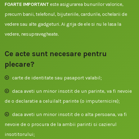
FOARTE IMPORTANT
este asigurarea bunurilor valorice,
precum banii, telefonul, bijuteriile, cardurile, ochelarii de
vedere sau alte gadgeturi. Ai grija de ele si nu le lasa la
vedere, nesupravegheate.
Ce acte sunt necesare pentru
plecare?
carte de identitate sau pasaport valabil;
daca aveti un minor insotit de un parinte, va fi nevoie
de o declaratie a celuilalt parinte (o imputernicire);
daca aveti un minor insotit de o alta persoana, va fi
nevoie de o procura de la ambii parinti si cazierul
insotitorului;