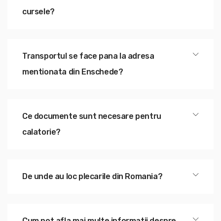
cursele?
Transportul se face pana la adresa
mentionata din Enschede?
Ce documente sunt necesare pentru
calatorie?
De unde au loc plecarile din Romania?
Cum pot afla mai multe informatii despre