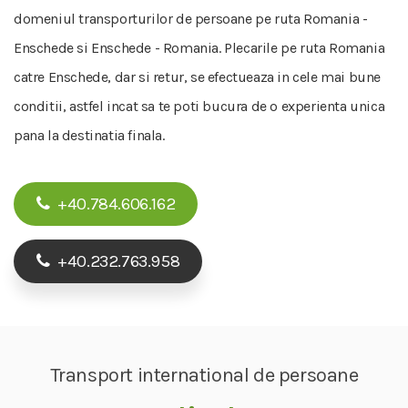
domeniul transporturilor de persoane pe ruta Romania -
Enschede si Enschede - Romania. Plecarile pe ruta Romania
catre Enschede, dar si retur, se efectueaza in cele mai bune
conditii, astfel incat sa te poti bucura de o experienta unica
pana la destinatia finala.
+40.784.606.162
+40.232.763.958
Transport international de persoane