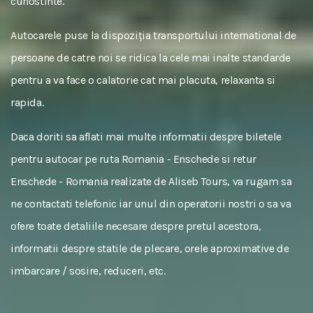
cunostinte.
Autocarele puse la dispoziția transportului international de
persoane de catre noi se ridica la cele mai inalte standarde
pentru a va face o calatorie cat mai placuta, relaxanta si
rapida.
Daca doriti sa aflati mai multe informatii despre biletele
pentru autocar pe ruta Romania - Enschede si retur
Enschede - Romania realizate de Aliseb Tours, va rugam sa
ne contactati telefonic iar unul din operatorii nostri o sa va
ofere toate detaliile necesare despre pretul acestora,
informatii despre statile de plecare, orele aproximative de
imbarcare / sosire, reduceri, etc.