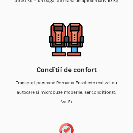
de 50 kg + un bagaj de mana de aproximativ 10 kg
Conditii de confort
Transport persoane Romania Enschede realizat cu
autocare si microbuze moderne, aer conditionat,
Wi-Fi