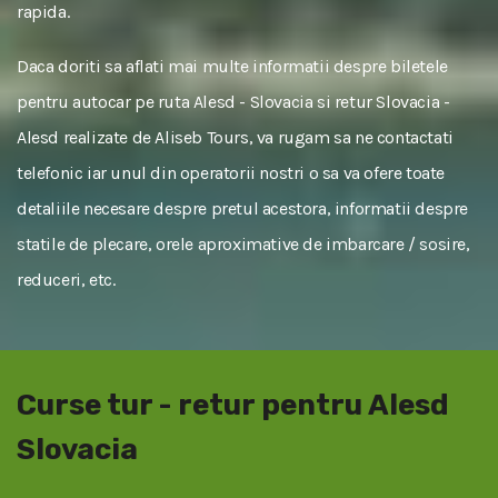
rapida.
Daca doriti sa aflati mai multe informatii despre biletele
pentru autocar pe ruta Alesd - Slovacia si retur Slovacia -
Alesd realizate de Aliseb Tours, va rugam sa ne contactati
telefonic iar unul din operatorii nostri o sa va ofere toate
detaliile necesare despre pretul acestora, informatii despre
statile de plecare, orele aproximative de imbarcare / sosire,
reduceri, etc.
Curse tur - retur pentru Alesd
Slovacia