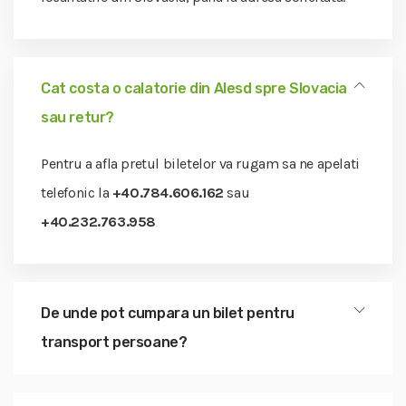
Cat costa o calatorie din Alesd spre Slovacia
sau retur?
Pentru a afla pretul biletelor va rugam sa ne apelati
telefonic la
+40.784.606.162
sau
+40.232.763.958
De unde pot cumpara un bilet pentru
transport persoane?