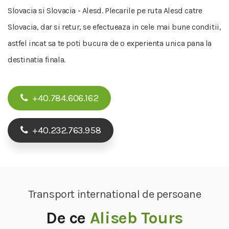
Slovacia si Slovacia - Alesd. Plecarile pe ruta Alesd catre
Slovacia, dar si retur, se efectueaza in cele mai bune conditii,
astfel incat sa te poti bucura de o experienta unica pana la
destinatia finala.
+40.784.606.162
+40.232.763.958
Transport international de persoane
De ce
Aliseb Tours