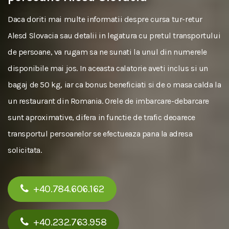
Daca doriti mai multe informatii despre cursa tur-retur
Alesd Slovacia sau detalii in legatura cu pretul transportului
de persoane, va rugam sa ne sunati la unul din numerele
disponibile mai jos. In aceasta calatorie aveti inclus si un
bagaj de 50 kg, iar ca bonus beneficiati si de o masa calda la
un restaurant din Romania. Orele de imbarcare-debarcare
sunt aproximative, difera in functie de trafic deoarece
transportul persoanelor se efectueaza pana la adresa
solicitata.
+40.784.606.162
+40.232.763.958