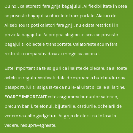
Cu noi, calatoresti fara grija bagajului. Ai flexibilitate in ceea
ce priveste bagajul si obiectele transportate. Alaturi de
Aliseb Tours poti calatori fara griji, nu exista restrictii in
privinta bagajului. Ai propria alegere in ceea ce priveste
bagajul si obiectele transportate. Calatoreste acum fara
restrictii comparativ daca ai merge cu avionul.
Este important sa te asiguri ca inainte de plecare, sa ai toate
actele in regula. Verificati data de expirare a buletinului sau
pasaportului si asigura-te ca nu le-ai uitat si ca le ai la tine.
FOARTE IMPORTANT
este asigurarea bunurilor valorice,
precum banii, telefonul, bijuteriile, cardurile, ochelarii de
vedere sau alte gadgeturi. Ai grija de ele si nu le lasa la
vedere, nesupravegheate.