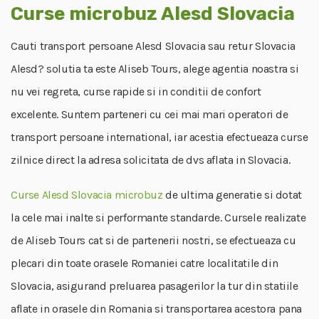
Curse microbuz Alesd Slovacia
Cauti transport persoane Alesd Slovacia sau retur Slovacia
Alesd? solutia ta este Aliseb Tours, alege agentia noastra si
nu vei regreta, curse rapide si in conditii de confort
excelente. Suntem parteneri cu cei mai mari operatori de
transport persoane international, iar acestia efectueaza curse
zilnice direct la adresa solicitata de dvs aflata in Slovacia.
Curse Alesd Slovacia microbuz
de ultima generatie si dotat
la cele mai inalte si performante standarde. Cursele realizate
de Aliseb Tours cat si de partenerii nostri, se efectueaza cu
plecari din toate orasele Romaniei catre localitatile din
Slovacia, asigurand preluarea pasagerilor la tur din statiile
aflate in orasele din Romania si transportarea acestora pana