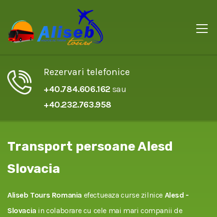
Rezervari telefonice
+40.784.606.162
sau
+40.232.763.958
Transport persoane Alesd
Slovacia
Aliseb Tours Romania
efectueaza curse zilnice
Alesd -
Slovacia
in colaborare cu cele mai mari companii de