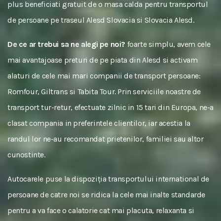
plus beneficiati gratuit de o masa calda pentru transportul
de persoane pe traseul Alesd Slovacia si Slovacia Alesd.
De ce ar trebui sa ne alegi pe noi?
foarte simplu, avem cele
mai avantajoase preturi de pe piata din Alesd si activam
alaturi de cele mai mari companii de transport persoane:
Romfour, Giltrans si Tabita Tour. Prin serviciile noastre de
transport tur-retur, efectuate zilnic in 15 tari din Europa, ne-a
clasat compania in preferintele clientilor, iar acestia la
randul lor ne-au recomandat prietenilor, familiei sau altor
cunostinte.
Autocarele puse la dispoziția transportului international de
persoane de catre noi se ridica la cele mai inalte standarde
pentru a va face o calatorie cat mai placuta, relaxanta si