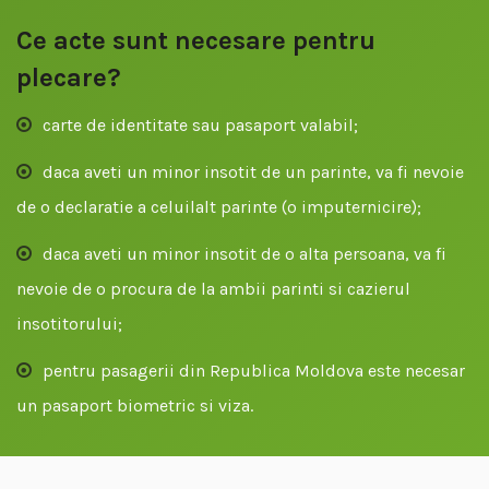
Ce acte sunt necesare pentru
plecare?
carte de identitate sau pasaport valabil;
daca aveti un minor insotit de un parinte, va fi nevoie
de o declaratie a celuilalt parinte (o imputernicire);
daca aveti un minor insotit de o alta persoana, va fi
nevoie de o procura de la ambii parinti si cazierul
insotitorului;
pentru pasagerii din Republica Moldova este necesar
un pasaport biometric si viza.