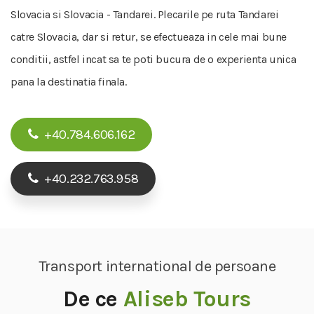
Slovacia si Slovacia - Tandarei. Plecarile pe ruta Tandarei
catre Slovacia, dar si retur, se efectueaza in cele mai bune
conditii, astfel incat sa te poti bucura de o experienta unica
pana la destinatia finala.
+40.784.606.162
+40.232.763.958
Transport international de persoane
De ce
Aliseb Tours