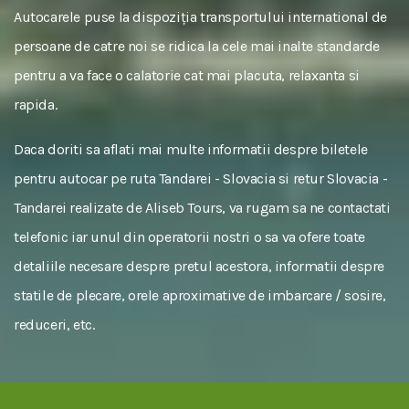
Autocarele puse la dispoziția transportului international de
persoane de catre noi se ridica la cele mai inalte standarde
pentru a va face o calatorie cat mai placuta, relaxanta si
rapida.
Daca doriti sa aflati mai multe informatii despre biletele
pentru autocar pe ruta Tandarei - Slovacia si retur Slovacia -
Tandarei realizate de Aliseb Tours, va rugam sa ne contactati
telefonic iar unul din operatorii nostri o sa va ofere toate
detaliile necesare despre pretul acestora, informatii despre
statile de plecare, orele aproximative de imbarcare / sosire,
reduceri, etc.