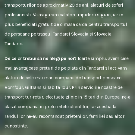
transporturilor de aproximativ 20 de ani, alaturi de soferi
profesionisti. Va asiguram calatorii rapide si sigure, iar in
plus beneficiati gratuit de o masa calda pentru transportul
de persoane pe traseul Tandarei Slovacia si Slovacia
Tandarei.
De ce ar trebui sa ne alegi pe noi?
foarte simplu, avem cele
mai avantajoase preturi de pe piata din Tandarei si activam
alaturi de cele mai mari companii de transport persoane:
Romfour, Giltrans si Tabita Tour. Prin serviciile noastre de
transport tur-retur, efectuate zilnic in 15 tari din Europa, ne-a
clasat compania in preferintele clientilor, iar acestia la
randul lor ne-au recomandat prietenilor, familiei sau altor
cunostinte.