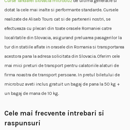
Curse Tandarei Slovacia microbuz
de ultima generatie si
dotat la cele mai inalte si performante standarde. Cursele
realizate de Aliseb Tours cat si de partenerii nostri, se
efectueaza cu plecari din toate orasele Romaniei catre
localitatile din Slovacia, asigurand preluarea pasagerilor la
tur din statiile aflate in orasele din Romania si transportarea
acestora pana la adresa solicitata din Slovacia. Oferim cele
mai mici preturi de transport pentru calatoriile alaturi de
firma noastra de transport persoane. In pretul biletului de
microbuz aveti inclus gratuit un bagaj de pana la 50 kg +
un bagaj de mana de 10 kg.
Cele mai frecvente intrebari si
raspunsuri