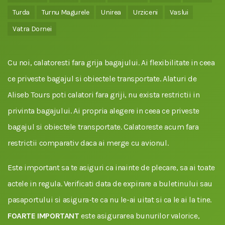
Turda
Turnu Magurele
Unirea
Urziceni
Vaslui
Vatra Dornei
Cu noi, calatoresti fara grija bagajului. Ai flexibilitate in ceea
ce priveste bagajul si obiectele transportate. Alaturi de
Aliseb Tours poti calatori fara griji, nu exista restrictii in
privinta bagajului. Ai propria alegere in ceea ce priveste
bagajul si obiectele transportate. Calatoreste acum fara
restrictii comparativ daca ai merge cu avionul.
Este important sa te asiguri ca inainte de plecare, sa ai toate
actele in regula. Verificati data de expirare a buletinului sau
pasaportului si asigura-te ca nu le-ai uitat si ca le ai la tine.
FOARTE IMPORTANT
este asigurarea bunurilor valorice,