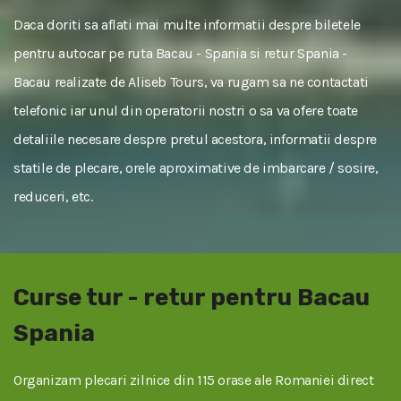
Daca doriti sa aflati mai multe informatii despre biletele
pentru autocar pe ruta Bacau - Spania si retur Spania -
Bacau realizate de Aliseb Tours, va rugam sa ne contactati
telefonic iar unul din operatorii nostri o sa va ofere toate
detaliile necesare despre pretul acestora, informatii despre
statile de plecare, orele aproximative de imbarcare / sosire,
reduceri, etc.
Curse tur - retur pentru Bacau
Spania
Organizam plecari zilnice din 115 orase ale Romaniei direct