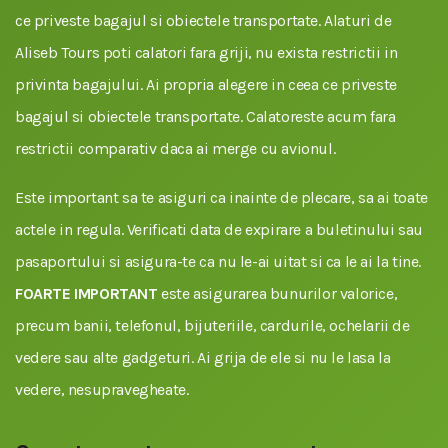
ce priveste bagajul si obiectele transportate. Alaturi de
Aliseb Tours poti calatori fara griji, nu exista restrictii in
privinta bagajului. Ai propria alegere in ceea ce priveste
bagajul si obiectele transportate. Calatoreste acum fara
restrictii comparativ daca ai merge cu avionul.
Este important sa te asiguri ca inainte de plecare, sa ai toate
actele in regula. Verificati data de expirare a buletinului sau
pasaportului si asigura-te ca nu le-ai uitat si ca le ai la tine.
FOARTE IMPORTANT
este asigurarea bunurilor valorice,
precum banii, telefonul, bijuteriile, cardurile, ochelarii de
vedere sau alte gadgeturi. Ai grija de ele si nu le lasa la
vedere, nesupravegheate.