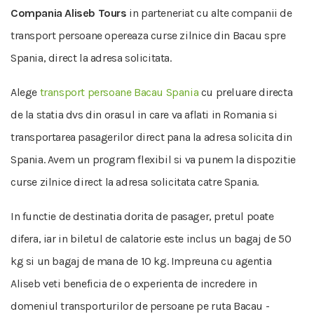
Compania Aliseb Tours
in parteneriat cu alte companii de
transport persoane opereaza curse zilnice din Bacau spre
Spania, direct la adresa solicitata.
Alege
transport persoane Bacau Spania
cu preluare directa
de la statia dvs din orasul in care va aflati in Romania si
transportarea pasagerilor direct pana la adresa solicita din
Spania. Avem un program flexibil si va punem la dispozitie
curse zilnice direct la adresa solicitata catre Spania.
In functie de destinatia dorita de pasager, pretul poate
difera, iar in biletul de calatorie este inclus un bagaj de 50
kg si un bagaj de mana de 10 kg. Impreuna cu agentia
Aliseb veti beneficia de o experienta de incredere in
domeniul transporturilor de persoane pe ruta Bacau -