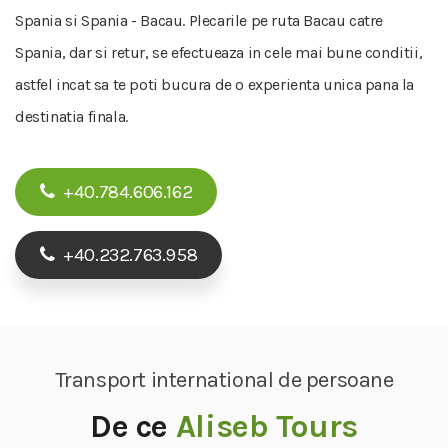
Spania si Spania - Bacau. Plecarile pe ruta Bacau catre
Spania, dar si retur, se efectueaza in cele mai bune conditii,
astfel incat sa te poti bucura de o experienta unica pana la
destinatia finala.
+40.784.606.162
+40.232.763.958
Transport international de persoane
De ce
Aliseb Tours