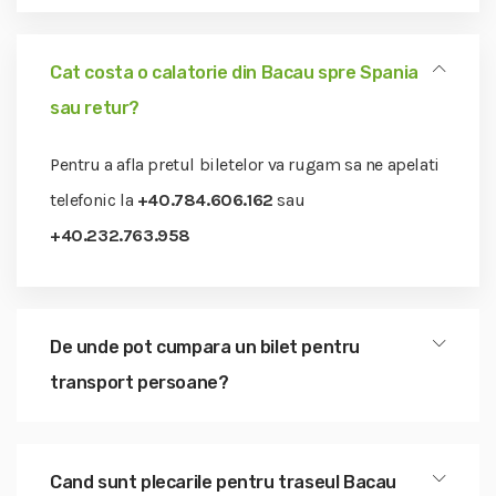
Cat costa o calatorie din Bacau spre Spania
sau retur?
Pentru a afla pretul biletelor va rugam sa ne apelati
telefonic la
+40.784.606.162
sau
+40.232.763.958
De unde pot cumpara un bilet pentru
transport persoane?
Cand sunt plecarile pentru traseul Bacau