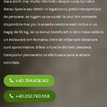
Daca doriti mai multe informatii despre cursa tur-retur
Bacau Spania sau detalii in legatura cu pretul transportului
de persoane, va rugam sa ne sunati la unul din numerele
disponibile mai jos. In aceasta calatorie aveti inclus si un
bagaj de 50 kg, iar ca bonus beneficiati si de o masa calda la
un restaurant din Romania. Orele de imbarcare-debarcare
sunt aproximative, difera in functie de trafic deoarece
transportul persoanelor se efectueaza pana la adresa
solicitata.
+40.784.606.162
+40.232.763.958