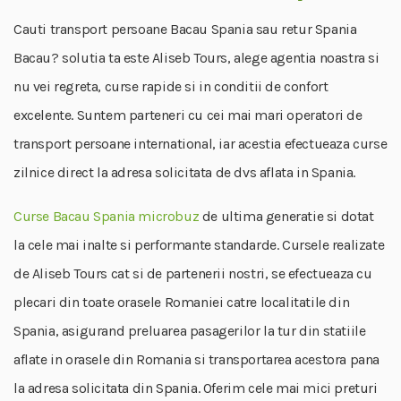
Cauti transport persoane Bacau Spania sau retur Spania
Bacau? solutia ta este Aliseb Tours, alege agentia noastra si
nu vei regreta, curse rapide si in conditii de confort
excelente. Suntem parteneri cu cei mai mari operatori de
transport persoane international, iar acestia efectueaza curse
zilnice direct la adresa solicitata de dvs aflata in Spania.
Curse Bacau Spania microbuz
de ultima generatie si dotat
la cele mai inalte si performante standarde. Cursele realizate
de Aliseb Tours cat si de partenerii nostri, se efectueaza cu
plecari din toate orasele Romaniei catre localitatile din
Spania, asigurand preluarea pasagerilor la tur din statiile
aflate in orasele din Romania si transportarea acestora pana
la adresa solicitata din Spania. Oferim cele mai mici preturi