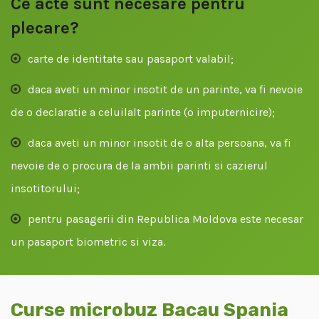
Ce acte sunt necesare pentru
plecare?
carte de identitate sau pasaport valabil;
daca aveti un minor insotit de un parinte, va fi nevoie
de o declaratie a celuilalt parinte (o imputernicire);
daca aveti un minor insotit de o alta persoana, va fi
nevoie de o procura de la ambii parinti si cazierul
insotitorului;
pentru pasagerii din Republica Moldova este necesar
un pasaport biometric si viza.
Curse microbuz Bacau Spania