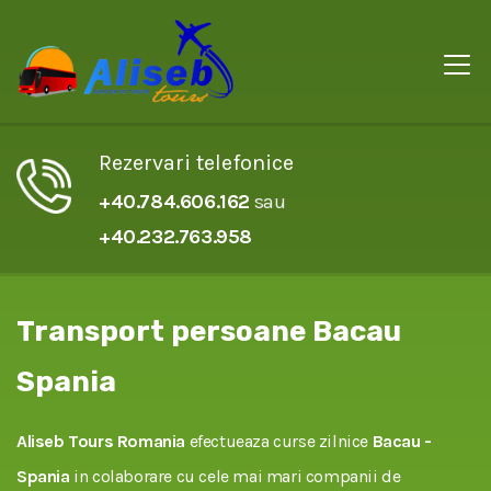
Rezervari telefonice
+40.784.606.162
sau
+40.232.763.958
Transport persoane Bacau
Spania
Aliseb Tours Romania
efectueaza curse zilnice
Bacau -
Spania
in colaborare cu cele mai mari companii de