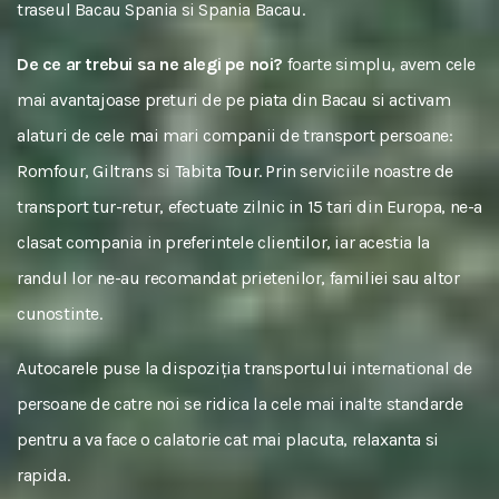
traseul Bacau Spania si Spania Bacau.
De ce ar trebui sa ne alegi pe noi?
foarte simplu, avem cele
mai avantajoase preturi de pe piata din Bacau si activam
alaturi de cele mai mari companii de transport persoane:
Romfour, Giltrans si Tabita Tour. Prin serviciile noastre de
transport tur-retur, efectuate zilnic in 15 tari din Europa, ne-a
clasat compania in preferintele clientilor, iar acestia la
randul lor ne-au recomandat prietenilor, familiei sau altor
cunostinte.
Autocarele puse la dispoziția transportului international de
persoane de catre noi se ridica la cele mai inalte standarde
pentru a va face o calatorie cat mai placuta, relaxanta si
rapida.