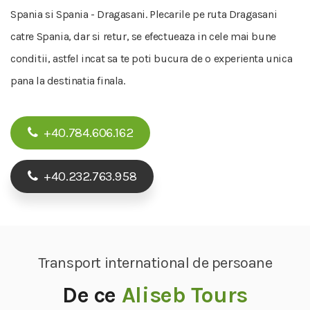
Spania si Spania - Dragasani. Plecarile pe ruta Dragasani
catre Spania, dar si retur, se efectueaza in cele mai bune
conditii, astfel incat sa te poti bucura de o experienta unica
pana la destinatia finala.
+40.784.606.162
+40.232.763.958
Transport international de persoane
De ce
Aliseb Tours