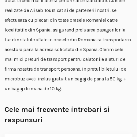
dotat la cele mai inalte si performante standarde. Cursele
realizate de Aliseb Tours cat si de partenerii nostri, se
efectueaza cu plecari din toate orasele Romaniei catre
localitatile din Spania, asigurand preluarea pasagerilor la
tur din statiile aflate in orasele din Romania si transportarea
acestora pana la adresa solicitata din Spania. Oferim cele
mai mici preturi de transport pentru calatoriile alaturi de
firma noastra de transport persoane. In pretul biletului de
microbuz aveti inclus gratuit un bagaj de pana la 50 kg +
un bagaj de mana de 10 kg.
Cele mai frecvente intrebari si
raspunsuri