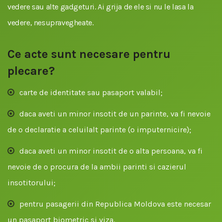
vedere sau alte gadgeturi. Ai grija de ele si nu le lasa la
vedere, nesupravegheate.
Ce acte sunt necesare pentru
plecare?
carte de identitate sau pasaport valabil;
daca aveti un minor insotit de un parinte, va fi nevoie
de o declaratie a celuilalt parinte (o imputernicire);
daca aveti un minor insotit de o alta persoana, va fi
nevoie de o procura de la ambii parinti si cazierul
insotitorului;
pentru pasagerii din Republica Moldova este necesar
un pasaport biometric si viza.