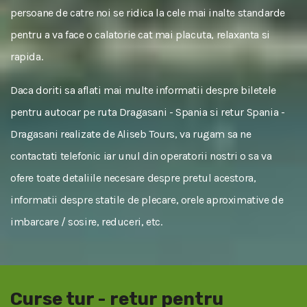
persoane de catre noi se ridica la cele mai inalte standarde
pentru a va face o calatorie cat mai placuta, relaxanta si
rapida.
Daca doriti sa aflati mai multe informatii despre biletele
pentru autocar pe ruta Dragasani - Spania si retur Spania -
Dragasani realizate de Aliseb Tours, va rugam sa ne
contactati telefonic iar unul din operatorii nostri o sa va
ofere toate detaliile necesare despre pretul acestora,
informatii despre statile de plecare, orele aproximative de
imbarcare / sosire, reduceri, etc.
Curse tur - retur pentru