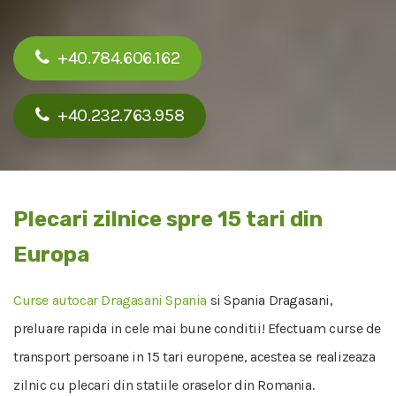
+40.784.606.162
+40.232.763.958
Plecari zilnice spre 15 tari din
Europa
Curse autocar Dragasani Spania
si Spania Dragasani,
preluare rapida in cele mai bune conditii! Efectuam curse de
transport persoane in 15 tari europene, acestea se realizeaza
zilnic cu plecari din statiile oraselor din Romania.