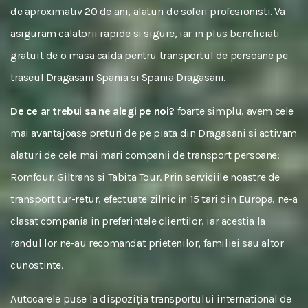
de aproximativ 20 de ani, alaturi de soferi profesionisti. Va
asiguram calatorii rapide si sigure, iar in plus beneficiati
gratuit de o masa calda pentru transportul de persoane pe
traseul Dragasani Spania si Spania Dragasani.
De ce ar trebui sa ne alegi pe noi?
foarte simplu, avem cele
mai avantajoase preturi de pe piata din Dragasani si activam
alaturi de cele mai mari companii de transport persoane:
Romfour, Giltrans si Tabita Tour. Prin serviciile noastre de
transport tur-retur, efectuate zilnic in 15 tari din Europa, ne-a
clasat compania in preferintele clientilor, iar acestia la
randul lor ne-au recomandat prietenilor, familiei sau altor
cunostinte.
Autocarele puse la dispoziția transportului international de