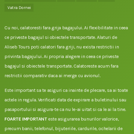
Vatra Dornei
Cu noi, calatoresti fara grija bagajului. Ai flexibilitate in ceea
ce priveste bagajul si obiectele transportate. Alaturi de
Aliseb Tours poti calatori fara griji, nu exista restrictii in
privinta bagajului. Ai propria alegere in ceea ce priveste
bagajul si obiectele transportate. Calatoreste acum fara
restrictii comparativ daca ai merge cu avionul.
Este important sa te asiguri ca inainte de plecare, sa ai toate
actele in regula. Verificati data de expirare a buletinului sau
pasaportului si asigura-te ca nu le-ai uitat si ca le ai la tine.
FOARTE IMPORTANT
este asigurarea bunurilor valorice,
precum banii, telefonul, bijuteriile, cardurile, ochelarii de