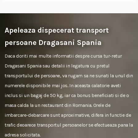
Apeleaza dispecerat transport
persoane Dragasani Spania
Daca doriti mai multe informatii despre cursa tur-retur
Dragasani Spania sau detalii in legatura cu pretul
transportului de persoane, va rugam sa ne sunati la unul din
numerele disponibile mai jos. In aceasta calatorie aveti
inclus si un bagaj de 50 kg, iar ca bonus beneficiati si de o
masa calda la un restaurant din Romania. Orele de
imbarcare-debarcare sunt aproximative, difera in functie de
trafic deoarece transportul persoanelor se efectueaza pana la
adresa solicitata.