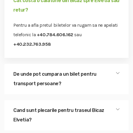
Cat costa o calatorie din Bicaz spre Elvetia sau
retur?
Pentru a afla pretul biletelor va rugam sa ne apelati
telefonic la
+40.784.606.162
sau
+40.232.763.958
De unde pot cumpara un bilet pentru
transport persoane?
Cand sunt plecarile pentru traseul Bicaz
Elvetia?