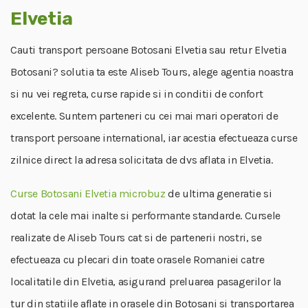
Elvetia
Cauti transport persoane Botosani Elvetia sau retur Elvetia
Botosani? solutia ta este Aliseb Tours, alege agentia noastra
si nu vei regreta, curse rapide si in conditii de confort
excelente. Suntem parteneri cu cei mai mari operatori de
transport persoane international, iar acestia efectueaza curse
zilnice direct la adresa solicitata de dvs aflata in Elvetia.
Curse Botosani Elvetia microbuz
de ultima generatie si
dotat la cele mai inalte si performante standarde. Cursele
realizate de Aliseb Tours cat si de partenerii nostri, se
efectueaza cu plecari din toate orasele Romaniei catre
localitatile din Elvetia, asigurand preluarea pasagerilor la
tur din statiile aflate in orasele din Botosani si transportarea