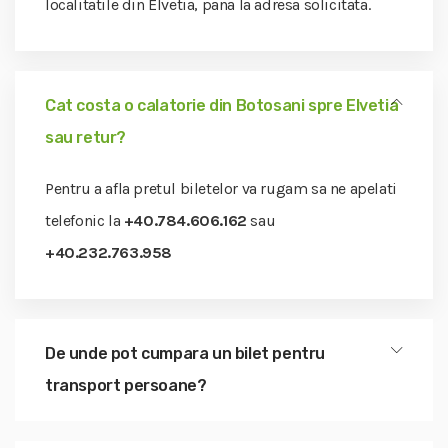
localitatile din Elvetia, pana la adresa solicitata.
Cat costa o calatorie din Botosani spre Elvetia
sau retur?
Pentru a afla pretul biletelor va rugam sa ne apelati
telefonic la
+40.784.606.162
sau
+40.232.763.958
De unde pot cumpara un bilet pentru
transport persoane?