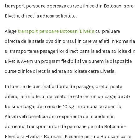
transport persoane opereaza curse zilnice din Botosani spre
Elvetia, direct la adresa solicitata.
Alege
transport persoane Botosani Elvetia
cu preluare
directa de la statia dvs din orasul in care va aflati in Romania
si transportarea pasagerilor direct pana la adresa solicita din
Elvetia. Avem un program flexibil si va punem la dispozitie
curse zilnice direct la adresa solicitata catre Elvetia.
In functie de destinatia dorita de pasager, pretul poate
difera, iar in biletul de calatorie este inclus un bagaj de 50
kg si un bagaj de mana de 10 kg. Impreuna cu agentia
Aliseb veti beneficia de o experienta de incredere in
domeniul transporturilor de persoane pe ruta Botosani -
Elvetia si Elvetia - Botosani. Plecarile pe ruta Botosani catre