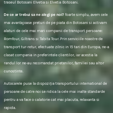
traseul Botosani Elvetia si Elvetia Botosani.
De ce ar trebui sa ne alegi pe noi?
foarte simplu, avem cele
mai avantajoase preturi de pe piata din Botosani si activam
alaturi de cele mai mari companii de transport persoane:
Romfour, Giltrans si Tabita Tour. Prin serviciile noastre de
transport tur-retur, efectuate zilnic in 15 tari din Europa, ne-a
clasat compania in preferintele clientilor, iar acestia la
randul lor ne-au recomandat prietenilor, familiei sau altor
cunostinte.
Autocarele puse la dispoziția transportului international de
persoane de catre noi se ridica la cele mai inalte standarde
pentru a va face o calatorie cat mai placuta, relaxanta si
rapida.