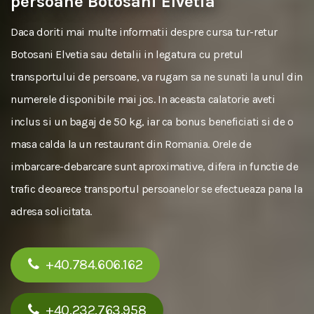
persoane Botosani Elvetia
Daca doriti mai multe informatii despre cursa tur-retur
Botosani Elvetia sau detalii in legatura cu pretul
transportului de persoane, va rugam sa ne sunati la unul din
numerele disponibile mai jos. In aceasta calatorie aveti
inclus si un bagaj de 50 kg, iar ca bonus beneficiati si de o
masa calda la un restaurant din Romania. Orele de
imbarcare-debarcare sunt aproximative, difera in functie de
trafic deoarece transportul persoanelor se efectueaza pana la
adresa solicitata.
+40.784.606.162
+40.232.763.958