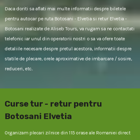
Daca doriti sa aflati mai multe informatii despre biletele
pentru autocar pe ruta Botosani - Elvetia si retur Elvetia -
Botosani realizate de Aliseb Tours, va rugam sa ne contactati
telefonic iar unul din operatorii nostri o sa va ofere toate
detaliile necesare despre pretul acestora, informatii despre
statile de plecare, orele aproximative de imbarcare / sosire,
reduceri, etc.
Curse tur - retur pentru
Botosani Elvetia
Organizam plecari zilnice din 115 orase ale Romaniei direct