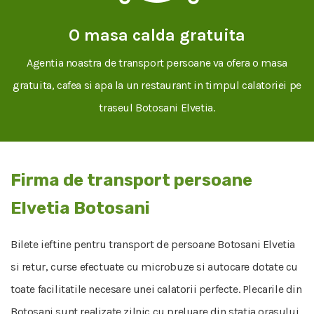
O masa calda gratuita
Agentia noastra de transport persoane va ofera o masa
gratuita, cafea si apa la un restaurant in timpul calatoriei pe
traseul Botosani Elvetia.
Firma de transport persoane
Elvetia Botosani
Bilete ieftine pentru transport de persoane Botosani Elvetia
si retur, curse efectuate cu microbuze si autocare dotate cu
toate facilitatile necesare unei calatorii perfecte. Plecarile din
Botosani sunt realizate zilnic cu preluare din statia orasului