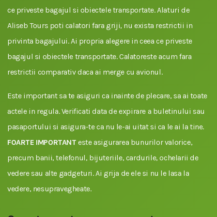
ce priveste bagajul si obiectele transportate. Alaturi de
Aliseb Tours poti calatori fara griji, nu exista restrictii in
privinta bagajului. Ai propria alegere in ceea ce priveste
bagajul si obiectele transportate. Calatoreste acum fara
restrictii comparativ daca ai merge cu avionul.
Este important sa te asiguri ca inainte de plecare, sa ai toate
actele in regula. Verificati data de expirare a buletinului sau
pasaportului si asigura-te ca nu le-ai uitat si ca le ai la tine.
FOARTE IMPORTANT
este asigurarea bunurilor valorice,
precum banii, telefonul, bijuteriile, cardurile, ochelarii de
vedere sau alte gadgeturi. Ai grija de ele si nu le lasa la
vedere, nesupravegheate.