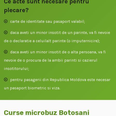
Ce acte sunt necesare pentru
plecare?
carte de identitate sau pasaport valabil;
daca aveti un minor insotit de un parinte, va fi nevoie
de o declaratie a celuilalt parinte (o imputernicire);
daca aveti un minor insotit de o alta persoana, va fi
nevoie de o procura de la ambii parinti si cazierul
insotitorului;
pentru pasagerii din Republica Moldova este necesar
un pasaport biometric si viza.
Curse microbuz Botosani