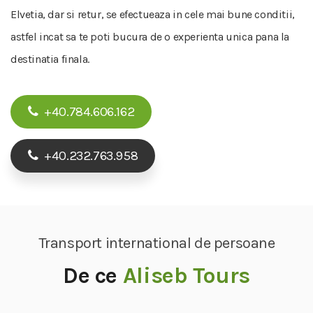
Elvetia, dar si retur, se efectueaza in cele mai bune conditii,
astfel incat sa te poti bucura de o experienta unica pana la
destinatia finala.
+40.784.606.162
+40.232.763.958
Transport international de persoane
De ce
Aliseb Tours