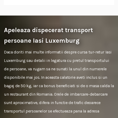
Apeleaza dispecerat transport
persoane Iasi Luxemburg
Daca doriti mai multe informatii despre cursa tur-retur Iasi
Luxemburg sau detalii in legatura cu pretul transportului
de persoane, va rugam sa ne sunati la unul din numerele
disponibile mai jos. In aceasta calatorie aveti inclus si un
bagaj de 50 kg, iar ca bonus beneficiati si de o masa calda la
un restaurant din Romania. Orele de imbarcare-debarcare
sunt aproximative, difera in functie de trafic deoarece
transportul persoanelor se efectueaza pana la adresa