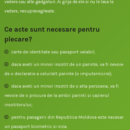
vedere sau alte gadgeturi. Ai grija de ele si nu le lasa la
vedere, nesupravegheate.
Ce acte sunt necesare pentru
plecare?
carte de identitate sau pasaport valabil;
daca aveti un minor insotit de un parinte, va fi nevoie
de o declaratie a celuilalt parinte (o imputernicire);
daca aveti un minor insotit de o alta persoana, va fi
nevoie de o procura de la ambii parinti si cazierul
insotitorului;
pentru pasagerii din Republica Moldova este necesar
un pasaport biometric si viza.