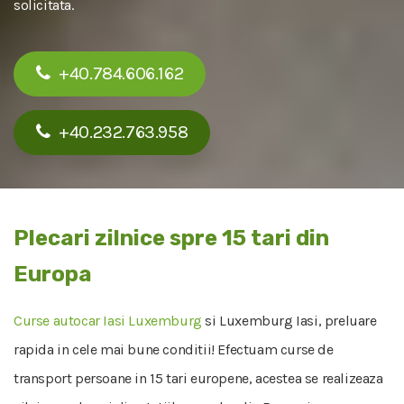
solicitata.
+40.784.606.162
+40.232.763.958
Plecari zilnice spre 15 tari din
Europa
Curse autocar Iasi Luxemburg
si Luxemburg Iasi, preluare
rapida in cele mai bune conditii! Efectuam curse de
transport persoane in 15 tari europene, acestea se realizeaza