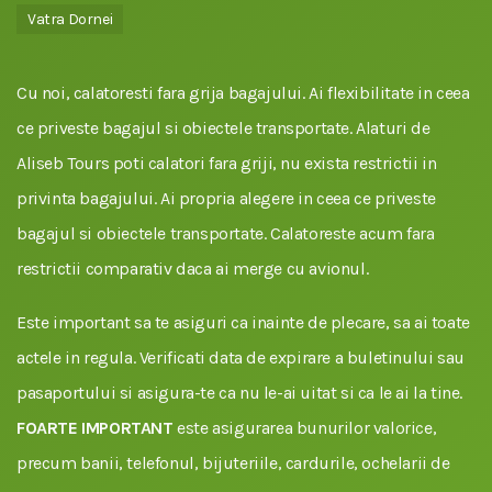
Vatra Dornei
Cu noi, calatoresti fara grija bagajului. Ai flexibilitate in ceea
ce priveste bagajul si obiectele transportate. Alaturi de
Aliseb Tours poti calatori fara griji, nu exista restrictii in
privinta bagajului. Ai propria alegere in ceea ce priveste
bagajul si obiectele transportate. Calatoreste acum fara
restrictii comparativ daca ai merge cu avionul.
Este important sa te asiguri ca inainte de plecare, sa ai toate
actele in regula. Verificati data de expirare a buletinului sau
pasaportului si asigura-te ca nu le-ai uitat si ca le ai la tine.
FOARTE IMPORTANT
este asigurarea bunurilor valorice,
precum banii, telefonul, bijuteriile, cardurile, ochelarii de