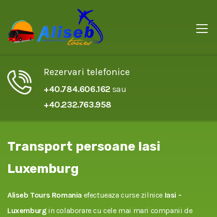
Rezervari telefonice
+40.784.606.162
sau
+40.232.763.958
Transport persoane Iasi
Luxemburg
Aliseb Tours Romania
efectueaza curse zilnice
Iasi -
Luxemburg
in colaborare cu cele mai mari companii de