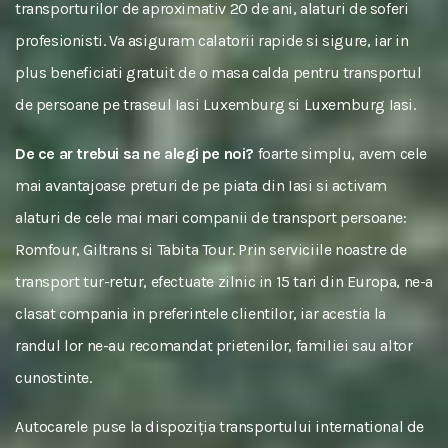
transporturilor de aproximativ 20 de ani, alaturi de soferi
profesionisti. Va asiguram calatorii rapide si sigure, iar in
plus beneficiati gratuit de o masa calda pentru transportul
de persoane pe traseul Iasi Luxemburg si Luxemburg Iasi.
De ce ar trebui sa ne alegi pe noi?
foarte simplu, avem cele
mai avantajoase preturi de pe piata din Iasi si activam
alaturi de cele mai mari companii de transport persoane:
Romfour, Giltrans si Tabita Tour. Prin serviciile noastre de
transport tur-retur, efectuate zilnic in 15 tari din Europa, ne-a
clasat compania in preferintele clientilor, iar acestia la
randul lor ne-au recomandat prietenilor, familiei sau altor
cunostinte.
Autocarele puse la dispoziția transportului international de