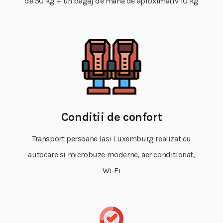
de 50 kg + un bagaj de mana de aproximativ 10 kg
Conditii de confort
Transport persoane Iasi Luxemburg realizat cu
autocare si microbuze moderne, aer conditionat,
Wi-Fi