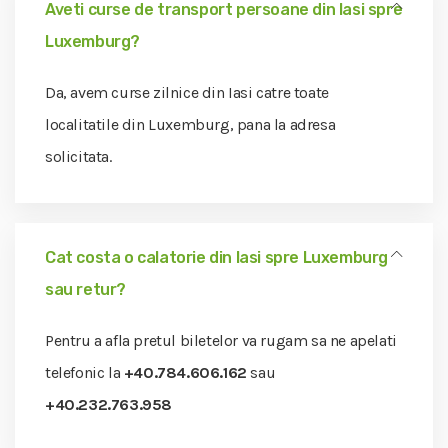
Aveti curse de transport persoane din Iasi spre
Luxemburg?
Da, avem curse zilnice din Iasi catre toate
localitatile din Luxemburg, pana la adresa
solicitata.
Cat costa o calatorie din Iasi spre Luxemburg
sau retur?
Pentru a afla pretul biletelor va rugam sa ne apelati
telefonic la
+40.784.606.162
sau
+40.232.763.958