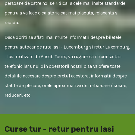
persoane de catre noi se ridica la cele mai inalte standarde
pentru a va face o calatorie cat mai placuta, relaxanta si
rapida.
Daca doriti sa aflati mai multe informatii despre biletele
pentru autocar pe ruta Iasi - Luxemburg si retur Luxemburg
- Iasi realizate de Aliseb Tours, va rugam sa ne contactati
telefonic iar unul din operatorii nostri o sa va ofere toate
detaliile necesare despre pretul acestora, informatii despre
statile de plecare, orele aproximative de imbarcare / sosire,
reduceri, etc.
Curse tur - retur pentru Iasi