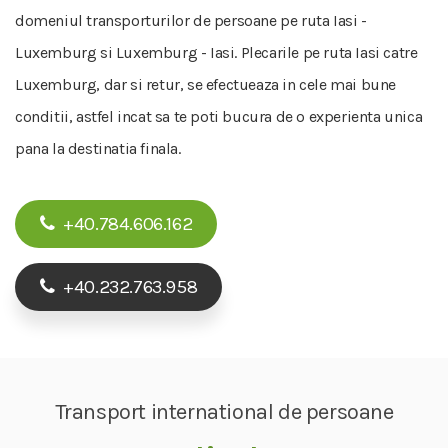
domeniul transporturilor de persoane pe ruta Iasi -
Luxemburg si Luxemburg - Iasi. Plecarile pe ruta Iasi catre
Luxemburg, dar si retur, se efectueaza in cele mai bune
conditii, astfel incat sa te poti bucura de o experienta unica
pana la destinatia finala.
+40.784.606.162
+40.232.763.958
Transport international de persoane