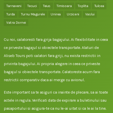
Tarnaveni
Tecuci
Teius
Timisoara
Toplita
Tulcea
Turda
Turnu Magurele
Unirea
Urziceni
Vaslui
Vatra Dornei
Cu noi, calatoresti fara grija bagajului. Ai flexibilitate in ceea
ce priveste bagajul si obiectele transportate. Alaturi de
Aliseb Tours poti calatori fara griji, nu exista restrictii in
privinta bagajului. Ai propria alegere in ceea ce priveste
bagajul si obiectele transportate. Calatoreste acum fara
restrictii comparativ daca ai merge cu avionul.
Este important sa te asiguri ca inainte de plecare, sa ai toate
actele in regula. Verificati data de expirare a buletinului sau
pasaportului si asigura-te ca nu le-ai uitat si ca le ai la tine.