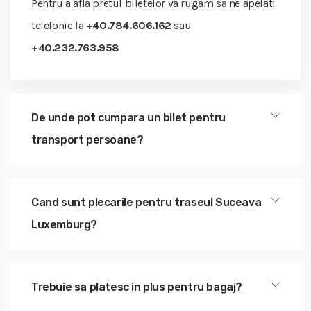
Pentru a afla pretul biletelor va rugam sa ne apelati
telefonic la
+40.784.606.162
sau
+40.232.763.958
De unde pot cumpara un bilet pentru
transport persoane?
Cand sunt plecarile pentru traseul Suceava
Luxemburg?
Trebuie sa platesc in plus pentru bagaj?