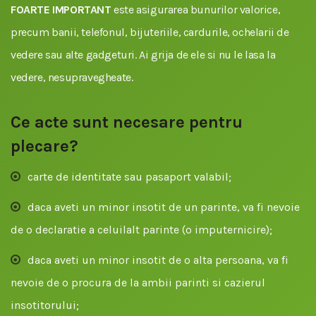
FOARTE IMPORTANT
este asigurarea bunurilor valorice,
precum banii, telefonul, bijuteriile, cardurile, ochelarii de
vedere sau alte gadgeturi. Ai grija de ele si nu le lasa la
vedere, nesupravegheate.
Ce acte sunt necesare pentru
plecare?
carte de identitate sau pasaport valabil;
daca aveti un minor insotit de un parinte, va fi nevoie
de o declaratie a celuilalt parinte (o imputernicire);
daca aveti un minor insotit de o alta persoana, va fi
nevoie de o procura de la ambii parinti si cazierul
insotitorului;