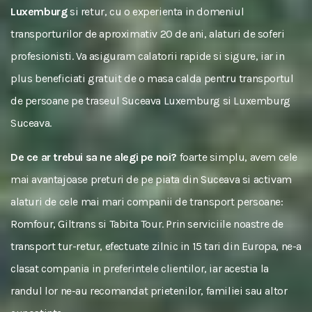
Luxemburg
si retur, cu o experienta in domeniul
transporturilor de aproximativ 20 de ani, alaturi de soferi
profesionisti. Va asiguram calatorii rapide si sigure, iar in
plus beneficiati gratuit de o masa calda pentru transportul
de persoane pe traseul Suceava Luxemburg si Luxemburg
Suceava.
De ce ar trebui sa ne alegi pe noi?
foarte simplu, avem cele
mai avantajoase preturi de pe piata din Suceava si activam
alaturi de cele mai mari companii de transport persoane:
Romfour, Giltrans si Tabita Tour. Prin serviciile noastre de
transport tur-retur, efectuate zilnic in 15 tari din Europa, ne-a
clasat compania in preferintele clientilor, iar acestia la
randul lor ne-au recomandat prietenilor, familiei sau altor