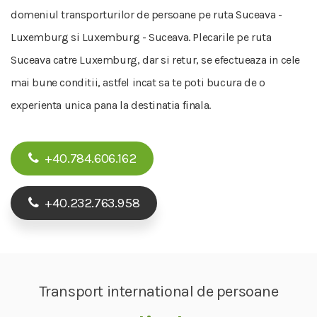
domeniul transporturilor de persoane pe ruta Suceava -
Luxemburg si Luxemburg - Suceava. Plecarile pe ruta
Suceava catre Luxemburg, dar si retur, se efectueaza in cele
mai bune conditii, astfel incat sa te poti bucura de o
experienta unica pana la destinatia finala.
+40.784.606.162
+40.232.763.958
Transport international de persoane