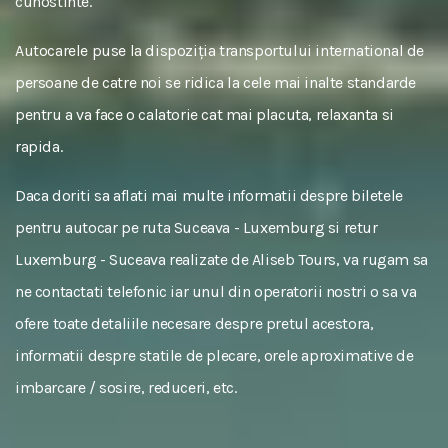
cunostinte.
Autocarele puse la dispoziția transportului international de
persoane de catre noi se ridica la cele mai inalte standarde
pentru a va face o calatorie cat mai placuta, relaxanta si
rapida.
Daca doriti sa aflati mai multe informatii despre biletele
pentru autocar pe ruta Suceava - Luxemburg si retur
Luxemburg - Suceava realizate de Aliseb Tours, va rugam sa
ne contactati telefonic iar unul din operatorii nostri o sa va
ofere toate detaliile necesare despre pretul acestora,
informatii despre statile de plecare, orele aproximative de
imbarcare / sosire, reduceri, etc.