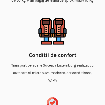
de 50 kg + un bagaj de mana de aproximativ 10 kg
Conditii de confort
Transport persoane Suceava Luxemburg realizat cu
autocare si microbuze moderne, aer conditionat,
Wi-Fi