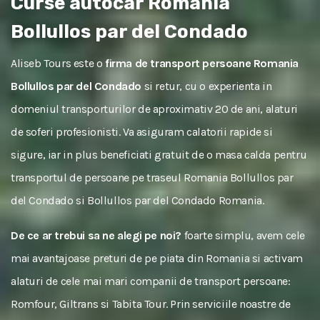
Curse autocar Romania
Bollullos par del Condado
Aliseb Tours este o
firma de transport persoane Romania
Bollullos par del Condado
si retur, cu o experienta in
domeniul transporturilor de aproximativ 20 de ani, alaturi
de soferi profesionisti. Va asiguram calatorii rapide si
sigure, iar in plus beneficiati gratuit de o masa calda pentru
transportul de persoane pe traseul Romania Bollullos par
del Condado si Bollullos par del Condado Romania.
De ce ar trebui sa ne alegi pe noi?
foarte simplu, avem cele
mai avantajoase preturi de pe piata din Romania si activam
alaturi de cele mai mari companii de transport persoane:
Romfour, Giltrans si Tabita Tour. Prin serviciile noastre de