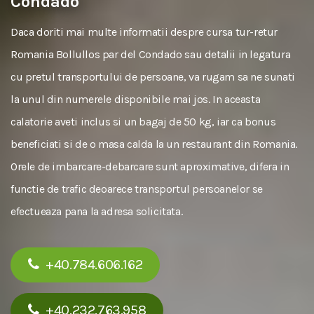
Condado
Daca doriti mai multe informatii despre cursa tur-retur
Romania Bollullos par del Condado sau detalii in legatura
cu pretul transportului de persoane, va rugam sa ne sunati
la unul din numerele disponibile mai jos. In aceasta
calatorie aveti inclus si un bagaj de 50 kg, iar ca bonus
beneficiati si de o masa calda la un restaurant din Romania.
Orele de imbarcare-debarcare sunt aproximative, difera in
functie de trafic deoarece transportul persoanelor se
efectueaza pana la adresa solicitata.
+40.784.606.162
+40.232.763.958