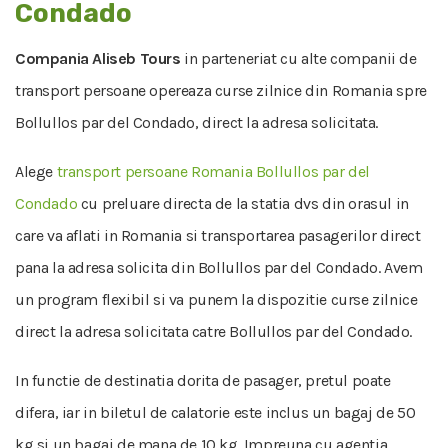
Condado
Compania Aliseb Tours
in parteneriat cu alte companii de
transport persoane opereaza curse zilnice din Romania spre
Bollullos par del Condado, direct la adresa solicitata.
Alege
transport persoane Romania Bollullos par del
Condado
cu preluare directa de la statia dvs din orasul in
care va aflati in Romania si transportarea pasagerilor direct
pana la adresa solicita din Bollullos par del Condado. Avem
un program flexibil si va punem la dispozitie curse zilnice
direct la adresa solicitata catre Bollullos par del Condado.
In functie de destinatia dorita de pasager, pretul poate
difera, iar in biletul de calatorie este inclus un bagaj de 50
kg si un bagaj de mana de 10 kg. Impreuna cu agentia