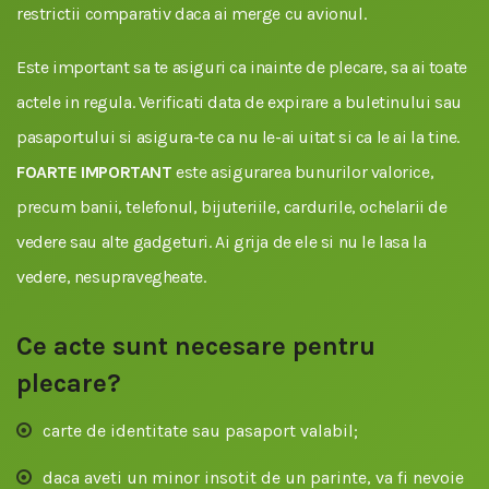
restrictii comparativ daca ai merge cu avionul.
Este important sa te asiguri ca inainte de plecare, sa ai toate
actele in regula. Verificati data de expirare a buletinului sau
pasaportului si asigura-te ca nu le-ai uitat si ca le ai la tine.
FOARTE IMPORTANT
este asigurarea bunurilor valorice,
precum banii, telefonul, bijuteriile, cardurile, ochelarii de
vedere sau alte gadgeturi. Ai grija de ele si nu le lasa la
vedere, nesupravegheate.
Ce acte sunt necesare pentru
plecare?
carte de identitate sau pasaport valabil;
daca aveti un minor insotit de un parinte, va fi nevoie