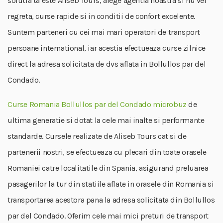
solutia ta este Aliseb Tours, alege agentia noastra si nu vei
regreta, curse rapide si in conditii de confort excelente.
Suntem parteneri cu cei mai mari operatori de transport
persoane international, iar acestia efectueaza curse zilnice
direct la adresa solicitata de dvs aflata in Bollullos par del
Condado.
Curse Romania Bollullos par del Condado microbuz
de
ultima generatie si dotat la cele mai inalte si performante
standarde. Cursele realizate de Aliseb Tours cat si de
partenerii nostri, se efectueaza cu plecari din toate orasele
Romaniei catre localitatile din Spania, asigurand preluarea
pasagerilor la tur din statiile aflate in orasele din Romania si
transportarea acestora pana la adresa solicitata din Bollullos
par del Condado. Oferim cele mai mici preturi de transport