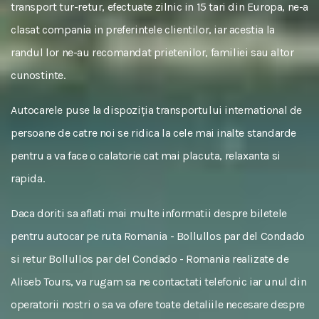
transport tur-retur, efectuate zilnic in 15 tari din Europa, ne-a
clasat compania in preferintele clientilor, iar acestia la
randul lor ne-au recomandat prietenilor, familiei sau altor
cunostinte.
Autocarele puse la dispoziția transportului international de
persoane de catre noi se ridica la cele mai inalte standarde
pentru a va face o calatorie cat mai placuta, relaxanta si
rapida.
Daca doriti sa aflati mai multe informatii despre biletele
pentru autocar pe ruta Romania - Bollullos par del Condado
si retur Bollullos par del Condado - Romania realizate de
Aliseb Tours, va rugam sa ne contactati telefonic iar unul din
operatorii nostri o sa va ofere toate detaliile necesare despre