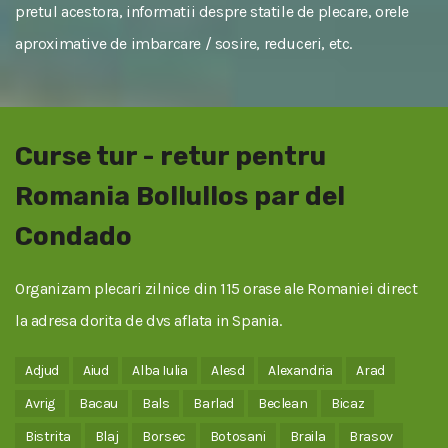
pretul acestora, informatii despre statile de plecare, orele
aproximative de imbarcare / sosire, reduceri, etc.
Curse tur - retur pentru
Romania Bollullos par del
Condado
Organizam plecari zilnice din 115 orase ale Romaniei direct
la adresa dorita de dvs aflata in Spania.
Adjud
Aiud
Alba Iulia
Alesd
Alexandria
Arad
Avrig
Bacau
Bals
Barlad
Beclean
Bicaz
Bistrita
Blaj
Borsec
Botosani
Braila
Brasov