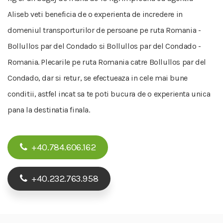
Aliseb veti beneficia de o experienta de incredere in
domeniul transporturilor de persoane pe ruta Romania -
Bollullos par del Condado si Bollullos par del Condado -
Romania. Plecarile pe ruta Romania catre Bollullos par del
Condado, dar si retur, se efectueaza in cele mai bune
conditii, astfel incat sa te poti bucura de o experienta unica
pana la destinatia finala.
+40.784.606.162
+40.232.763.958