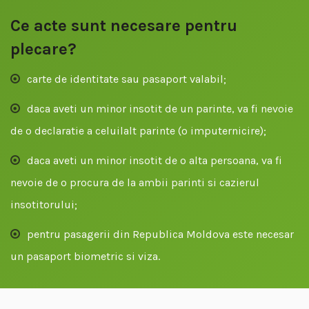
Ce acte sunt necesare pentru
plecare?
carte de identitate sau pasaport valabil;
daca aveti un minor insotit de un parinte, va fi nevoie
de o declaratie a celuilalt parinte (o imputernicire);
daca aveti un minor insotit de o alta persoana, va fi
nevoie de o procura de la ambii parinti si cazierul
insotitorului;
pentru pasagerii din Republica Moldova este necesar
un pasaport biometric si viza.