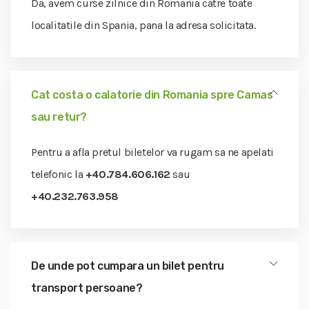
Da, avem curse zilnice din Romania catre toate
localitatile din Spania, pana la adresa solicitata.
Cat costa o calatorie din Romania spre Camas
sau retur?
Pentru a afla pretul biletelor va rugam sa ne apelati
telefonic la
+40.784.606.162
sau
+40.232.763.958
De unde pot cumpara un bilet pentru
transport persoane?