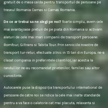
gratuit de o masa calda pentru transportul de persoane pe
traseul Romania Camas si Camas Romania.
De ce ar trebui sa ne alegi pe noi?
foarte simplu, avem cele
mai avantajoase preturi de pe piata din Romania si activam
alaturi de cele mai mari companii de transport persoane:
Romfour, Giltrans si Tabita Tour. Prin serviciile noastre de
transport tur-retur, efectuate zilnic in 15 tari din Europa, ne-a
clasat compania in preferintele clientilor, iar acestia la
randul lor ne-au recomandat prietenilor, familiei sau altor
cunostinte.
Autocarele puse la dispoziția transportului international de
persoane de catre noi se ridica la cele mai inalte standarde
pentru a va face o calatorie cat mai placuta, relaxanta si