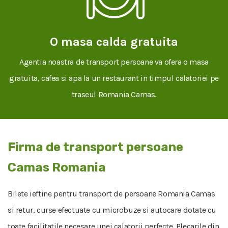
O masa calda gratuita
Agentia noastra de transport persoane va ofera o masa
gratuita, cafea si apa la un restaurant in timpul calatoriei pe
traseul Romania Camas.
Firma de transport persoane
Camas Romania
Bilete ieftine pentru transport de persoane Romania Camas
si retur, curse efectuate cu microbuze si autocare dotate cu
toate facilitatile necesare unei calatorii perfecte. Plecarile din