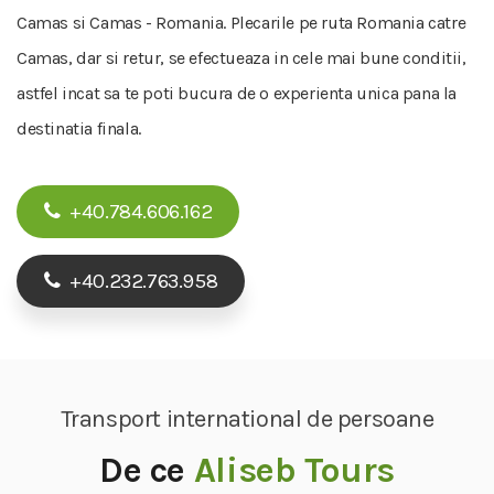
Camas si Camas - Romania. Plecarile pe ruta Romania catre
Camas, dar si retur, se efectueaza in cele mai bune conditii,
astfel incat sa te poti bucura de o experienta unica pana la
destinatia finala.
+40.784.606.162
+40.232.763.958
Transport international de persoane
De ce
Aliseb Tours