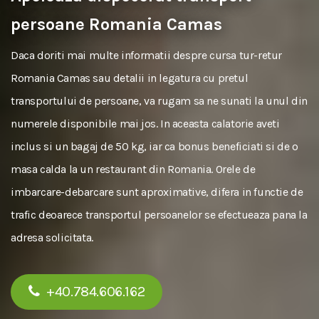
persoane Romania Camas
Daca doriti mai multe informatii despre cursa tur-retur
Romania Camas sau detalii in legatura cu pretul
transportului de persoane, va rugam sa ne sunati la unul din
numerele disponibile mai jos. In aceasta calatorie aveti
inclus si un bagaj de 50 kg, iar ca bonus beneficiati si de o
masa calda la un restaurant din Romania. Orele de
imbarcare-debarcare sunt aproximative, difera in functie de
trafic deoarece transportul persoanelor se efectueaza pana la
adresa solicitata.
+40.784.606.162