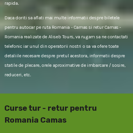
rapida.
Daca doriti sa aflati mai multe informatii despre biletele
pentru autocar pe ruta Romania - Camas si retur Camas -
Romania realizate de Aliseb Tours, va rugam sa ne contactati
telefonic iar unul din operatorii nostri o sa va ofere toate
detaliile necesare despre pretul acestora, informatii despre
statile de plecare, orele aproximative de imbarcare / sosire,
reduceri, etc.
Curse tur - retur pentru
Romania Camas