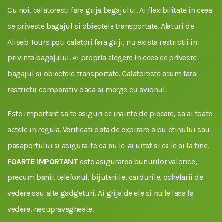
Cu noi, calatoresti fara grija bagajului. Ai flexibilitate in ceea
ce priveste bagajul si obiectele transportate. Alaturi de
Aliseb Tours poti calatori fara griji, nu exista restrictii in
privinta bagajului. Ai propria alegere in ceea ce priveste
bagajul si obiectele transportate. Calatoreste acum fara
restrictii comparativ daca ai merge cu avionul.
Este important sa te asiguri ca inainte de plecare, sa ai toate
actele in regula. Verificati data de expirare a buletinului sau
pasaportului si asigura-te ca nu le-ai uitat si ca le ai la tine.
FOARTE IMPORTANT
este asigurarea bunurilor valorice,
precum banii, telefonul, bijuteriile, cardurile, ochelarii de
vedere sau alte gadgeturi. Ai grija de ele si nu le lasa la
vedere, nesupravegheate.