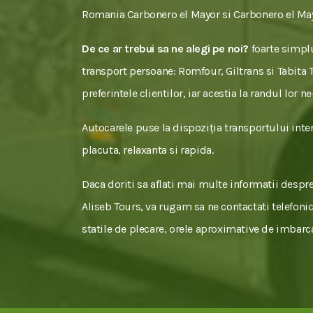
Romania Carbonero el Mayor si Carbonero el Ma
De ce ar trebui sa ne alegi pe noi?
foarte simplu
transport persoane: Romfour, Giltrans si Tabita To
preferintele clientilor, iar acestia la randul lor 
Autocarele puse la dispoziția transportului inter
placuta, relaxanta si rapida.
Daca doriti sa aflati mai multe informatii despr
Aliseb Tours, va rugam sa ne contactati telefonic
statile de plecare, orele aproximative de imbarcar