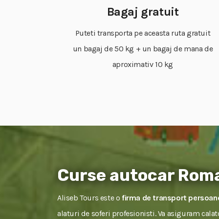
Bagaj gratuit
Puteti transporta pe aceasta ruta gratuit
un bagaj de 50 kg + un bagaj de mana de
aproximativ 10 kg
Curse autocar Roma
Aliseb Tours este o
firma de transport persoa
alaturi de soferi profesionisti. Va asiguram cala