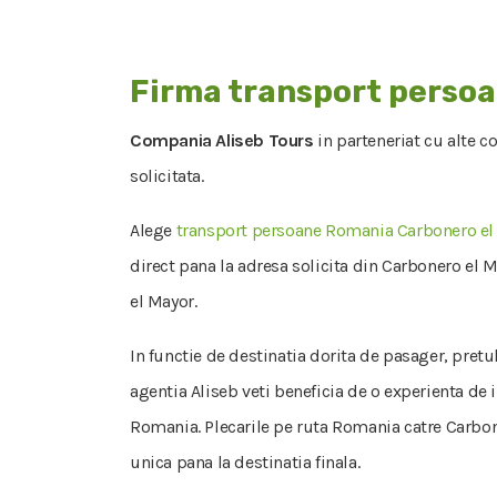
Firma transport perso
Compania Aliseb Tours
in parteneriat cu alte 
solicitata.
Alege
transport persoane Romania Carbonero el
direct pana la adresa solicita din Carbonero el M
el Mayor.
In functie de destinatia dorita de pasager, pretu
agentia Aliseb veti beneficia de o experienta de
Romania. Plecarile pe ruta Romania catre Carboner
unica pana la destinatia finala.