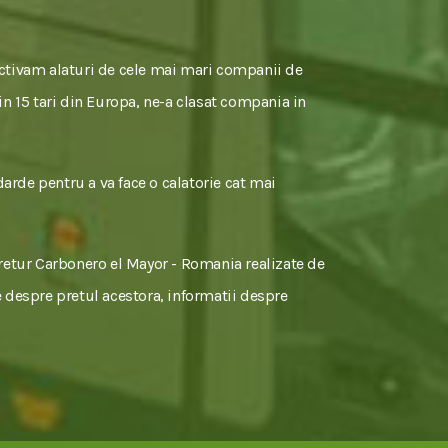
activam alaturi de cele mai mari companii de
 in 15 tari din Europa, ne-a clasat compania in
darde pentru a va face o calatorie cat mai
 retur Carbonero el Mayor - Romania realizate de
re despre pretul acestora, informatii despre