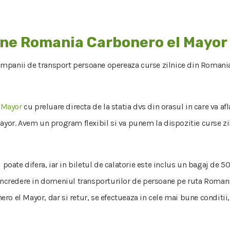
ane Romania Carbonero el Mayor
companii de transport persoane opereaza curse zilnice din Romania
 Mayor
cu preluare directa de la statia dvs din orasul in care va af
ayor. Avem un program flexibil si va punem la dispozitie curse zil
l poate difera, iar in biletul de calatorie este inclus un bagaj de
 incredere in domeniul transporturilor de persoane pe ruta Roman
o el Mayor, dar si retur, se efectueaza in cele mai bune conditii, 