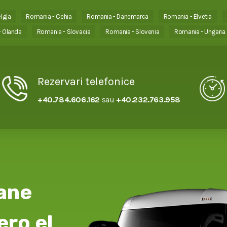
lgia
Romania - Cehia
Romania - Danemarca
Romania - Elvetia
 Olanda
Romania - Slovacia
Romania - Slovenia
Romania - Ungaria
Rezervari telefonice
+40.784.606.162
sau
+40.232.763.958
ane
ro el