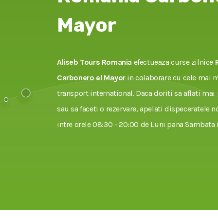
Mayor
Aliseb Tours Romania
efectueaza curse zilnice
Carbonero el Mayor
in colaborare cu cele mai 
transport international. Daca doriti sa aflati mai
sau sa faceti o rezervare, apelati dispeceratele no
intre orele 08:30 - 20:00 de Luni pana Sambata i