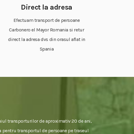
Direct la adresa
Efectuam transport de persoane
Carbonero el Mayor Romania si retur
direct la adresa dvs din orasul aflat in
Spania
iul transporturilor de aproximativ 20 de ani,
lda pentru transportul de persoane pe traseul