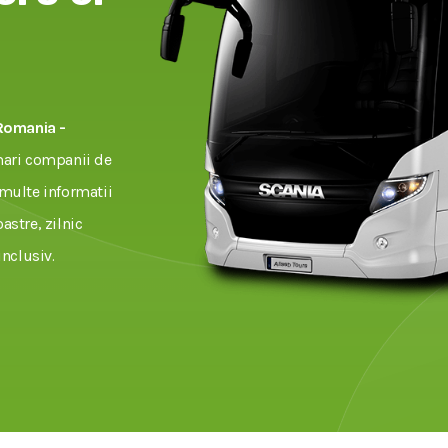
Romania -
mari companii de
 multe informatii
astre, zilnic
nclusiv.