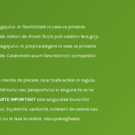
gajului. Ai flexibilitate in ceea ce priveste
e. Alaturi de Aliseb Tours poti calatori fara griji,
 bagajului. Ai propria alegere in ceea ce priveste
te. Calatoreste acum fara restrictii comparativ
inainte de plecare, sa ai toate actele in regula.
uletinului sau pasaportului si asigura-te ca nu
ARTE IMPORTANT
este asigurarea bunurilor
l, bijuteriile, cardurile, ochelarii de vedere sau
si nu le lasa la vedere, nesupravegheate.