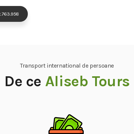
.763.958
Transport international de persoane
De ce
Aliseb Tours