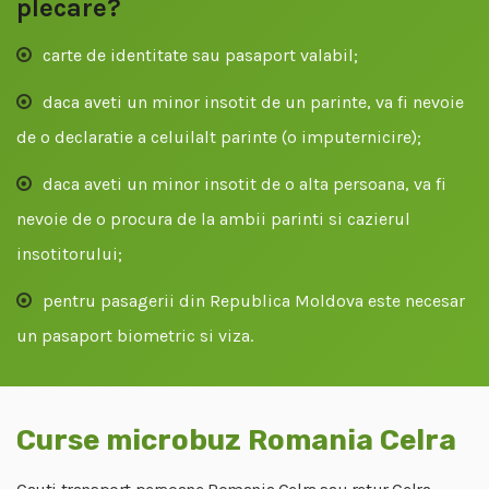
plecare?
carte de identitate sau pasaport valabil;
daca aveti un minor insotit de un parinte, va fi nevoie
de o declaratie a celuilalt parinte (o imputernicire);
daca aveti un minor insotit de o alta persoana, va fi
nevoie de o procura de la ambii parinti si cazierul
insotitorului;
pentru pasagerii din Republica Moldova este necesar
un pasaport biometric si viza.
Curse microbuz Romania Celra