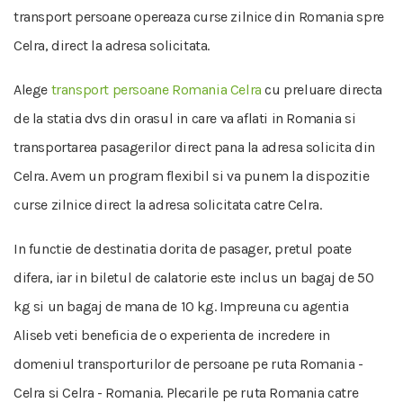
transport persoane opereaza curse zilnice din Romania spre
Celra, direct la adresa solicitata.
Alege
transport persoane Romania Celra
cu preluare directa
de la statia dvs din orasul in care va aflati in Romania si
transportarea pasagerilor direct pana la adresa solicita din
Celra. Avem un program flexibil si va punem la dispozitie
curse zilnice direct la adresa solicitata catre Celra.
In functie de destinatia dorita de pasager, pretul poate
difera, iar in biletul de calatorie este inclus un bagaj de 50
kg si un bagaj de mana de 10 kg. Impreuna cu agentia
Aliseb veti beneficia de o experienta de incredere in
domeniul transporturilor de persoane pe ruta Romania -
Celra si Celra - Romania. Plecarile pe ruta Romania catre