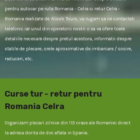
pentru autocar pe ruta Romania - Celra si retur Celra -
Romania realizate de Aliseb Tours, va rugam sa ne contactati
telefonic iar unul din operatorii nostri o sa va ofere toate
detaliile necesare despre pretul acestora, informatii despre
statile de plecare, orele aproximative de imbarcare / sosire,
reduceri, etc.
Curse tur - retur pentru
Romania Celra
Organizam plecari zilnice din 115 orase ale Romaniei direct
la adresa dorita de dvs aflata in Spania.