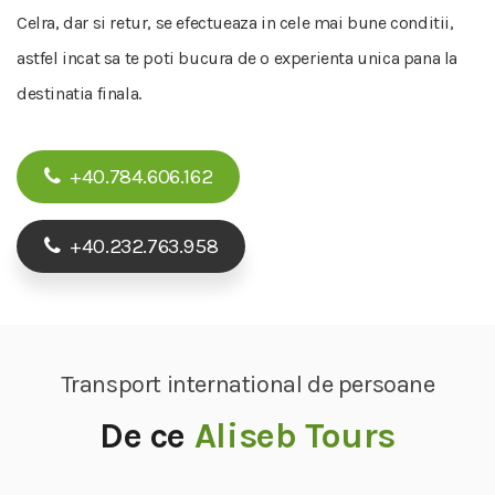
Celra, dar si retur, se efectueaza in cele mai bune conditii,
astfel incat sa te poti bucura de o experienta unica pana la
destinatia finala.
+40.784.606.162
+40.232.763.958
Transport international de persoane
De ce
Aliseb Tours