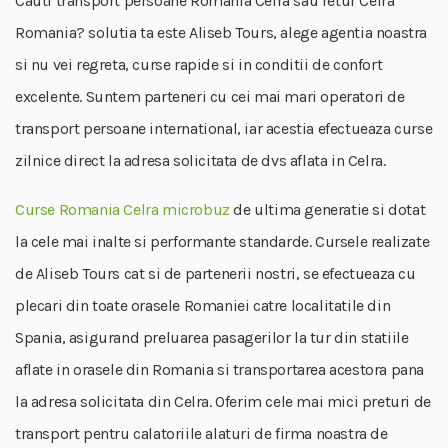
Cauti transport persoane Romania Celra sau retur Celra
Romania? solutia ta este Aliseb Tours, alege agentia noastra
si nu vei regreta, curse rapide si in conditii de confort
excelente. Suntem parteneri cu cei mai mari operatori de
transport persoane international, iar acestia efectueaza curse
zilnice direct la adresa solicitata de dvs aflata in Celra.
Curse Romania Celra microbuz
de ultima generatie si dotat
la cele mai inalte si performante standarde. Cursele realizate
de Aliseb Tours cat si de partenerii nostri, se efectueaza cu
plecari din toate orasele Romaniei catre localitatile din
Spania, asigurand preluarea pasagerilor la tur din statiile
aflate in orasele din Romania si transportarea acestora pana
la adresa solicitata din Celra. Oferim cele mai mici preturi de
transport pentru calatoriile alaturi de firma noastra de