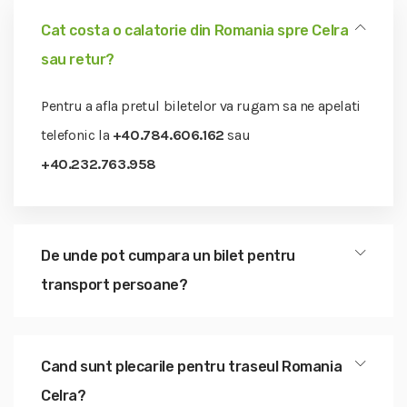
Cat costa o calatorie din Romania spre Celra
sau retur?
Pentru a afla pretul biletelor va rugam sa ne apelati
telefonic la
+40.784.606.162
sau
+40.232.763.958
De unde pot cumpara un bilet pentru
transport persoane?
Cand sunt plecarile pentru traseul Romania
Celra?