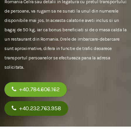
Romania Celra sau detalii in legatura cu pretul transportului
de persoane, va rugam sa ne sunati la unul din numerele
disponibile mai jos. In aceasta calatorie aveti inclus si un
bagaj de 50 kg, iar ca bonus beneficiati si de o masa calda la
un restaurant din Romania. Orele de imbarcare-debarcare
sunt aproximative, difera in functie de trafic deoarece
transportul persoanelor se efectueaza pana la adresa
solicitata.
+40.784.606.162
+40.232.763.958