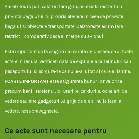
Aliseb Tours poti calatori fara griji, nu exista restrictii in
privinta bagajului. Ai propria alegere in ceea ce priveste
bagajul si obiectele transportate. Calatoreste acum fara
restrictii comparativ daca ai merge cu avionul.
Este important sa te asiguri ca inainte de plecare, sa ai toate
actele in regula. Verificati data de expirare a buletinului sau
pasaportului si asigura-te ca nu le-ai uitat si ca le ai la tine.
FOARTE IMPORTANT
este asigurarea bunurilor valorice,
precum banii, telefonul, bijuteriile, cardurile, ochelarii de
vedere sau alte gadgeturi. Ai grija de ele si nu le lasa la
vedere, nesupravegheate.
Ce acte sunt necesare pentru