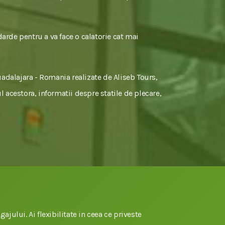
darde pentru a va face o calatorie cat mai
uadalajara - Romania realizate de Aliseb Tours,
l acestora, informatii despre statile de plecare,
gajului. Ai flexibilitate in ceea ce priveste