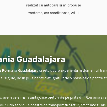
realizat cu autocare si microbuze
moderne, aer conditionat, Wi-Fi
nia Guadalajara
e Romania Guadalajara
si retur, cu o experienta in domeniul tran
e si sigure, iar in plus beneficiati gratuit de o masa calda pentr
, avem cele mai avantajoase preturi de pe piata din Romania si 
ur. Prin serviciile noastre de transport tur-retur, efectuate zilnic