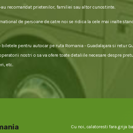
ne-au recomandat prietenilor, familiei sau altor cunostinte.
national de persoane de catre noi se ridica la cele mai inalte stan
e biletele pentru autocar pe ruta Romania - Guadalajara si retur G
peratorii nostri o sa va ofere toate detaliile necesare despre pretu
i, etc.
omania
Cu noi, calatoresti fara grija ba