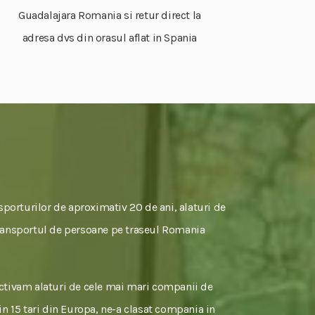
Guadalajara Romania si retur direct la
adresa dvs din orasul aflat in Spania
sporturilor de aproximativ 20 de ani, alaturi de
u transportul de persoane pe traseul Romania
activam alaturi de cele mai mari companii de
 in 15 tari din Europa, ne-a clasat compania in