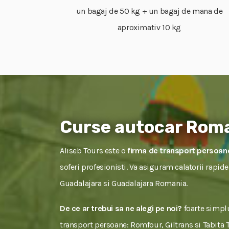
un bagaj de 50 kg + un bagaj de mana de
aproximativ 10 kg
Curse autocar Roma
Aliseb Tours este o
firma de transport persoan
soferi profesionisti. Va asiguram calatorii rapid
Guadalajara si Guadalajara Romania.
De ce ar trebui sa ne alegi pe noi?
foarte simplu
transport persoane: Romfour, Giltrans si Tabita To