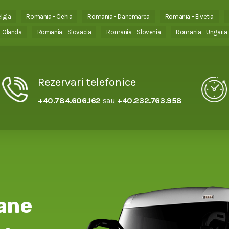
lgia
Romania - Cehia
Romania - Danemarca
Romania - Elvetia
 Olanda
Romania - Slovacia
Romania - Slovenia
Romania - Ungaria
Rezervari telefonice
+40.784.606.162
sau
+40.232.763.958
ane