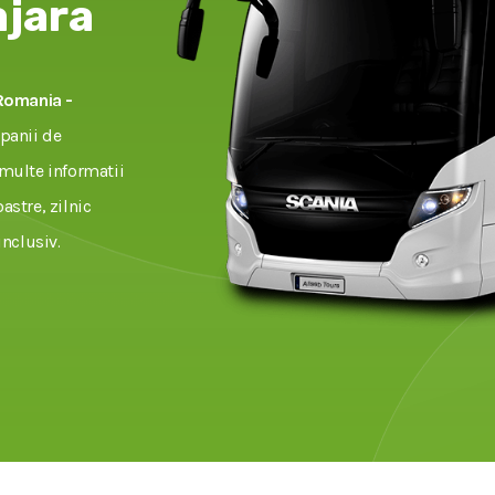
jara
Romania -
panii de
 multe informatii
astre, zilnic
nclusiv.