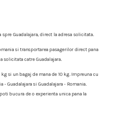
pre Guadalajara, direct la adresa solicitata.
 Romania si transportarea pasagerilor direct pana
a solicitata catre Guadalajara.
 50 kg si un bagaj de mana de 10 kg. Impreuna cu
a - Guadalajara si Guadalajara - Romania.
e poti bucura de o experienta unica pana la