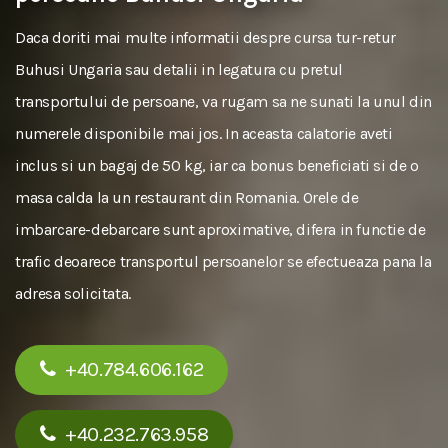
Daca doriti mai multe informatii despre cursa tur-retur
Buhusi Ungaria sau detalii in legatura cu pretul
transportului de persoane, va rugam sa ne sunati la unul din
numerele disponibile mai jos. In aceasta calatorie aveti
inclus si un bagaj de 50 kg, iar ca bonus beneficiati si de o
masa calda la un restaurant din Romania. Orele de
imbarcare-debarcare sunt aproximative, difera in functie de
trafic deoarece transportul persoanelor se efectueaza pana la
adresa solicitata.
+40.784.606.162
+40.232.763.958