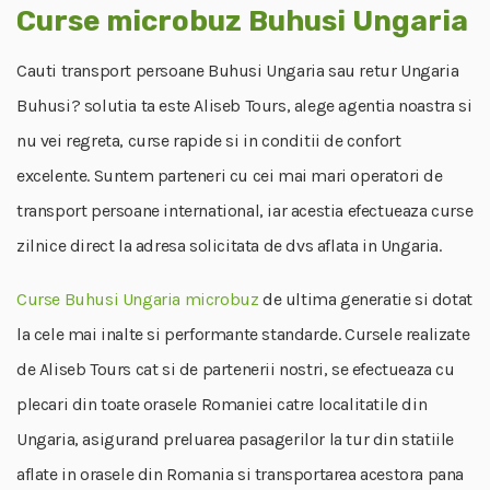
Curse microbuz Buhusi Ungaria
Cauti transport persoane Buhusi Ungaria sau retur Ungaria
Buhusi? solutia ta este Aliseb Tours, alege agentia noastra si
nu vei regreta, curse rapide si in conditii de confort
excelente. Suntem parteneri cu cei mai mari operatori de
transport persoane international, iar acestia efectueaza curse
zilnice direct la adresa solicitata de dvs aflata in Ungaria.
Curse Buhusi Ungaria microbuz
de ultima generatie si dotat
la cele mai inalte si performante standarde. Cursele realizate
de Aliseb Tours cat si de partenerii nostri, se efectueaza cu
plecari din toate orasele Romaniei catre localitatile din
Ungaria, asigurand preluarea pasagerilor la tur din statiile
aflate in orasele din Romania si transportarea acestora pana