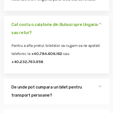
Cat costa o calatorie din Buhusi spre Ungaria
sau retur?
Pentru a afla pretul biletelor va rugam sa ne apelati
telefonic la
+40.784.606.162
sau
+40.232.763.958
De unde pot cumpara un bilet pentru
transport persoane?