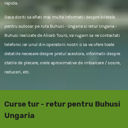
rapida.
Daca doriti sa aflati mai multe informatii despre biletele
pentru autocar pe ruta Buhusi - Ungaria si retur Ungaria -
Buhusi realizate de Aliseb Tours, va rugam sa ne contactati
telefonic iar unul din operatorii nostri o sa va ofere toate
detaliile necesare despre pretul acestora, informatii despre
statile de plecare, orele aproximative de imbarcare / sosire,
reduceri, etc.
Curse tur - retur pentru Buhusi
Ungaria