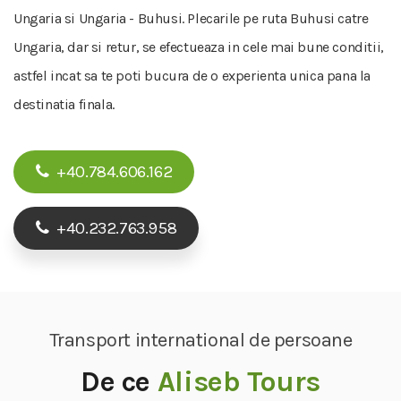
Ungaria si Ungaria - Buhusi. Plecarile pe ruta Buhusi catre
Ungaria, dar si retur, se efectueaza in cele mai bune conditii,
astfel incat sa te poti bucura de o experienta unica pana la
destinatia finala.
+40.784.606.162
+40.232.763.958
Transport international de persoane
De ce
Aliseb Tours