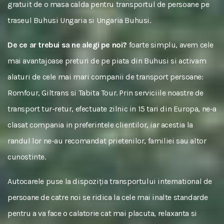
gratuit de o masa calda pentru transportul de persoane pe
traseul Buhusi Ungaria si Ungaria Buhusi.
De ce ar trebui sa ne alegi pe noi?
foarte simplu, avem cele
mai avantajoase preturi de pe piata din Buhusi si activam
alaturi de cele mai mari companii de transport persoane:
Romfour, Giltrans si Tabita Tour. Prin serviciile noastre de
transport tur-retur, efectuate zilnic in 15 tari din Europa, ne-a
clasat compania in preferintele clientilor, iar acestia la
randul lor ne-au recomandat prietenilor, familiei sau altor
cunostinte.
Autocarele puse la dispoziția transportului international de
persoane de catre noi se ridica la cele mai inalte standarde
pentru a va face o calatorie cat mai placuta, relaxanta si