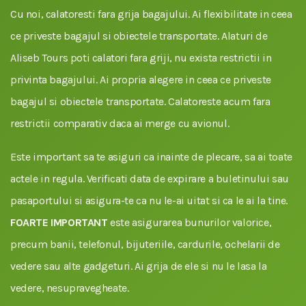
Cu noi, calatoresti fara grija bagajului. Ai flexibilitate in ceea
ce priveste bagajul si obiectele transportate. Alaturi de
Aliseb Tours poti calatori fara griji, nu exista restrictii in
privinta bagajului. Ai propria alegere in ceea ce priveste
bagajul si obiectele transportate. Calatoreste acum fara
restrictii comparativ daca ai merge cu avionul.
Este important sa te asiguri ca inainte de plecare, sa ai toate
actele in regula. Verificati data de expirare a buletinului sau
pasaportului si asigura-te ca nu le-ai uitat si ca le ai la tine.
FOARTE IMPORTANT
este asigurarea bunurilor valorice,
precum banii, telefonul, bijuteriile, cardurile, ochelarii de
vedere sau alte gadgeturi. Ai grija de ele si nu le lasa la
vedere, nesupravegheate.