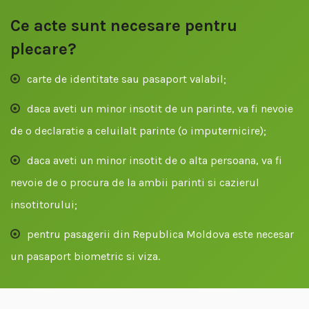
Ce acte sunt necesare pentru
plecare?
carte de identitate sau pasaport valabil;
daca aveti un minor insotit de un parinte, va fi nevoie
de o declaratie a celuilalt parinte (o imputernicire);
daca aveti un minor insotit de o alta persoana, va fi
nevoie de o procura de la ambii parinti si cazierul
insotitorului;
pentru pasagerii din Republica Moldova este necesar
un pasaport biometric si viza.