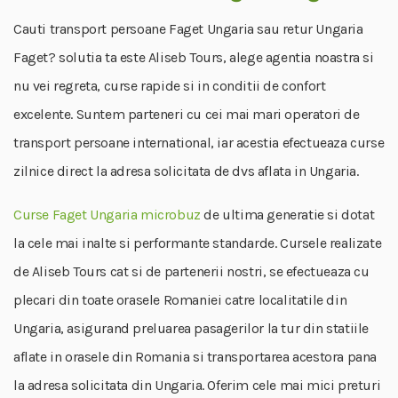
Cauti transport persoane Faget Ungaria sau retur Ungaria
Faget? solutia ta este Aliseb Tours, alege agentia noastra si
nu vei regreta, curse rapide si in conditii de confort
excelente. Suntem parteneri cu cei mai mari operatori de
transport persoane international, iar acestia efectueaza curse
zilnice direct la adresa solicitata de dvs aflata in Ungaria.
Curse Faget Ungaria microbuz
de ultima generatie si dotat
la cele mai inalte si performante standarde. Cursele realizate
de Aliseb Tours cat si de partenerii nostri, se efectueaza cu
plecari din toate orasele Romaniei catre localitatile din
Ungaria, asigurand preluarea pasagerilor la tur din statiile
aflate in orasele din Romania si transportarea acestora pana
la adresa solicitata din Ungaria. Oferim cele mai mici preturi