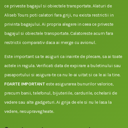
ce priveste bagajul si obiectele transportate. Alaturi de
Aliseb Tours poti calatori fara griji, nu exista restrictii in
privinta bagajului. Ai propria alegere in ceea ce priveste
bagajul si obiectele transportate. Calatoreste acum fara
restrictii comparativ daca ai merge cu avionul.
Este important sa te asiguri ca inainte de plecare, sa ai toate
actele in regula. Verificati data de expirare a buletinului sau
pasaportului si asigura-te ca nu le-ai uitat si ca le ai la tine.
FOARTE IMPORTANT
este asigurarea bunurilor valorice,
precum banii, telefonul, bijuteriile, cardurile, ochelarii de
vedere sau alte gadgeturi. Ai grija de ele si nu le lasa la
vedere, nesupravegheate.