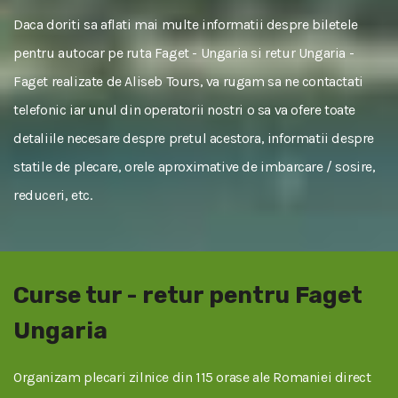
Daca doriti sa aflati mai multe informatii despre biletele
pentru autocar pe ruta Faget - Ungaria si retur Ungaria -
Faget realizate de Aliseb Tours, va rugam sa ne contactati
telefonic iar unul din operatorii nostri o sa va ofere toate
detaliile necesare despre pretul acestora, informatii despre
statile de plecare, orele aproximative de imbarcare / sosire,
reduceri, etc.
Curse tur - retur pentru Faget
Ungaria
Organizam plecari zilnice din 115 orase ale Romaniei direct