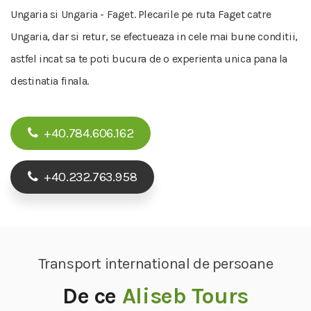
Ungaria si Ungaria - Faget. Plecarile pe ruta Faget catre
Ungaria, dar si retur, se efectueaza in cele mai bune conditii,
astfel incat sa te poti bucura de o experienta unica pana la
destinatia finala.
+40.784.606.162
+40.232.763.958
Transport international de persoane
De ce
Aliseb Tours