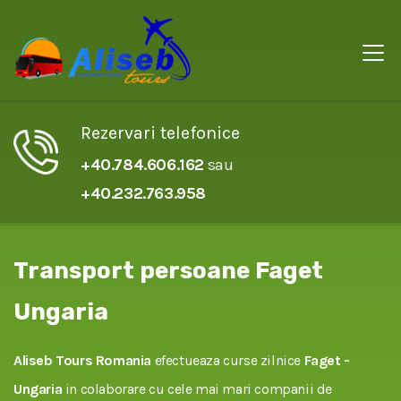
Rezervari telefonice
+40.784.606.162
sau
+40.232.763.958
Transport persoane Faget
Ungaria
Aliseb Tours Romania
efectueaza curse zilnice
Faget -
Ungaria
in colaborare cu cele mai mari companii de