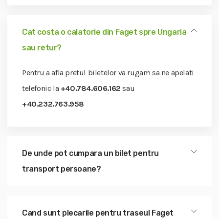
Cat costa o calatorie din Faget spre Ungaria
sau retur?
Pentru a afla pretul biletelor va rugam sa ne apelati
telefonic la
+40.784.606.162
sau
+40.232.763.958
De unde pot cumpara un bilet pentru
transport persoane?
Cand sunt plecarile pentru traseul Faget