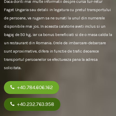
Daca doriti mai multe informatii despre cursa tur-retur
Faget Ungaria sau detalii in legatura cu pretul transportului
de persoane, va rugam sa ne sunati la unul din numerele
disponibile mai jos. In aceasta calatorie aveti inclus si un
bagaj de 50 kg, iar ca bonus beneficiati si de o masa calda la
un restaurant din Romania. Orele de imbarcare-debarcare
sunt aproximative, difera in functie de trafic deoarece
transportul persoanelor se efectueaza pana la adresa
solicitata.
+40.784.606.162
+40.232.763.958