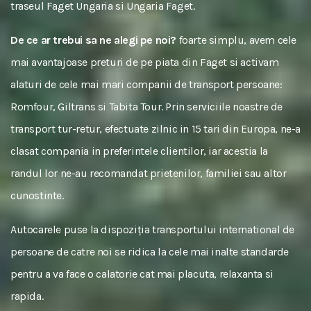
traseul Faget Ungaria si Ungaria Faget.
De ce ar trebui sa ne alegi pe noi?
foarte simplu, avem cele
mai avantajoase preturi de pe piata din Faget si activam
alaturi de cele mai mari companii de transport persoane:
Romfour, Giltrans si Tabita Tour. Prin serviciile noastre de
transport tur-retur, efectuate zilnic in 15 tari din Europa, ne-a
clasat compania in preferintele clientilor, iar acestia la
randul lor ne-au recomandat prietenilor, familiei sau altor
cunostinte.
Autocarele puse la dispoziția transportului international de
persoane de catre noi se ridica la cele mai inalte standarde
pentru a va face o calatorie cat mai placuta, relaxanta si
rapida.