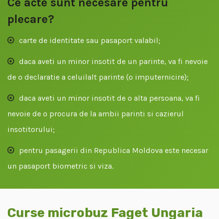
Ce acte sunt necesare pentru
plecare?
carte de identitate sau pasaport valabil;
daca aveti un minor insotit de un parinte, va fi nevoie
de o declaratie a celuilalt parinte (o imputernicire);
daca aveti un minor insotit de o alta persoana, va fi
nevoie de o procura de la ambii parinti si cazierul
insotitorului;
pentru pasagerii din Republica Moldova este necesar
un pasaport biometric si viza.
Curse microbuz Faget Ungaria