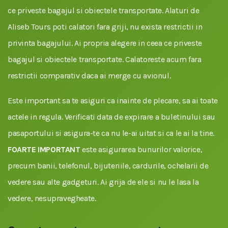
ce priveste bagajul si obiectele transportate. Alaturi de
Aliseb Tours poti calatori fara griji, nu exista restrictii in
privinta bagajului. Ai propria alegere in ceea ce priveste
bagajul si obiectele transportate. Calatoreste acum fara
restrictii comparativ daca ai merge cu avionul.
Este important sa te asiguri ca inainte de plecare, sa ai toate
actele in regula. Verificati data de expirare a buletinului sau
pasaportului si asigura-te ca nu le-ai uitat si ca le ai la tine.
FOARTE IMPORTANT
este asigurarea bunurilor valorice,
precum banii, telefonul, bijuteriile, cardurile, ochelarii de
vedere sau alte gadgeturi. Ai grija de ele si nu le lasa la
vedere, nesupravegheate.