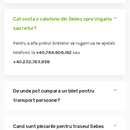
Cat costa o calatorie din Sebes spre Ungaria
sau retur?
Pentru a afla pretul biletelor va rugam sa ne apelati
telefonic la
+40.784.606.162
sau
+40.232.763.958
De unde pot cumpara un bilet pentru
transport persoane?
Cand sunt plecarile pentru traseul Sebes