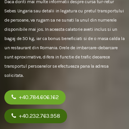
Daca doriti mai multe informatii despre cursa tur-retur
Sebes Ungaria sau detalii in legatura cu pretul transportului
de persoane, va rugam sa ne sunati la unul din numerele
disponibile mai jos. In aceasta calatorie aveti inclus si un
bagaj de 50 kg, iar ca bonus beneficiati si de o masa calda la
un restaurant din Romania. Orele de imbarcare-debarcare
sunt aproximative, difera in functie de trafic deoarece
transportul persoanelor se efectueaza pana la adresa
solicitata.
+40.784.606.162
+40.232.763.958