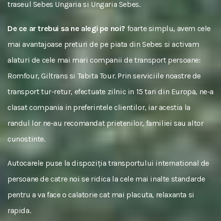
traseul Sebes Ungaria si Ungaria Sebes.
De ce ar trebui sa ne alegi pe noi?
foarte simplu, avem cele
mai avantajoase preturi de pe piata din Sebes si activam
alaturi de cele mai mari companii de transport persoane:
Romfour, Giltrans si Tabita Tour. Prin serviciile noastre de
transport tur-retur, efectuate zilnic in 15 tari din Europa, ne-a
clasat compania in preferintele clientilor, iar acestia la
randul lor ne-au recomandat prietenilor, familiei sau altor
cunostinte.
Autocarele puse la dispoziția transportului international de
persoane de catre noi se ridica la cele mai inalte standarde
pentru a va face o calatorie cat mai placuta, relaxanta si
rapida.