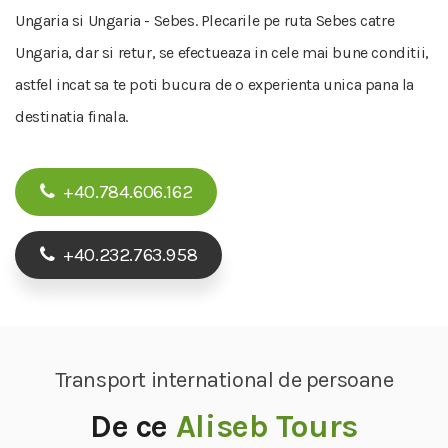
Ungaria si Ungaria - Sebes. Plecarile pe ruta Sebes catre
Ungaria, dar si retur, se efectueaza in cele mai bune conditii,
astfel incat sa te poti bucura de o experienta unica pana la
destinatia finala.
+40.784.606.162
+40.232.763.958
Transport international de persoane
De ce
Aliseb Tours