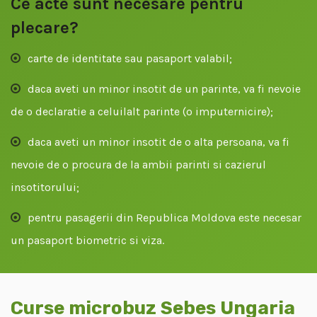
Ce acte sunt necesare pentru
plecare?
carte de identitate sau pasaport valabil;
daca aveti un minor insotit de un parinte, va fi nevoie
de o declaratie a celuilalt parinte (o imputernicire);
daca aveti un minor insotit de o alta persoana, va fi
nevoie de o procura de la ambii parinti si cazierul
insotitorului;
pentru pasagerii din Republica Moldova este necesar
un pasaport biometric si viza.
Curse microbuz Sebes Ungaria