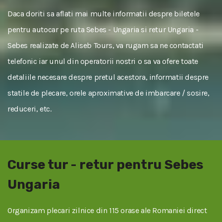
Daca doriti sa aflati mai multe informatii despre biletele
pentru autocar pe ruta Sebes - Ungaria si retur Ungaria -
Sebes realizate de Aliseb Tours, va rugam sa ne contactati
telefonic iar unul din operatorii nostri o sa va ofere toate
detaliile necesare despre pretul acestora, informatii despre
statile de plecare, orele aproximative de imbarcare / sosire,
reduceri, etc.
Curse tur - retur pentru Sebes
Ungaria
Organizam plecari zilnice din 115 orase ale Romaniei direct