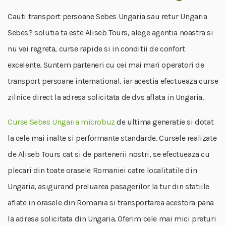
Cauti transport persoane Sebes Ungaria sau retur Ungaria
Sebes? solutia ta este Aliseb Tours, alege agentia noastra si
nu vei regreta, curse rapide si in conditii de confort
excelente. Suntem parteneri cu cei mai mari operatori de
transport persoane international, iar acestia efectueaza curse
zilnice direct la adresa solicitata de dvs aflata in Ungaria.
Curse Sebes Ungaria microbuz
de ultima generatie si dotat
la cele mai inalte si performante standarde. Cursele realizate
de Aliseb Tours cat si de partenerii nostri, se efectueaza cu
plecari din toate orasele Romaniei catre localitatile din
Ungaria, asigurand preluarea pasagerilor la tur din statiile
aflate in orasele din Romania si transportarea acestora pana
la adresa solicitata din Ungaria. Oferim cele mai mici preturi