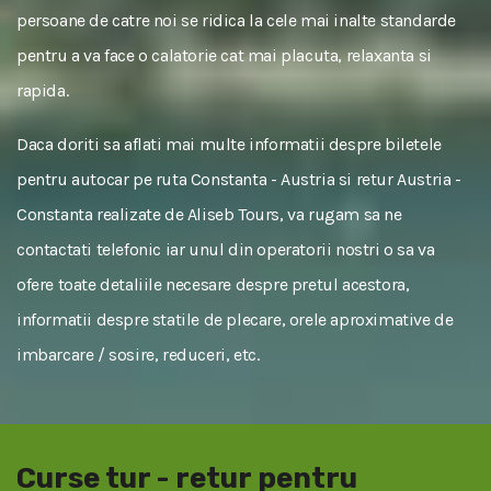
persoane de catre noi se ridica la cele mai inalte standarde
pentru a va face o calatorie cat mai placuta, relaxanta si
rapida.
Daca doriti sa aflati mai multe informatii despre biletele
pentru autocar pe ruta Constanta - Austria si retur Austria -
Constanta realizate de Aliseb Tours, va rugam sa ne
contactati telefonic iar unul din operatorii nostri o sa va
ofere toate detaliile necesare despre pretul acestora,
informatii despre statile de plecare, orele aproximative de
imbarcare / sosire, reduceri, etc.
Curse tur - retur pentru