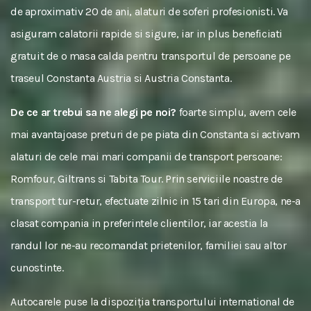
de aproximativ 20 de ani, alaturi de soferi profesionisti. Va
asiguram calatorii rapide si sigure, iar in plus beneficiati
gratuit de o masa calda pentru transportul de persoane pe
traseul Constanta Austria si Austria Constanta.
De ce ar trebui sa ne alegi pe noi?
foarte simplu, avem cele
mai avantajoase preturi de pe piata din Constanta si activam
alaturi de cele mai mari companii de transport persoane:
Romfour, Giltrans si Tabita Tour. Prin serviciile noastre de
transport tur-retur, efectuate zilnic in 15 tari din Europa, ne-a
clasat compania in preferintele clientilor, iar acestia la
randul lor ne-au recomandat prietenilor, familiei sau altor
cunostinte.
Autocarele puse la dispoziția transportului international de