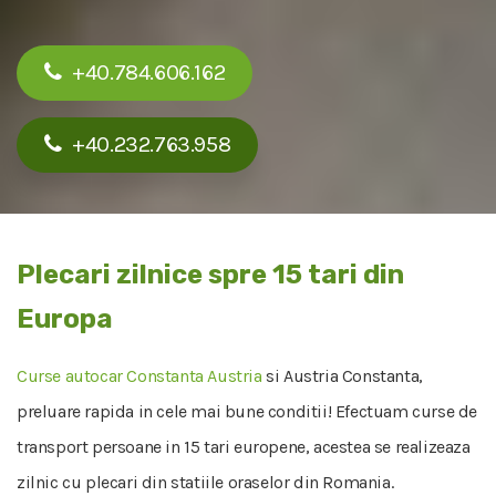
+40.784.606.162
+40.232.763.958
Plecari zilnice spre 15 tari din
Europa
Curse autocar Constanta Austria
si Austria Constanta,
preluare rapida in cele mai bune conditii! Efectuam curse de
transport persoane in 15 tari europene, acestea se realizeaza
zilnic cu plecari din statiile oraselor din Romania.