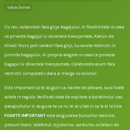
Vatra Dornei
Cu noi, calatoresti fara grija bagajului. Ai flexibilitate in ceea
ce priveste bagajul si obiectele transportate. Alaturi de
Aliseb Tours poti calatori fara griji, nu exista restrictii in
privinta bagajului. Ai propria alegere in ceea ce priveste
bagajul si obiectele transportate. Calatoreste acum fara
restrictii comparativ daca ai merge cu avionul.
Este important sa te asiguri ca inainte de plecare, sa ai toate
actele in regula. Verificati data de expirare a buletinului sau
pasaportului si asigura-te ca nu le-ai uitat si ca le ai la tine.
FOARTE IMPORTANT
este asigurarea bunurilor valorice,
precum banii, telefonul, bijuteriile, cardurile, ochelarii de