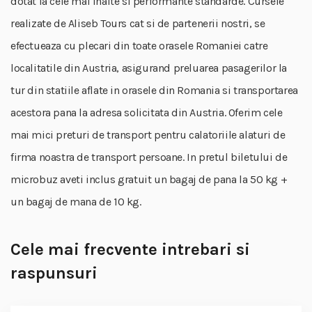
dotat la cele mai inalte si performante standarde. Cursele
realizate de Aliseb Tours cat si de partenerii nostri, se
efectueaza cu plecari din toate orasele Romaniei catre
localitatile din Austria, asigurand preluarea pasagerilor la
tur din statiile aflate in orasele din Romania si transportarea
acestora pana la adresa solicitata din Austria. Oferim cele
mai mici preturi de transport pentru calatoriile alaturi de
firma noastra de transport persoane. In pretul biletului de
microbuz aveti inclus gratuit un bagaj de pana la 50 kg +
un bagaj de mana de 10 kg.
Cele mai frecvente intrebari si
raspunsuri