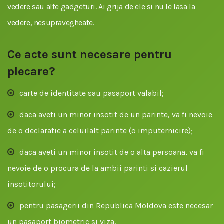
vedere sau alte gadgeturi. Ai grija de ele si nu le lasa la
vedere, nesupravegheate.
Ce acte sunt necesare pentru
plecare?
carte de identitate sau pasaport valabil;
daca aveti un minor insotit de un parinte, va fi nevoie
de o declaratie a celuilalt parinte (o imputernicire);
daca aveti un minor insotit de o alta persoana, va fi
nevoie de o procura de la ambii parinti si cazierul
insotitorului;
pentru pasagerii din Republica Moldova este necesar
un pasaport biometric si viza.