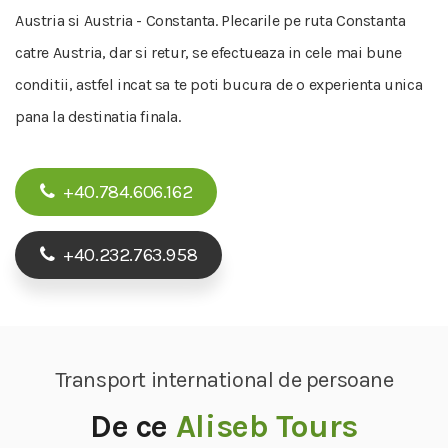
Austria si Austria - Constanta. Plecarile pe ruta Constanta
catre Austria, dar si retur, se efectueaza in cele mai bune
conditii, astfel incat sa te poti bucura de o experienta unica
pana la destinatia finala.
+40.784.606.162
+40.232.763.958
Transport international de persoane
De ce
Aliseb Tours