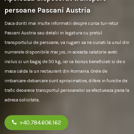
persoane Pascani Austria
Daca doriti mai multe informatii despre cursa tur-retur
Pascani Austria sau detalii in legatura cu pretul
transportului de persoane, va rugam sa ne sunati la unul din
numerele disponibile mai jos. In aceasta calatorie aveti
inclus si un bagaj de 50 kg, iar ca bonus beneficiati si de o
masa calda la un restaurant din Romania. Orele de
imbarcare-debarcare sunt aproximative, difera in functie de
trafic deoarece transportul persoanelor se efectueaza pana la
adresa solicitata.
+40.784.606.162