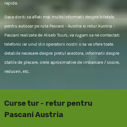
rapida.
Daca doriti sa aflati mai multe informatii despre biletele
pentru autocar pe ruta Pascani - Austria si retur Austria -
Pascani realizate de Aliseb Tours, va rugam sa ne contactati
telefonic iar unul din operatorii nostri o sa va ofere toate
detaliile necesare despre pretul acestora, informatii despre
statile de plecare, orele aproximative de imbarcare / sosire,
reduceri, etc.
Curse tur - retur pentru
Pascani Austria