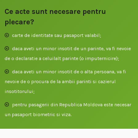
Ce acte sunt necesare pentru
plecare?
carte de identitate sau pasaport valabil;
daca aveti un minor insotit de un parinte, va fi nevoie
de o declaratie a celuilalt parinte (o imputernicire);
daca aveti un minor insotit de o alta persoana, va fi
nevoie de o procura de la ambii parinti si cazierul
insotitorului;
pentru pasagerii din Republica Moldova este necesar
un pasaport biometric si viza.