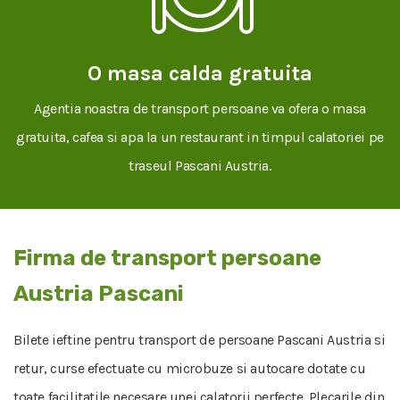
O masa calda gratuita
Agentia noastra de transport persoane va ofera o masa
gratuita, cafea si apa la un restaurant in timpul calatoriei pe
traseul Pascani Austria.
Firma de transport persoane
Austria Pascani
Bilete ieftine pentru transport de persoane Pascani Austria si
retur, curse efectuate cu microbuze si autocare dotate cu
toate facilitatile necesare unei calatorii perfecte. Plecarile din