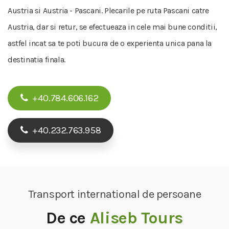
Austria si Austria - Pascani. Plecarile pe ruta Pascani catre
Austria, dar si retur, se efectueaza in cele mai bune conditii,
astfel incat sa te poti bucura de o experienta unica pana la
destinatia finala.
+40.784.606.162
+40.232.763.958
Transport international de persoane
De ce
Aliseb Tours