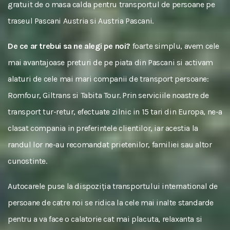
gratuit de o masa calda pentru transportul de persoane pe
traseul Pascani Austria si Austria Pascani.
De ce ar trebui sa ne alegi pe noi?
foarte simplu, avem cele
mai avantajoase preturi de pe piata din Pascani si activam
alaturi de cele mai mari companii de transport persoane:
Romfour, Giltrans si Tabita Tour. Prin serviciile noastre de
transport tur-retur, efectuate zilnic in 15 tari din Europa, ne-a
clasat compania in preferintele clientilor, iar acestia la
randul lor ne-au recomandat prietenilor, familiei sau altor
cunostinte.
Autocarele puse la dispoziția transportului international de
persoane de catre noi se ridica la cele mai inalte standarde
pentru a va face o calatorie cat mai placuta, relaxanta si