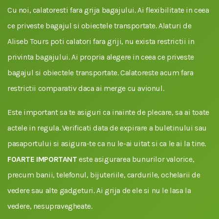
Cu noi, calatoresti fara grija bagajului. Ai flexibilitate in ceea
ce priveste bagajul si obiectele transportate. Alaturi de
Aliseb Tours poti calatori fara griji, nu exista restrictii in
privinta bagajului. Ai propria alegere in ceea ce priveste
bagajul si obiectele transportate. Calatoreste acum fara
restrictii comparativ daca ai merge cu avionul.
Este important sa te asiguri ca inainte de plecare, sa ai toate
actele in regula. Verificati data de expirare a buletinului sau
pasaportului si asigura-te ca nu le-ai uitat si ca le ai la tine.
FOARTE IMPORTANT
este asigurarea bunurilor valorice,
precum banii, telefonul, bijuteriile, cardurile, ochelarii de
vedere sau alte gadgeturi. Ai grija de ele si nu le lasa la
vedere, nesupravegheate.