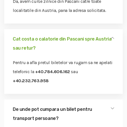
Da, avem curse zilnice din Pascani catre toate
localitatile din Austria, pana la adresa solicitata.
Cat costa o calatorie din Pascani spre Austria
sau retur?
Pentru a afla pretul biletelor va rugam sa ne apelati
telefonic la
+40.784.606.162
sau
+40.232.763.958
De unde pot cumpara un bilet pentru
transport persoane?