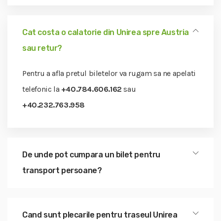
Cat costa o calatorie din Unirea spre Austria
sau retur?
Pentru a afla pretul biletelor va rugam sa ne apelati
telefonic la
+40.784.606.162
sau
+40.232.763.958
De unde pot cumpara un bilet pentru
transport persoane?
Cand sunt plecarile pentru traseul Unirea