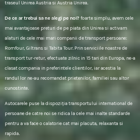
traseul Unirea Austria si Austria Unirea.
De ce ar trebui sa ne alegi pe noi?
foarte simplu, avem cele
mai avantajoase preturi de pe piata din Unirea si activam
alaturi de cele mai mari companii de transport persoane:
Romfour, Giltrans si Tabita Tour. Prin serviciile noastre de
transport tur-retur, efectuate zilnic in 15 tari din Europa, ne-a
clasat compania in preferintele clientilor, iar acestia la
randul lor ne-au recomandat prietenilor, familiei sau altor
cunostinte.
Autocarele puse la dispoziția transportului international de
persoane de catre noi se ridica la cele mai inalte standarde
pentru a va face o calatorie cat mai placuta, relaxanta si
rapida.