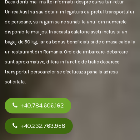
Daca doriti mai multe informatii despre cursa tur-retur
Unirea Austria sau detalii in legatura cu pretul transportului
de persoane, va rugam sa ne sunati la unul din numerele
disponibile mai jos. In aceasta calatorie aveti inclus si un
bagaj de 50 kg, iar ca bonus beneficiati si de o masa calda la
un restaurant din Romania. Orele de imbarcare-debarcare
sunt aproximative, difera in functie de trafic deoarece
transportul persoanelor se efectueaza pana la adresa
solicitata.
+40.784.606.162
+40.232.763.958