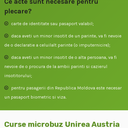
Ce acte sunt necesare pentru
plecare?
carte de identitate sau pasaport valabil;
daca aveti un minor insotit de un parinte, va fi nevoie
de o declaratie a celuilalt parinte (o imputernicire);
daca aveti un minor insotit de o alta persoana, va fi
nevoie de o procura de la ambii parinti si cazierul
insotitorului;
pentru pasagerii din Republica Moldova este necesar
un pasaport biometric si viza.
Curse microbuz Unirea Austria