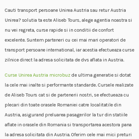
Cauti transport persoane Unirea Austria sau retur Austria
Unirea? solutia ta este Aliseb Tours, alege agentia noastra si
nu vei regreta, curse rapide si in conditii de confort
excelente. Suntem parteneri cu cei mai mari operatori de
transport persoane international, iar acestia efectueaza curse
zilnice direct la adresa solicitata de dvs aflata in Austria.
Curse Unirea Austria microbuz
de ultima generatie si dotat
la cele mai inalte si performante standarde. Cursele realizate
de Aliseb Tours cat si de partenerii nostri, se efectueaza cu
plecari din toate orasele Romaniei catre localitatile din
Austria, asigurand preluarea pasagerilor la tur din statiile
aflate in orasele din Romania si transportarea acestora pana
la adresa solicitata din Austria. Oferim cele mai mici preturi