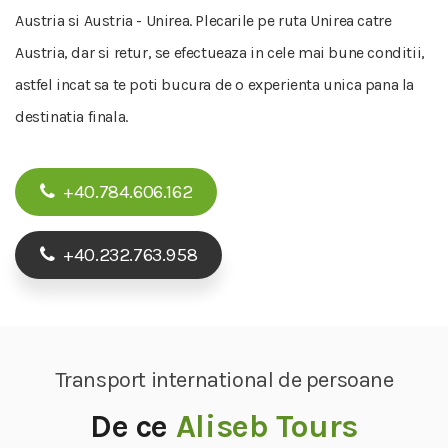
Austria si Austria - Unirea. Plecarile pe ruta Unirea catre
Austria, dar si retur, se efectueaza in cele mai bune conditii,
astfel incat sa te poti bucura de o experienta unica pana la
destinatia finala.
+40.784.606.162
+40.232.763.958
Transport international de persoane
De ce
Aliseb Tours