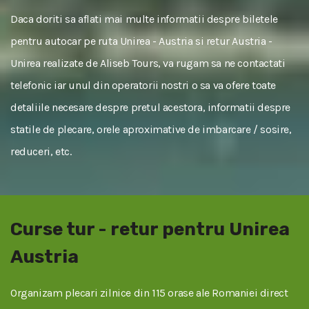
Daca doriti sa aflati mai multe informatii despre biletele
pentru autocar pe ruta Unirea - Austria si retur Austria -
Unirea realizate de Aliseb Tours, va rugam sa ne contactati
telefonic iar unul din operatorii nostri o sa va ofere toate
detaliile necesare despre pretul acestora, informatii despre
statile de plecare, orele aproximative de imbarcare / sosire,
reduceri, etc.
Curse tur - retur pentru Unirea
Austria
Organizam plecari zilnice din 115 orase ale Romaniei direct