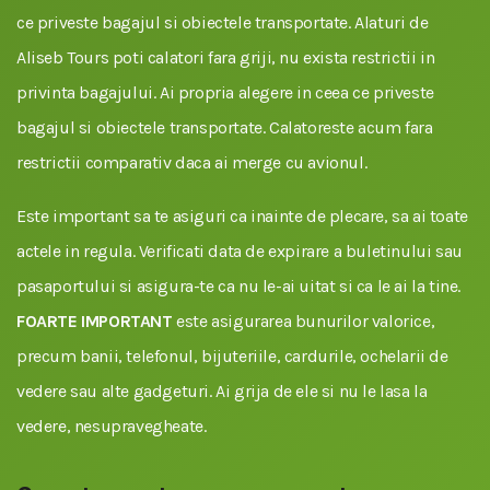
ce priveste bagajul si obiectele transportate. Alaturi de
Aliseb Tours poti calatori fara griji, nu exista restrictii in
privinta bagajului. Ai propria alegere in ceea ce priveste
bagajul si obiectele transportate. Calatoreste acum fara
restrictii comparativ daca ai merge cu avionul.
Este important sa te asiguri ca inainte de plecare, sa ai toate
actele in regula. Verificati data de expirare a buletinului sau
pasaportului si asigura-te ca nu le-ai uitat si ca le ai la tine.
FOARTE IMPORTANT
este asigurarea bunurilor valorice,
precum banii, telefonul, bijuteriile, cardurile, ochelarii de
vedere sau alte gadgeturi. Ai grija de ele si nu le lasa la
vedere, nesupravegheate.