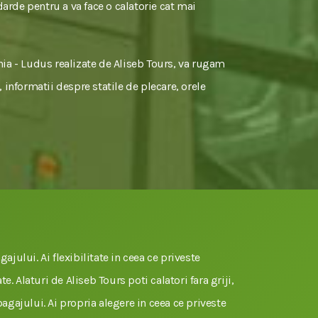
darde pentru a va face o calatorie cat mai
nia - Ludus realizate de Aliseb Tours, va rugam
, informatii despre statile de plecare, orele
gajului. Ai flexibilitate in ceea ce priveste
e. Alaturi de Aliseb Tours poti calatori fara griji,
 bagajului. Ai propria alegere in ceea ce priveste