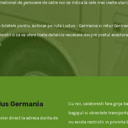
national de persoane de catre noi se ridica la cele mai inalte stan
e biletele pentru autocar pe ruta Ludus - Germania si retur Germa
 nostri o sa va ofere toate detaliile necesare despre pretul acestora
.
udus Germania
Cu noi, calatoresti fara grija ba
bagajul si obiectele transportat
iei direct la adresa dorita de
nu exista restrictii in privinta