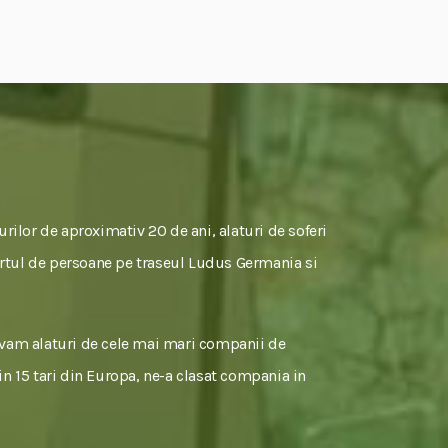
rilor de aproximativ 20 de ani, alaturi de soferi
portul de persoane pe traseul Ludus Germania si
ivam alaturi de cele mai mari companii de
 in 15 tari din Europa, ne-a clasat compania in