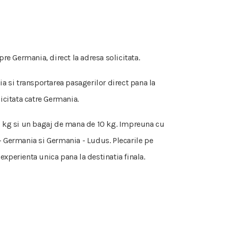
re Germania, direct la adresa solicitata.
ia si transportarea pasagerilor direct pana la
icitata catre Germania.
 50 kg si un bagaj de mana de 10 kg. Impreuna cu
- Germania si Germania - Ludus. Plecarile pe
experienta unica pana la destinatia finala.