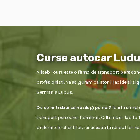
Curse autocar Lud
Aliseb Tours este o
firma de transport persoa
profesionisti. Va asiguram calatorii rapide si s
Germania Ludus.
De ce ar trebui sa ne alegi pe noi?
foarte simplu
transport persoane: Romfour, Giltrans si Tabita To
preferintele clientilor, iar acestia la randul lor 