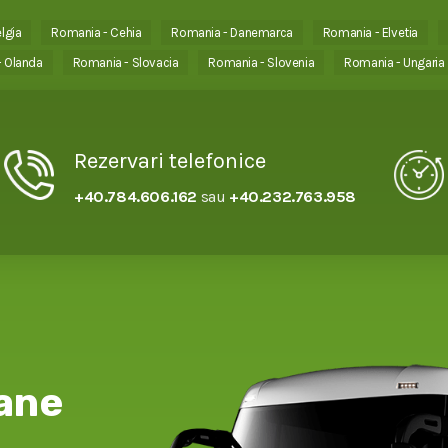
lgia
Romania - Cehia
Romania - Danemarca
Romania - Elvetia
 Olanda
Romania - Slovacia
Romania - Slovenia
Romania - Ungaria
Rezervari telefonice
+40.784.606.162
sau
+40.232.763.958
ane