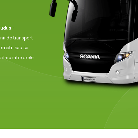
Ludus -
ii de transport
ormatii sau sa
zilnic intre orele