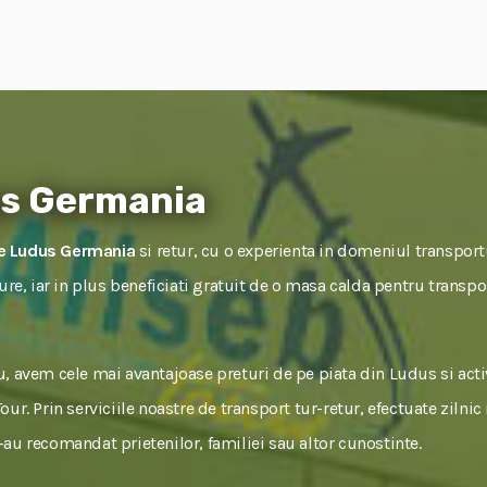
us Germania
ne Ludus Germania
si retur, cu o experienta in domeniul transportu
igure, iar in plus beneficiati gratuit de o masa calda pentru trans
, avem cele mai avantajoase preturi de pe piata din Ludus si act
ur. Prin serviciile noastre de transport tur-retur, efectuate zilnic
ne-au recomandat prietenilor, familiei sau altor cunostinte.