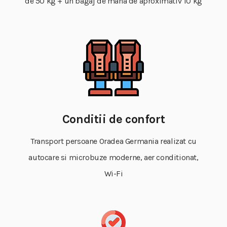
de 50 kg + un bagaj de mana de aproximativ 10 kg
Conditii de confort
Transport persoane Oradea Germania realizat cu
autocare si microbuze moderne, aer conditionat,
Wi-Fi