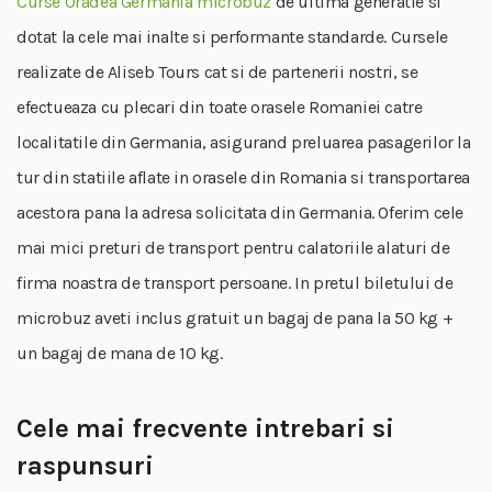
Curse Oradea Germania microbuz
de ultima generatie si
dotat la cele mai inalte si performante standarde. Cursele
realizate de Aliseb Tours cat si de partenerii nostri, se
efectueaza cu plecari din toate orasele Romaniei catre
localitatile din Germania, asigurand preluarea pasagerilor la
tur din statiile aflate in orasele din Romania si transportarea
acestora pana la adresa solicitata din Germania. Oferim cele
mai mici preturi de transport pentru calatoriile alaturi de
firma noastra de transport persoane. In pretul biletului de
microbuz aveti inclus gratuit un bagaj de pana la 50 kg +
un bagaj de mana de 10 kg.
Cele mai frecvente intrebari si
raspunsuri