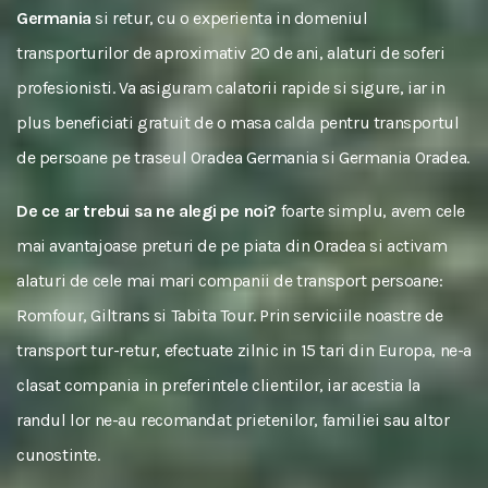
Germania
si retur, cu o experienta in domeniul
transporturilor de aproximativ 20 de ani, alaturi de soferi
profesionisti. Va asiguram calatorii rapide si sigure, iar in
plus beneficiati gratuit de o masa calda pentru transportul
de persoane pe traseul Oradea Germania si Germania Oradea.
De ce ar trebui sa ne alegi pe noi?
foarte simplu, avem cele
mai avantajoase preturi de pe piata din Oradea si activam
alaturi de cele mai mari companii de transport persoane:
Romfour, Giltrans si Tabita Tour. Prin serviciile noastre de
transport tur-retur, efectuate zilnic in 15 tari din Europa, ne-a
clasat compania in preferintele clientilor, iar acestia la
randul lor ne-au recomandat prietenilor, familiei sau altor
cunostinte.