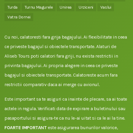
Turda
Turnu Magurele
Unirea
Urziceni
Vaslui
Vatra Dornei
Cu noi, calatoresti fara grija bagajului. Ai flexibilitate in ceea
ce priveste bagajul si obiectele transportate. Alaturi de
Aliseb Tours poti calatori fara griji, nu exista restrictii in
privinta bagajului. Ai propria alegere in ceea ce priveste
bagajul si obiectele transportate. Calatoreste acum fara
restrictii comparativ daca ai merge cu avionul.
Este important sa te asiguri ca inainte de plecare, sa ai toate
actele in regula. Verificati data de expirare a buletinului sau
pasaportului si asigura-te ca nu le-ai uitat si ca le ai la tine.
FOARTE IMPORTANT
este asigurarea bunurilor valorice,