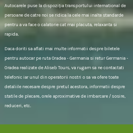
Autocarele puse la dispoziția transportului international de
persoane de catre noi se ridica la cele mai inalte standarde
pentru a va face o calatorie cat mai placuta, relaxanta si
rapida.
Daca doriti sa aflati mai multe informatii despre biletele
pentru autocar pe ruta Oradea - Germania si retur Germania -
Oradea realizate de Aliseb Tours, va rugam sa ne contactati
telefonic iar unul din operatorii nostri o sa va ofere toate
detaliile necesare despre pretul acestora, informatii despre
statile de plecare, orele aproximative de imbarcare / sosire,
reduceri, etc.