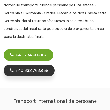
domeniul transporturilor de persoane pe ruta Oradea -
Germania si Germania - Oradea. Plecarile pe ruta Oradea catre
Germania, dar si retur, se efectueaza in cele mai bune
conditii, astfel incat sa te poti bucura de o experienta unica
pana la destinatia finala.
+40.784.606.162
+40.232.763.958
Transport international de persoane