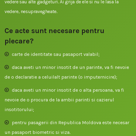
vedere sau alte gadgeturi. Ai grija de ele si nu le lasa la
vedere, nesupravegheate.
Ce acte sunt necesare pentru
plecare?
carte de identitate sau pasaport valabil;
daca aveti un minor insotit de un parinte, va fi nevoie
de o declaratie a celuilalt parinte (o imputernicire);
daca aveti un minor insotit de o alta persoana, va fi
nevoie de o procura de la ambii parinti si cazierul
insotitorului;
pentru pasagerii din Republica Moldova este necesar
un pasaport biometric si viza.