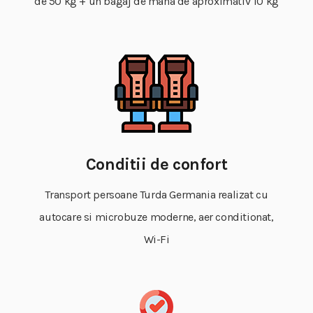
de 50 kg + un bagaj de mana de aproximativ 10 kg
Conditii de confort
Transport persoane Turda Germania realizat cu
autocare si microbuze moderne, aer conditionat,
Wi-Fi