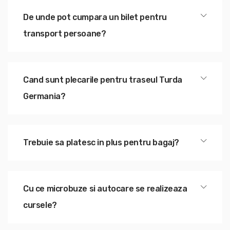
De unde pot cumpara un bilet pentru
transport persoane?
Cand sunt plecarile pentru traseul Turda
Germania?
Trebuie sa platesc in plus pentru bagaj?
Cu ce microbuze si autocare se realizeaza
cursele?