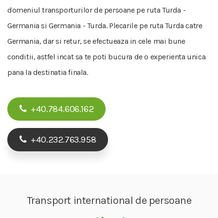
domeniul transporturilor de persoane pe ruta Turda -
Germania si Germania - Turda. Plecarile pe ruta Turda catre
Germania, dar si retur, se efectueaza in cele mai bune
conditii, astfel incat sa te poti bucura de o experienta unica
pana la destinatia finala.
+40.784.606.162
+40.232.763.958
Transport international de persoane