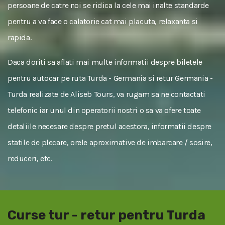
persoane de catre noi se ridica la cele mai inalte standarde
pentru a va face o calatorie cat mai placuta, relaxanta si
rapida.
Daca doriti sa aflati mai multe informatii despre biletele
pentru autocar pe ruta Turda - Germania si retur Germania -
Turda realizate de Aliseb Tours, va rugam sa ne contactati
telefonic iar unul din operatorii nostri o sa va ofere toate
detaliile necesare despre pretul acestora, informatii despre
statile de plecare, orele aproximative de imbarcare / sosire,
reduceri, etc.
Curse tur - retur pentru Turda