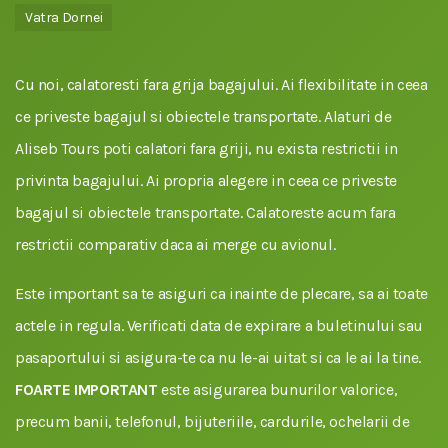
Vatra Dornei
Cu noi, calatoresti fara grija bagajului. Ai flexibilitate in ceea
ce priveste bagajul si obiectele transportate. Alaturi de
Aliseb Tours poti calatori fara griji, nu exista restrictii in
privinta bagajului. Ai propria alegere in ceea ce priveste
bagajul si obiectele transportate. Calatoreste acum fara
restrictii comparativ daca ai merge cu avionul.
Este important sa te asiguri ca inainte de plecare, sa ai toate
actele in regula. Verificati data de expirare a buletinului sau
pasaportului si asigura-te ca nu le-ai uitat si ca le ai la tine.
FOARTE IMPORTANT
este asigurarea bunurilor valorice,
precum banii, telefonul, bijuteriile, cardurile, ochelarii de