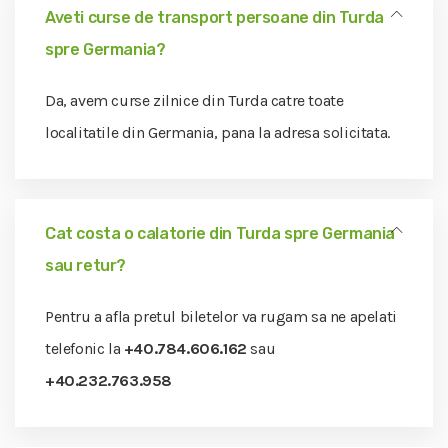
Aveti curse de transport persoane din Turda
spre Germania?
Da, avem curse zilnice din Turda catre toate
localitatile din Germania, pana la adresa solicitata.
Cat costa o calatorie din Turda spre Germania
sau retur?
Pentru a afla pretul biletelor va rugam sa ne apelati
telefonic la
+40.784.606.162
sau
+40.232.763.958