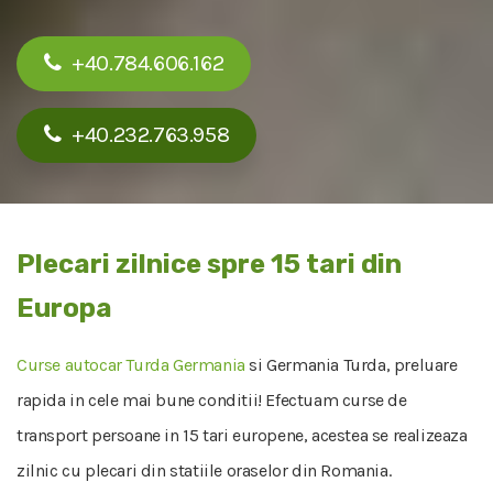
+40.784.606.162
+40.232.763.958
Plecari zilnice spre 15 tari din
Europa
Curse autocar Turda Germania
si Germania Turda, preluare
rapida in cele mai bune conditii! Efectuam curse de
transport persoane in 15 tari europene, acestea se realizeaza
zilnic cu plecari din statiile oraselor din Romania.