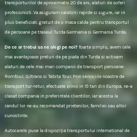
transporturilor de aproximativ 20 de ani, alaturi de soferi
profesionisti. Va asiguram calatorii rapide si sigure, iar in
plus beneficiati gratuit de o masa calda pentru transportul
de persoane pe traseul Turda Germania si Germania Turda.
De ce ar trebui sa ne alegi pe noi?
foarte simplu, avem cele
mai avantajoase preturi de pe piata din Turda si activam
alaturi de cele mai mari companii de transport persoane:
Romfour, Giltrans si Tabita Tour. Prin serviciile noastre de
transport tur-retur, efectuate zilnic in 15 tari din Europa, ne-a
clasat compania in preferintele clientilor, iar acestia la
randul lor ne-au recomandat prietenilor, familiei sau altor
cunostinte.
Autocarele puse la dispoziția transportului international de