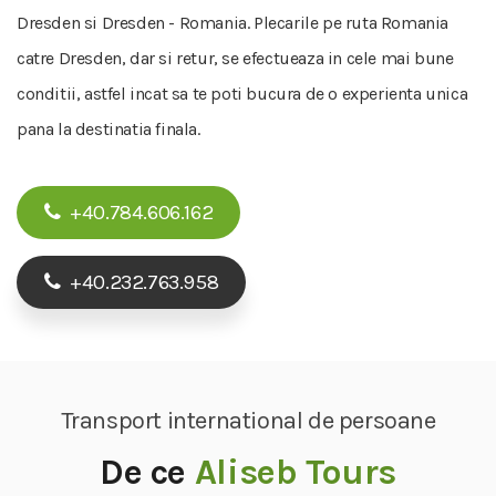
Dresden si Dresden - Romania. Plecarile pe ruta Romania
catre Dresden, dar si retur, se efectueaza in cele mai bune
conditii, astfel incat sa te poti bucura de o experienta unica
pana la destinatia finala.
+40.784.606.162
+40.232.763.958
Transport international de persoane
De ce
Aliseb Tours