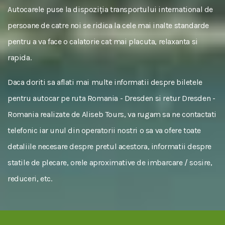
Autocarele puse la dispoziția transportului international de
persoane de catre noi se ridica la cele mai inalte standarde
pentru a va face o calatorie cat mai placuta, relaxanta si
rapida.
Daca doriti sa aflati mai multe informatii despre biletele
pentru autocar pe ruta Romania - Dresden si retur Dresden -
Romania realizate de Aliseb Tours, va rugam sa ne contactati
telefonic iar unul din operatorii nostri o sa va ofere toate
detaliile necesare despre pretul acestora, informatii despre
statile de plecare, orele aproximative de imbarcare / sosire,
reduceri, etc.