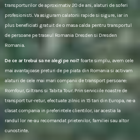
transporturilor de aproximativ 20 de ani, alaturi de soferi
profesionisti. Va asiguram calatorii rapide si sigure, iar in
plus beneficiati gratuit de o masa calda pentru transportul
de persoane pe traseul Romania Dresden si Dresden
Romania.
De ce ar trebui sa ne alegi pe noi?
foarte simplu, avem cele
mai avantajoase preturi de pe piata din Romania si activam
alaturi de cele mai mari companii de transport persoane:
Romfour, Giltrans si Tabita Tour. Prin serviciile noastre de
transport tur-retur, efectuate zilnic in 15 tari din Europa, ne-a
clasat compania in preferintele clientilor, iar acestia la
randul lor ne-au recomandat prietenilor, familiei sau altor
cunostinte.