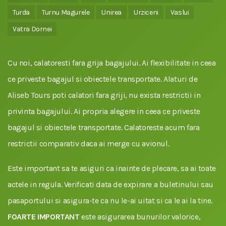
Turda
Turnu Magurele
Unirea
Urziceni
Vaslui
Vatra Dornei
Cu noi, calatoresti fara grija bagajului. Ai flexibilitate in ceea
ce priveste bagajul si obiectele transportate. Alaturi de
Aliseb Tours poti calatori fara griji, nu exista restrictii in
privinta bagajului. Ai propria alegere in ceea ce priveste
bagajul si obiectele transportate. Calatoreste acum fara
restrictii comparativ daca ai merge cu avionul.
Este important sa te asiguri ca inainte de plecare, sa ai toate
actele in regula. Verificati data de expirare a buletinului sau
pasaportului si asigura-te ca nu le-ai uitat si ca le ai la tine.
FOARTE IMPORTANT
este asigurarea bunurilor valorice,