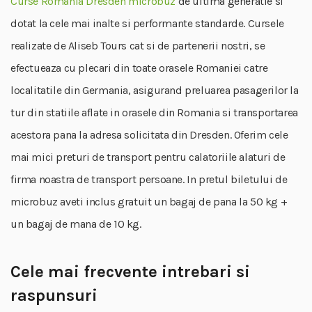
Curse Romania Dresden microbuz
de ultima generatie si
dotat la cele mai inalte si performante standarde. Cursele
realizate de Aliseb Tours cat si de partenerii nostri, se
efectueaza cu plecari din toate orasele Romaniei catre
localitatile din Germania, asigurand preluarea pasagerilor la
tur din statiile aflate in orasele din Romania si transportarea
acestora pana la adresa solicitata din Dresden. Oferim cele
mai mici preturi de transport pentru calatoriile alaturi de
firma noastra de transport persoane. In pretul biletului de
microbuz aveti inclus gratuit un bagaj de pana la 50 kg +
un bagaj de mana de 10 kg.
Cele mai frecvente intrebari si
raspunsuri