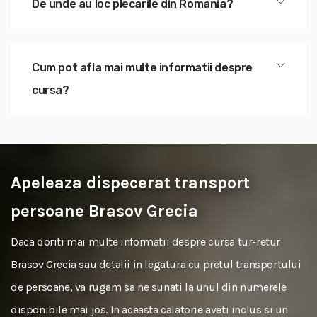
De unde au loc plecarile din Romania?
Cum pot afla mai multe informatii despre
cursa?
Apeleaza dispecerat transport
persoane Brasov Grecia
Daca doriti mai multe informatii despre cursa tur-retur
Brasov Grecia sau detalii in legatura cu pretul transportului
de persoane, va rugam sa ne sunati la unul din numerele
disponibile mai jos. In aceasta calatorie aveti inclus si un