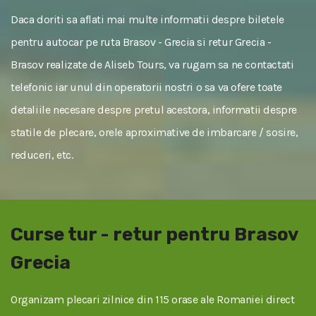
Daca doriti sa aflati mai multe informatii despre biletele
pentru autocar pe ruta Brasov - Grecia si retur Grecia -
Brasov realizate de Aliseb Tours, va rugam sa ne contactati
telefonic iar unul din operatorii nostri o sa va ofere toate
detaliile necesare despre pretul acestora, informatii despre
statile de plecare, orele aproximative de imbarcare / sosire,
reduceri, etc.
Curse tur - retur pentru Brasov
Grecia
Organizam plecari zilnice din 115 orase ale Romaniei direct