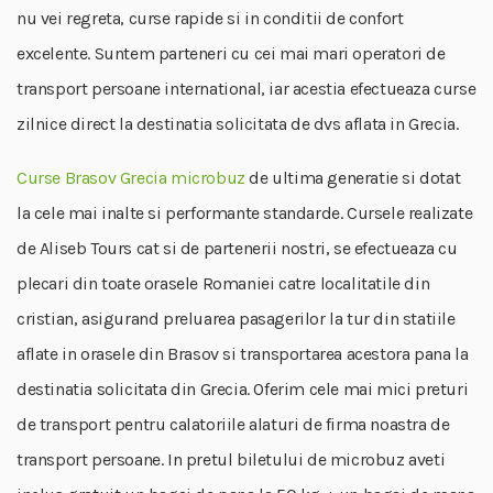
nu vei regreta, curse rapide si in conditii de confort
excelente. Suntem parteneri cu cei mai mari operatori de
transport persoane international, iar acestia efectueaza curse
zilnice direct la destinatia solicitata de dvs aflata in Grecia.
Curse Brasov Grecia microbuz
de ultima generatie si dotat
la cele mai inalte si performante standarde. Cursele realizate
de Aliseb Tours cat si de partenerii nostri, se efectueaza cu
plecari din toate orasele Romaniei catre localitatile din
cristian, asigurand preluarea pasagerilor la tur din statiile
aflate in orasele din Brasov si transportarea acestora pana la
destinatia solicitata din Grecia. Oferim cele mai mici preturi
de transport pentru calatoriile alaturi de firma noastra de
transport persoane. In pretul biletului de microbuz aveti