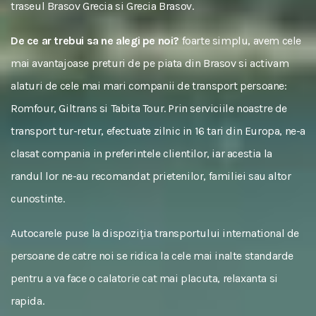
traseul Brasov Grecia si Grecia Brasov.
De ce ar trebui sa ne alegi pe noi?
foarte simplu, avem cele
mai avantajoase preturi de pe piata din Brasov si activam
alaturi de cele mai mari companii de transport persoane:
Romfour, Giltrans si Tabita Tour. Prin serviciile noastre de
transport tur-retur, efectuate zilnic in 16 tari din Europa, ne-a
clasat compania in preferintele clientilor, iar acestia la
randul lor ne-au recomandat prietenilor, familiei sau altor
cunostinte.
Autocarele puse la dispoziția transportului international de
persoane de catre noi se ridica la cele mai inalte standarde
pentru a va face o calatorie cat mai placuta, relaxanta si
rapida.