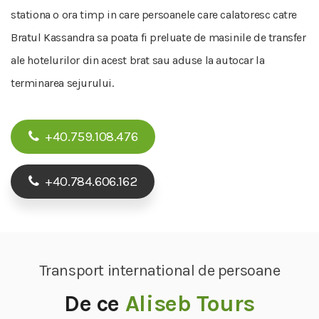
stationa o ora timp in care persoanele care calatoresc catre
Bratul Kassandra sa poata fi preluate de masinile de transfer
ale hotelurilor din acest brat sau aduse la autocar la
terminarea sejurului.
+40.759.108.476
+40.784.606.162
Transport international de persoane
De ce
Aliseb Tours