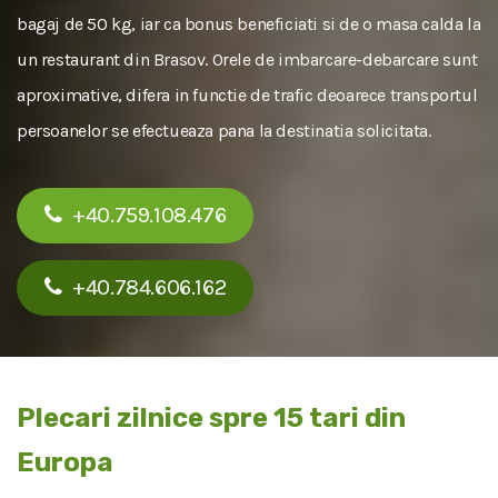
bagaj de 50 kg, iar ca bonus beneficiati si de o masa calda la
un restaurant din Brasov. Orele de imbarcare-debarcare sunt
aproximative, difera in functie de trafic deoarece transportul
persoanelor se efectueaza pana la destinatia solicitata.
+40.759.108.476
+40.784.606.162
Plecari zilnice spre 15 tari din
Europa