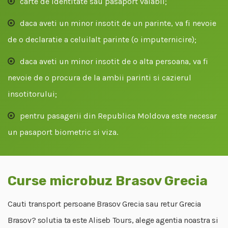
carte de identitate sau pasaport valabil;
daca aveti un minor insotit de un parinte, va fi nevoie
de o declaratie a celuilalt parinte (o imputernicire);
daca aveti un minor insotit de o alta persoana, va fi
nevoie de o procura de la ambii parinti si cazierul
insotitorului;
pentru pasagerii din Republica Moldova este necesar
un pasaport biometric si viza.
Curse microbuz Brasov Grecia
Cauti transport persoane Brasov Grecia sau retur Grecia
Brasov? solutia ta este Aliseb Tours, alege agentia noastra si