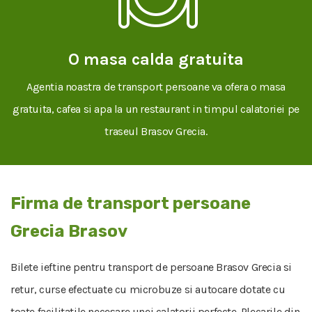
O masa calda gratuita
Agentia noastra de transport persoane va ofera o masa
gratuita, cafea si apa la un restaurant in timpul calatoriei pe
traseul Brasov Grecia.
Firma de transport persoane
Grecia Brasov
Bilete ieftine pentru transport de persoane Brasov Grecia si
retur, curse efectuate cu microbuze si autocare dotate cu
toate facilitatile necesare unei calatorii perfecte. Plecarile din