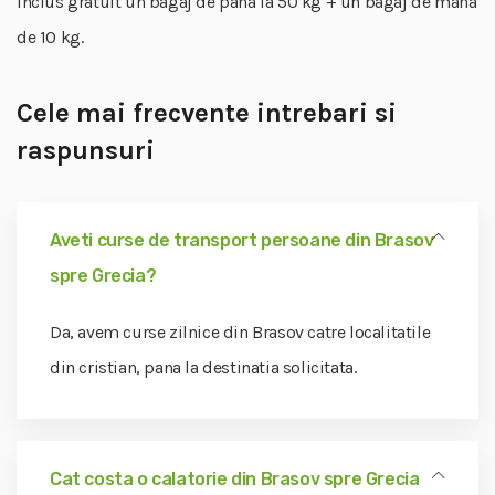
inclus gratuit un bagaj de pana la 50 kg + un bagaj de mana
de 10 kg.
Cele mai frecvente intrebari si
raspunsuri
Aveti curse de transport persoane din Brasov
spre Grecia?
Da, avem curse zilnice din Brasov catre localitatile
din cristian, pana la destinatia solicitata.
Cat costa o calatorie din Brasov spre Grecia