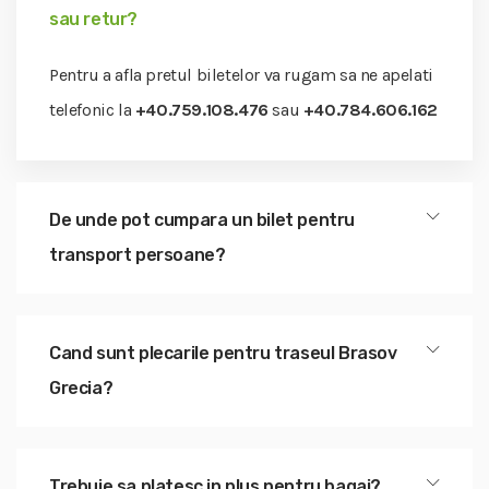
sau retur?
Pentru a afla pretul biletelor va rugam sa ne apelati
telefonic la
+40.759.108.476
sau
+40.784.606.162
De unde pot cumpara un bilet pentru
transport persoane?
Cand sunt plecarile pentru traseul Brasov
Grecia?
Trebuie sa platesc in plus pentru bagaj?