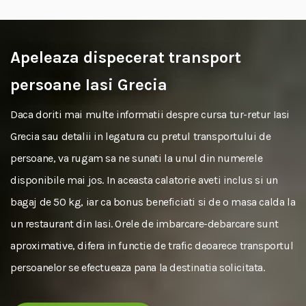
Apeleaza dispecerat transport
persoane Iasi Grecia
Daca doriti mai multe informatii despre cursa tur-retur Iasi
Grecia sau detalii in legatura cu pretul transportului de
persoane, va rugam sa ne sunati la unul din numerele
disponibile mai jos. In aceasta calatorie aveti inclus si un
bagaj de 50 kg, iar ca bonus beneficiati si de o masa calda la
un restaurant din Iasi. Orele de imbarcare-debarcare sunt
aproximative, difera in functie de trafic deoarece transportul
persoanelor se efectueaza pana la destinatia solicitata.