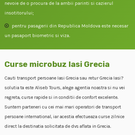
nevoie de o procura de la ambii parinti si cazierul
insotitorului;
pentru pasagerii din Republica Moldova este necesar
un pasaport biometric si viza.
Curse microbuz Iasi Grecia
Cauti transport persoane Iasi Grecia sau retur Grecia Iasi?
solutia ta este Aliseb Tours, alege agentia noastra si nu vei
regreta, curse rapide si in conditii de confort excelente.
Suntem parteneri cu cei mai mari operatori de transport
persoane international, iar acestia efectueaza curse zilnice
direct la destinatia solicitata de dvs aflata in Grecia.