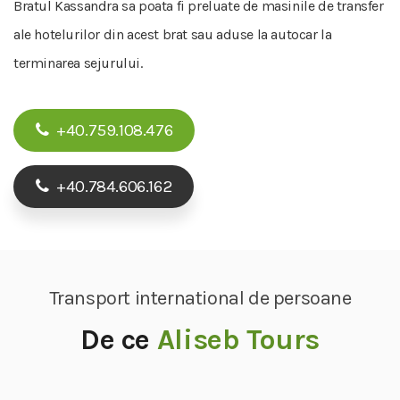
Bratul Kassandra sa poata fi preluate de masinile de transfer
ale hotelurilor din acest brat sau aduse la autocar la
terminarea sejurului.
+40.759.108.476
+40.784.606.162
Transport international de persoane
De ce
Aliseb Tours