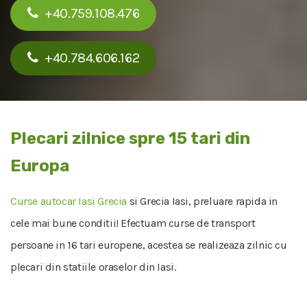
+40.759.108.476
+40.784.606.162
Plecari zilnice spre 15 tari din
Europa
Curse autocar Iasi Grecia
si Grecia Iasi, preluare rapida in
cele mai bune conditii! Efectuam curse de transport
persoane in 16 tari europene, acestea se realizeaza zilnic cu
plecari din statiile oraselor din Iasi.