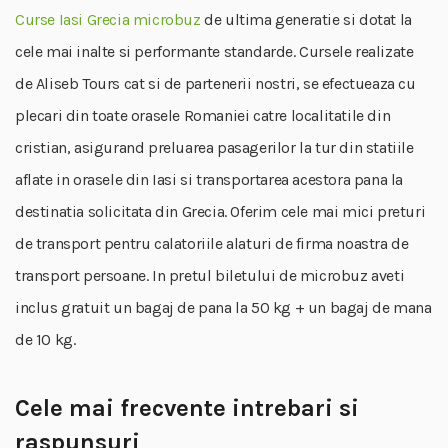
Curse Iasi Grecia microbuz
de ultima generatie si dotat la
cele mai inalte si performante standarde. Cursele realizate
de Aliseb Tours cat si de partenerii nostri, se efectueaza cu
plecari din toate orasele Romaniei catre localitatile din
cristian, asigurand preluarea pasagerilor la tur din statiile
aflate in orasele din Iasi si transportarea acestora pana la
destinatia solicitata din Grecia. Oferim cele mai mici preturi
de transport pentru calatoriile alaturi de firma noastra de
transport persoane. In pretul biletului de microbuz aveti
inclus gratuit un bagaj de pana la 50 kg + un bagaj de mana
de 10 kg.
Cele mai frecvente intrebari si
raspunsuri