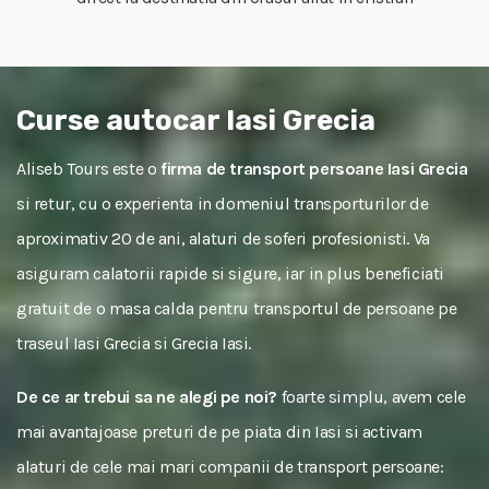
Curse autocar Iasi Grecia
Aliseb Tours este o
firma de transport persoane Iasi Grecia
si retur, cu o experienta in domeniul transporturilor de
aproximativ 20 de ani, alaturi de soferi profesionisti. Va
asiguram calatorii rapide si sigure, iar in plus beneficiati
gratuit de o masa calda pentru transportul de persoane pe
traseul Iasi Grecia si Grecia Iasi.
De ce ar trebui sa ne alegi pe noi?
foarte simplu, avem cele
mai avantajoase preturi de pe piata din Iasi si activam
alaturi de cele mai mari companii de transport persoane: