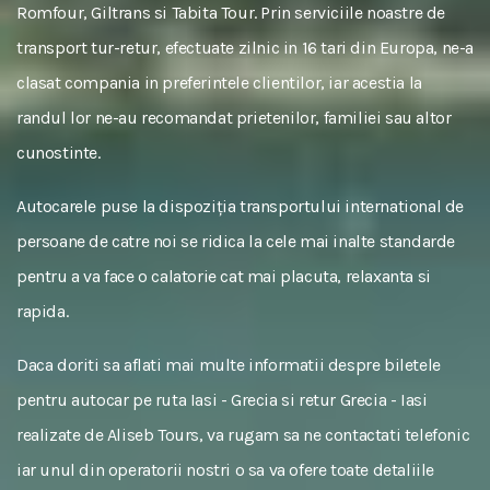
Romfour, Giltrans si Tabita Tour. Prin serviciile noastre de
transport tur-retur, efectuate zilnic in 16 tari din Europa, ne-a
clasat compania in preferintele clientilor, iar acestia la
randul lor ne-au recomandat prietenilor, familiei sau altor
cunostinte.
Autocarele puse la dispoziția transportului international de
persoane de catre noi se ridica la cele mai inalte standarde
pentru a va face o calatorie cat mai placuta, relaxanta si
rapida.
Daca doriti sa aflati mai multe informatii despre biletele
pentru autocar pe ruta Iasi - Grecia si retur Grecia - Iasi
realizate de Aliseb Tours, va rugam sa ne contactati telefonic
iar unul din operatorii nostri o sa va ofere toate detaliile