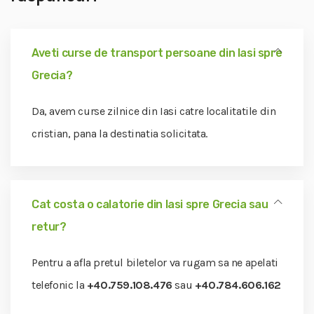
Aveti curse de transport persoane din Iasi spre
Grecia?
Da, avem curse zilnice din Iasi catre localitatile din
cristian, pana la destinatia solicitata.
Cat costa o calatorie din Iasi spre Grecia sau
retur?
Pentru a afla pretul biletelor va rugam sa ne apelati
telefonic la
+40.759.108.476
sau
+40.784.606.162