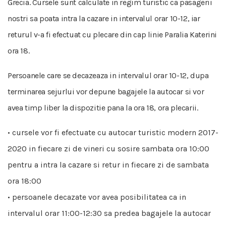
Grecia. Cursele sunt calculate in regim turistic ca pasagerii
nostri sa poata intra la cazare in intervalul orar 10-12, iar
returul v-a fi efectuat cu plecare din cap linie Paralia Katerini
ora 18.
Persoanele care se decazeaza in intervalul orar 10-12, dupa
terminarea sejurlui vor depune bagajele la autocar si vor
avea timp liber la dispozitie pana la ora 18, ora plecarii.
• cursele vor fi efectuate cu autocar turistic modern 2017-
2020 in fiecare zi de vineri cu sosire sambata ora 10:00
pentru a intra la cazare si retur in fiecare zi de sambata
ora 18:00
• persoanele decazate vor avea posibilitatea ca in
intervalul orar 11:00-12:30 sa predea bagajele la autocar