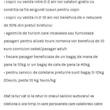
• copiii cu varsta intre 0-2 ani vor calatori gratis cu
conditia sa fie asigurat scaun pentru copii
• copiii cu varsta in 2-12 ani vor beneficia de o reducere
de 50% din pretul biletului
• agentiile de turism care incaseaza sau furnizeaza
pasageri pentru aliseb tours romania vor beneficia de 10
euro comision cedat/pasager adult
• fiecare pasager beneficiaza de un bagaj de mana de
pana la 10kg si un bagaj de cala de pana la 40kg
• pentru servicii de coletarie preturile sunt bagaj 0-10kg
20euro, peste 10 kg 1euro/kg
Atat la tur cat si la retur in orasul salonic autocarul va
stationa o ora timp in care persoanele care calatoresc catre