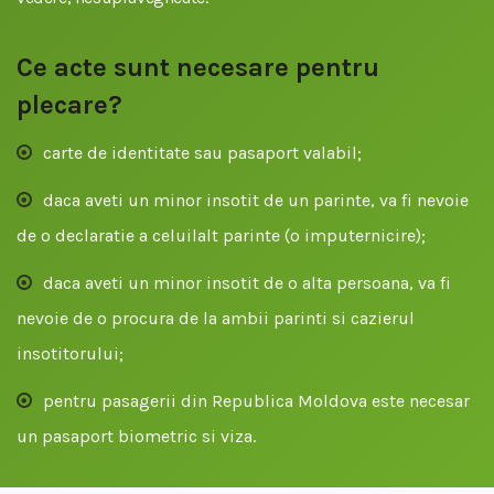
Ce acte sunt necesare pentru
plecare?
carte de identitate sau pasaport valabil;
daca aveti un minor insotit de un parinte, va fi nevoie
de o declaratie a celuilalt parinte (o imputernicire);
daca aveti un minor insotit de o alta persoana, va fi
nevoie de o procura de la ambii parinti si cazierul
insotitorului;
pentru pasagerii din Republica Moldova este necesar
un pasaport biometric si viza.