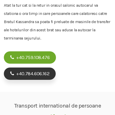
Atat la tur cat si la retur in orasul salonic autocarul va
stationa o ora timp in care persoanele care calatoresc catre
Bratul Kassandra sa poata fi preluate de masinile de transfer
ale hotelurilor din acest brat sau aduse la autocar la
terminarea sejurului.
+40.759.108.476
+40.784.606.162
Transport international de persoane