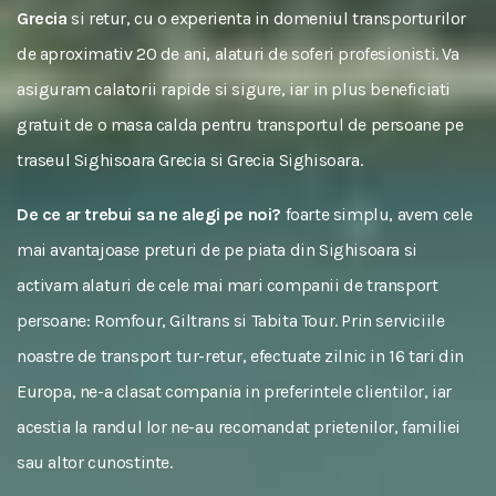
Grecia
si retur, cu o experienta in domeniul transporturilor
de aproximativ 20 de ani, alaturi de soferi profesionisti. Va
asiguram calatorii rapide si sigure, iar in plus beneficiati
gratuit de o masa calda pentru transportul de persoane pe
traseul Sighisoara Grecia si Grecia Sighisoara.
De ce ar trebui sa ne alegi pe noi?
foarte simplu, avem cele
mai avantajoase preturi de pe piata din Sighisoara si
activam alaturi de cele mai mari companii de transport
persoane: Romfour, Giltrans si Tabita Tour. Prin serviciile
noastre de transport tur-retur, efectuate zilnic in 16 tari din
Europa, ne-a clasat compania in preferintele clientilor, iar
acestia la randul lor ne-au recomandat prietenilor, familiei
sau altor cunostinte.