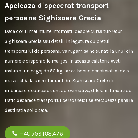
Apeleaza dispecerat transport
persoane Sighisoara Grecia
Daca doriti mai multe informatii despre cursa tur-retur
Sighisoara Grecia sau detalii in legatura cu pretul
transportului de persoane, va rugam sa ne sunati la unul din
numerele disponibile mai jos. In aceasta calatorie aveti
inclus si un bagaj de 50 kg, iar ca bonus beneficiati si de o
masa calda la un restaurant din Sighisoara. Orele de
imbarcare-debarcare sunt aproximative, difera in functie de
trafic deoarece transportul persoanelor se efectueaza pana la
destinatia solicitata.
+40.759.108.476