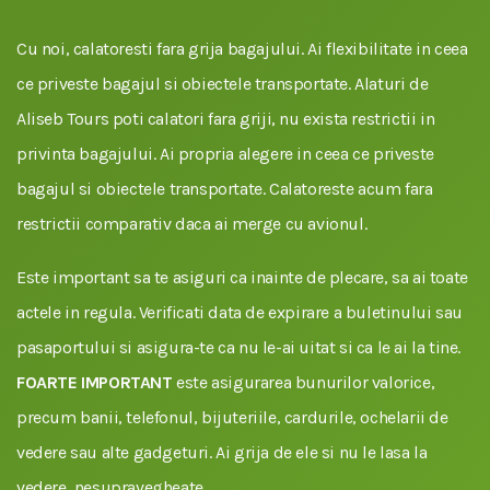
Cu noi, calatoresti fara grija bagajului. Ai flexibilitate in ceea
ce priveste bagajul si obiectele transportate. Alaturi de
Aliseb Tours poti calatori fara griji, nu exista restrictii in
privinta bagajului. Ai propria alegere in ceea ce priveste
bagajul si obiectele transportate. Calatoreste acum fara
restrictii comparativ daca ai merge cu avionul.
Este important sa te asiguri ca inainte de plecare, sa ai toate
actele in regula. Verificati data de expirare a buletinului sau
pasaportului si asigura-te ca nu le-ai uitat si ca le ai la tine.
FOARTE IMPORTANT
este asigurarea bunurilor valorice,
precum banii, telefonul, bijuteriile, cardurile, ochelarii de
vedere sau alte gadgeturi. Ai grija de ele si nu le lasa la
vedere, nesupravegheate.