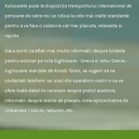
Autocarele puse la dispoziția transportului international de
persoane de catre noi se ridica la cele mai inalte standarde
pentru a va face o calatorie cat mai placuta, relaxanta si
rapida.
Daca doriti sa aflati mai multe informatii despre biletele
pentru autocar pe ruta Sighisoara - Grecia si retur Grecia -
Sighisoara realizate de Aliseb Tours, va rugam sa ne
contactati telefonic iar unul din operatorii nostri o sa va
ofere toate detaliile necesare despre pretul acestora,
informatii despre statile de plecare, orele aproximative de
imbarcare / sosire, reduceri, etc.