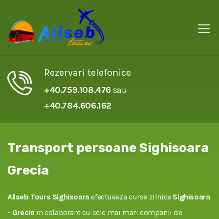
Rezervari telefonice
+40.759.108.476
sau
+40.784.606.162
Transport persoane Sighisoara
Grecia
Aliseb Tours Sighisoara
efectueaza curse zilnice
Sighisoara
- Grecia
in colaborare cu cele mai mari companii de