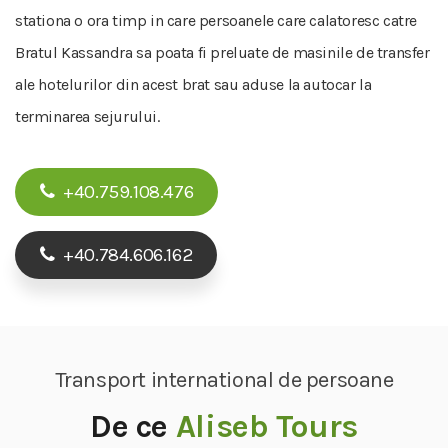
stationa o ora timp in care persoanele care calatoresc catre
Bratul Kassandra sa poata fi preluate de masinile de transfer
ale hotelurilor din acest brat sau aduse la autocar la
terminarea sejurului.
+40.759.108.476
+40.784.606.162
Transport international de persoane
De ce
Aliseb Tours