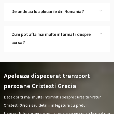
De unde au loc plecarile din Romania?
Cum pot afla mai multe informatii despre
cursa?
Apeleaza dispecerat transport
persoane Cristesti Grecia
Daca doriti mai multe informatii despre cursa tur-retur
Cristesti Grecia sau detalii in legatura cu pretul
transportului de persoane, va rugam sa ne sunati la unul din