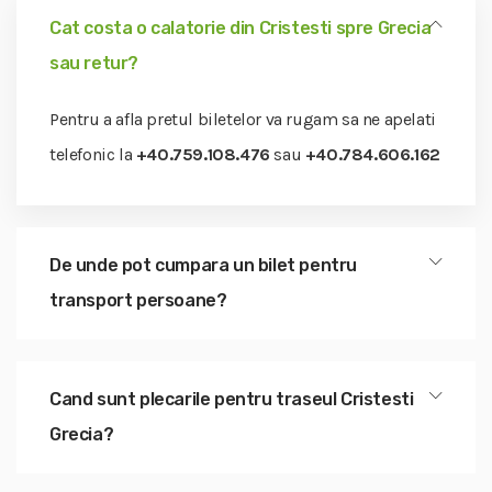
Cat costa o calatorie din Cristesti spre Grecia
sau retur?
Pentru a afla pretul biletelor va rugam sa ne apelati
telefonic la
+40.759.108.476
sau
+40.784.606.162
De unde pot cumpara un bilet pentru
transport persoane?
Cand sunt plecarile pentru traseul Cristesti
Grecia?