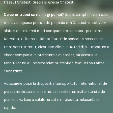
traseul Cristesti Grecia si Grecia Cristesti.
De ce ar trebui sa ne alegi pe noi?
foarte simplu, avem cele
mai avantajoase preturi de pe piata din Cristesti si activam
alaturi de cele mai mari companii de transport persoane:
Romfour, Giltrans si Tabita Tour. Prin serviciile noastre de
transport tur-retur, efectuate zilnic in 16 tari din Europa, ne-a
clasat compania in preferintele clientilor, iar acestia la
randul lor ne-au recomandat prietenilor, familiei sau altor
cunostinte.
Autocarele puse la dispoziția transportului international de
persoane de catre noi se ridica la cele mai inalte standarde
pentru a va face o calatorie cat mai placuta, relaxanta si
rapida.