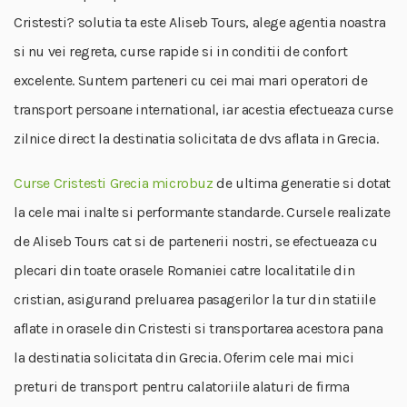
Cristesti? solutia ta este Aliseb Tours, alege agentia noastra
si nu vei regreta, curse rapide si in conditii de confort
excelente. Suntem parteneri cu cei mai mari operatori de
transport persoane international, iar acestia efectueaza curse
zilnice direct la destinatia solicitata de dvs aflata in Grecia.
Curse Cristesti Grecia microbuz
de ultima generatie si dotat
la cele mai inalte si performante standarde. Cursele realizate
de Aliseb Tours cat si de partenerii nostri, se efectueaza cu
plecari din toate orasele Romaniei catre localitatile din
cristian, asigurand preluarea pasagerilor la tur din statiile
aflate in orasele din Cristesti si transportarea acestora pana
la destinatia solicitata din Grecia. Oferim cele mai mici
preturi de transport pentru calatoriile alaturi de firma