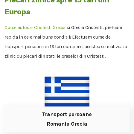
Plecari zilnice spre 15 tari din
Europa
Curse autocar Cristesti Grecia
si Grecia Cristesti, preluare
rapida in cele mai bune conditii! Efectuam curse de
transport persoane in 16 tari europene, acestea se realizeaza
zilnic cu plecari din statiile oraselor din Cristesti.
Transport persoane
Romania Grecia