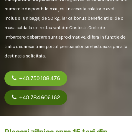
numerele disponibile mai jos. In aceasta calatorie aveti
inclus si un bagaj de 50 kg, iar ca bonus beneficiati si de o
masa calda la un restaurant din Cristesti. Orele de
imbarcare-debarcare sunt aproximative, difera in functie de
trafic deoarece transportul persoanelor se efectueaza pana la
destinatia solicitata.
+40.759.108.476
+40.784.606.162