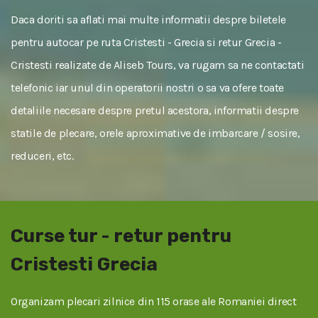
Daca doriti sa aflati mai multe informatii despre biletele
pentru autocar pe ruta Cristesti - Grecia si retur Grecia -
Cristesti realizate de Aliseb Tours, va rugam sa ne contactati
telefonic iar unul din operatorii nostri o sa va ofere toate
detaliile necesare despre pretul acestora, informatii despre
statile de plecare, orele aproximative de imbarcare / sosire,
reduceri, etc.
Curse tur - retur pentru
Cristesti Grecia
Organizam plecari zilnice din 115 orase ale Romaniei direct