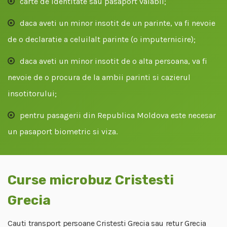
carte de identitate sau pasaport valabil;
daca aveti un minor insotit de un parinte, va fi nevoie
de o declaratie a celuilalt parinte (o imputernicire);
daca aveti un minor insotit de o alta persoana, va fi
nevoie de o procura de la ambii parinti si cazierul
insotitorului;
pentru pasagerii din Republica Moldova este necesar
un pasaport biometric si viza.
Curse microbuz Cristesti
Grecia
Cauti transport persoane Cristesti Grecia sau retur Grecia