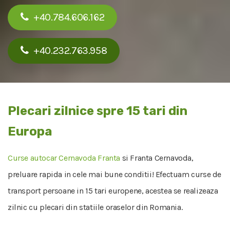
+40.784.606.162
+40.232.763.958
Plecari zilnice spre 15 tari din
Europa
Curse autocar Cernavoda Franta
si Franta Cernavoda,
preluare rapida in cele mai bune conditii! Efectuam curse de
transport persoane in 15 tari europene, acestea se realizeaza
zilnic cu plecari din statiile oraselor din Romania.