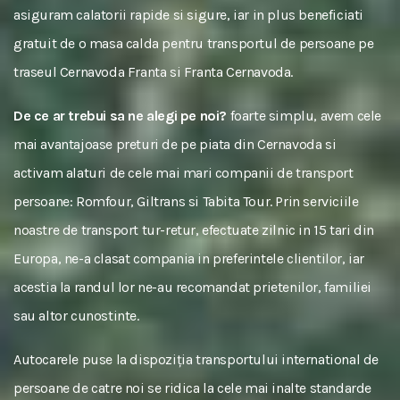
asiguram calatorii rapide si sigure, iar in plus beneficiati
gratuit de o masa calda pentru transportul de persoane pe
traseul Cernavoda Franta si Franta Cernavoda.
De ce ar trebui sa ne alegi pe noi?
foarte simplu, avem cele
mai avantajoase preturi de pe piata din Cernavoda si
activam alaturi de cele mai mari companii de transport
persoane: Romfour, Giltrans si Tabita Tour. Prin serviciile
noastre de transport tur-retur, efectuate zilnic in 15 tari din
Europa, ne-a clasat compania in preferintele clientilor, iar
acestia la randul lor ne-au recomandat prietenilor, familiei
sau altor cunostinte.
Autocarele puse la dispoziția transportului international de
persoane de catre noi se ridica la cele mai inalte standarde