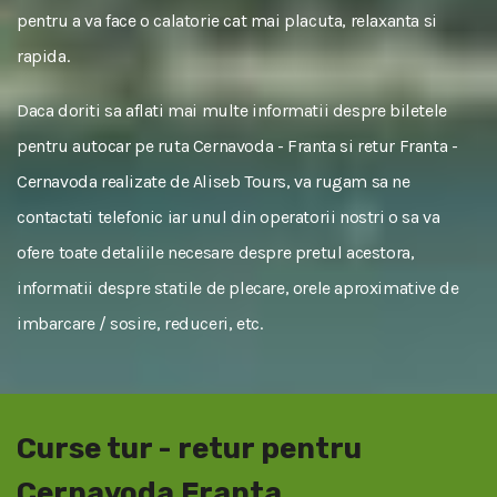
pentru a va face o calatorie cat mai placuta, relaxanta si
rapida.
Daca doriti sa aflati mai multe informatii despre biletele
pentru autocar pe ruta Cernavoda - Franta si retur Franta -
Cernavoda realizate de Aliseb Tours, va rugam sa ne
contactati telefonic iar unul din operatorii nostri o sa va
ofere toate detaliile necesare despre pretul acestora,
informatii despre statile de plecare, orele aproximative de
imbarcare / sosire, reduceri, etc.
Curse tur - retur pentru
Cernavoda Franta