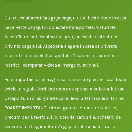
Cu noi, calatoresti fara grija bagajului. Ai flexibilitate in ceea
ce priveste bagajul si obiectele transportate. Alaturi de
Aliseb Tours poti calatori fara griji, nu exista restrictii in
privinta bagajului. Ai propria alegere in ceea ce priveste
bagajul si obiectele transportate. Calatoreste acum fara
restrictii comparativ daca ai merge cu avionul.
Este important sa te asiguri ca inainte de plecare, sa ai toate
actele in regula. Verificati data de expirare a buletinului sau
pasaportului si asigura-te ca nu le-ai uitat si ca le ai la tine.
FOARTE IMPORTANT
este asigurarea bunurilor valorice,
precum banii, telefonul, bijuteriile, cardurile, ochelarii de
vedere sau alte gadgeturi. Ai grija de ele si nu le lasa la