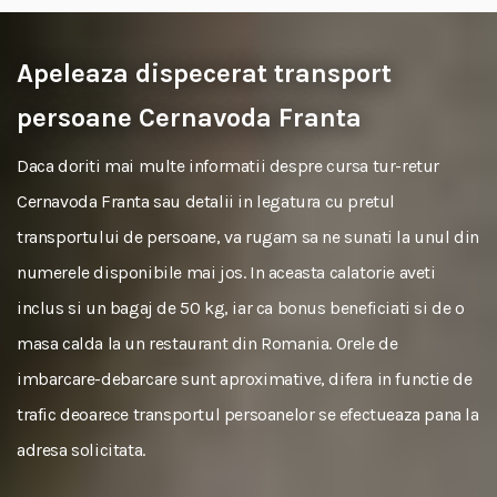
Apeleaza dispecerat transport
persoane Cernavoda Franta
Daca doriti mai multe informatii despre cursa tur-retur
Cernavoda Franta sau detalii in legatura cu pretul
transportului de persoane, va rugam sa ne sunati la unul din
numerele disponibile mai jos. In aceasta calatorie aveti
inclus si un bagaj de 50 kg, iar ca bonus beneficiati si de o
masa calda la un restaurant din Romania. Orele de
imbarcare-debarcare sunt aproximative, difera in functie de
trafic deoarece transportul persoanelor se efectueaza pana la
adresa solicitata.