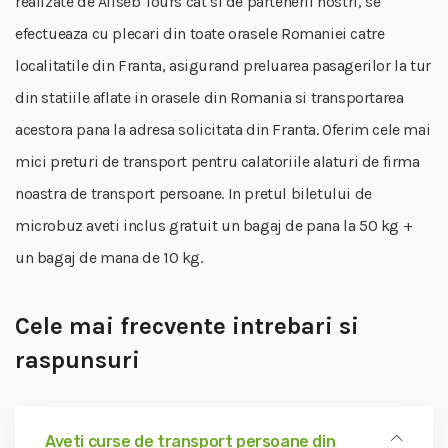
realizate de Aliseb Tours cat si de partenerii nostri, se
efectueaza cu plecari din toate orasele Romaniei catre
localitatile din Franta, asigurand preluarea pasagerilor la tur
din statiile aflate in orasele din Romania si transportarea
acestora pana la adresa solicitata din Franta. Oferim cele mai
mici preturi de transport pentru calatoriile alaturi de firma
noastra de transport persoane. In pretul biletului de
microbuz aveti inclus gratuit un bagaj de pana la 50 kg +
un bagaj de mana de 10 kg.
Cele mai frecvente intrebari si
raspunsuri
Aveti curse de transport persoane din