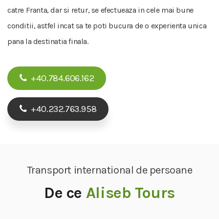
catre Franta, dar si retur, se efectueaza in cele mai bune
conditii, astfel incat sa te poti bucura de o experienta unica
pana la destinatia finala.
+40.784.606.162
+40.232.763.958
Transport international de persoane
De ce
Aliseb Tours