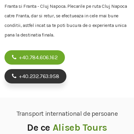
Franta si Franta - Cluj Napoca. Plecarile pe ruta Cluj Napoca
catre Franta, dar si retur, se efectueaza in cele mai bune
conditii, astfel incat sa te poti bucura de o experienta unica
pana la destinatia finala.
+40.784.606.162
+40.232.763.958
Transport international de persoane
De ce
Aliseb Tours