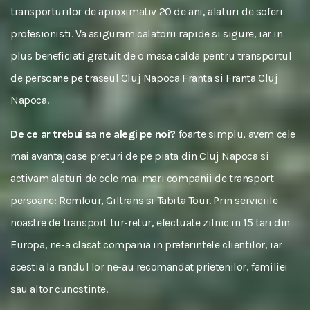
transporturilor de aproximativ 20 de ani, alaturi de soferi
profesionisti. Va asiguram calatorii rapide si sigure, iar in
plus beneficiati gratuit de o masa calda pentru transportul
de persoane pe traseul Cluj Napoca Franta si Franta Cluj
Napoca.
De ce ar trebui sa ne alegi pe noi?
foarte simplu, avem cele
mai avantajoase preturi de pe piata din Cluj Napoca si
activam alaturi de cele mai mari companii de transport
persoane: Romfour, Giltrans si Tabita Tour. Prin serviciile
noastre de transport tur-retur, efectuate zilnic in 15 tari din
Europa, ne-a clasat compania in preferintele clientilor, iar
acestia la randul lor ne-au recomandat prietenilor, familiei
sau altor cunostinte.