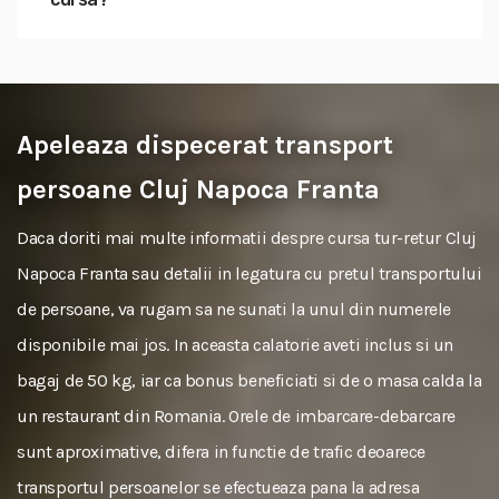
Apeleaza dispecerat transport
persoane Cluj Napoca Franta
Daca doriti mai multe informatii despre cursa tur-retur Cluj
Napoca Franta sau detalii in legatura cu pretul transportului
de persoane, va rugam sa ne sunati la unul din numerele
disponibile mai jos. In aceasta calatorie aveti inclus si un
bagaj de 50 kg, iar ca bonus beneficiati si de o masa calda la
un restaurant din Romania. Orele de imbarcare-debarcare
sunt aproximative, difera in functie de trafic deoarece
transportul persoanelor se efectueaza pana la adresa