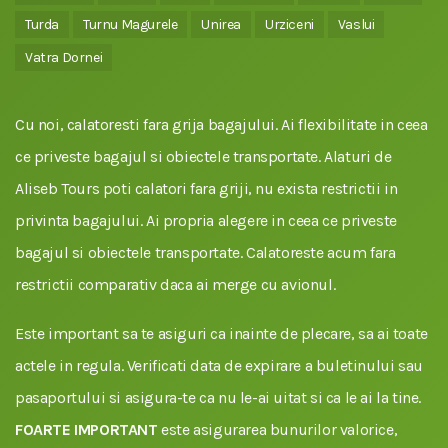
Turda
Turnu Magurele
Unirea
Urziceni
Vaslui
Vatra Dornei
Cu noi, calatoresti fara grija bagajului. Ai flexibilitate in ceea
ce priveste bagajul si obiectele transportate. Alaturi de
Aliseb Tours poti calatori fara griji, nu exista restrictii in
privinta bagajului. Ai propria alegere in ceea ce priveste
bagajul si obiectele transportate. Calatoreste acum fara
restrictii comparativ daca ai merge cu avionul.
Este important sa te asiguri ca inainte de plecare, sa ai toate
actele in regula. Verificati data de expirare a buletinului sau
pasaportului si asigura-te ca nu le-ai uitat si ca le ai la tine.
FOARTE IMPORTANT
este asigurarea bunurilor valorice,