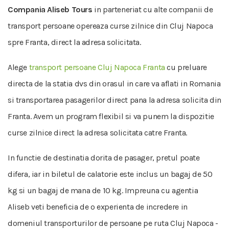
Compania Aliseb Tours
in parteneriat cu alte companii de
transport persoane opereaza curse zilnice din Cluj Napoca
spre Franta, direct la adresa solicitata.
Alege
transport persoane Cluj Napoca Franta
cu preluare
directa de la statia dvs din orasul in care va aflati in Romania
si transportarea pasagerilor direct pana la adresa solicita din
Franta. Avem un program flexibil si va punem la dispozitie
curse zilnice direct la adresa solicitata catre Franta.
In functie de destinatia dorita de pasager, pretul poate
difera, iar in biletul de calatorie este inclus un bagaj de 50
kg si un bagaj de mana de 10 kg. Impreuna cu agentia
Aliseb veti beneficia de o experienta de incredere in
domeniul transporturilor de persoane pe ruta Cluj Napoca -