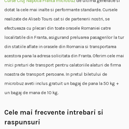
Curse Cluj Napoca Franta microbuz
de ultima generatie si
dotat la cele mai inalte si performante standarde. Cursele
realizate de Aliseb Tours cat si de partenerii nostri, se
efectueaza cu plecari din toate orasele Romaniei catre
localitatile din Franta, asigurand preluarea pasagerilor la tur
din statiile aflate in orasele din Romania si transportarea
acestora pana la adresa solicitata din Franta. Oferim cele mai
mici preturi de transport pentru calatoriile alaturi de firma
noastra de transport persoane. In pretul biletului de
microbuz aveti inclus gratuit un bagaj de pana la 50 kg +
un bagaj de mana de 10 kg.
Cele mai frecvente intrebari si
raspunsuri