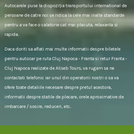
Autocarele puse la dispoziția transportului international de
persoane de catre noi se ridica la cele mai inalte standarde
pentru a va face o calatorie cat mai placuta, relaxanta si
rapida.
Daca doriti sa aflati mai multe informatii despre biletele
pentru autocar pe ruta Cluj Napoca - Franta si retur Franta -
Cluj Napoca realizate de Aliseb Tours, va rugam sa ne
contactati telefonic iar unul din operatorii nostri o sa va
ofere toate detaliile necesare despre pretul acestora,
informatii despre statile de plecare, orele aproximative de
imbarcare / sosire, reduceri, etc.