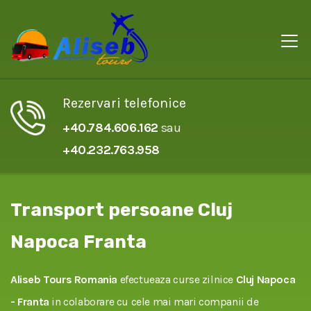
Rezervari telefonice
+40.784.606.162
sau
+40.232.763.958
Transport persoane Cluj
Napoca Franta
Aliseb Tours Romania
efectueaza curse zilnice
Cluj Napoca
- Franta
in colaborare cu cele mai mari companii de