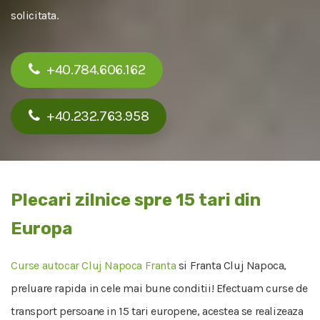
solicitata.
+40.784.606.162
+40.232.763.958
Plecari zilnice spre 15 tari din
Europa
Curse autocar Cluj Napoca Franta
si Franta Cluj Napoca,
preluare rapida in cele mai bune conditii! Efectuam curse de
transport persoane in 15 tari europene, acestea se realizeaza