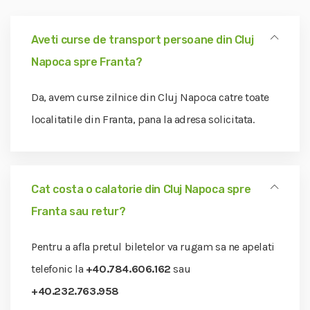
Aveti curse de transport persoane din Cluj
Napoca spre Franta?
Da, avem curse zilnice din Cluj Napoca catre toate
localitatile din Franta, pana la adresa solicitata.
Cat costa o calatorie din Cluj Napoca spre
Franta sau retur?
Pentru a afla pretul biletelor va rugam sa ne apelati
telefonic la
+40.784.606.162
sau
+40.232.763.958