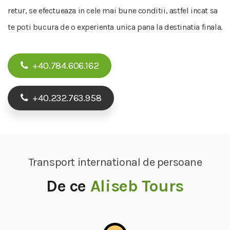
retur, se efectueaza in cele mai bune conditii, astfel incat sa
te poti bucura de o experienta unica pana la destinatia finala.
+40.784.606.162
+40.232.763.958
Transport international de persoane
De ce
Aliseb Tours