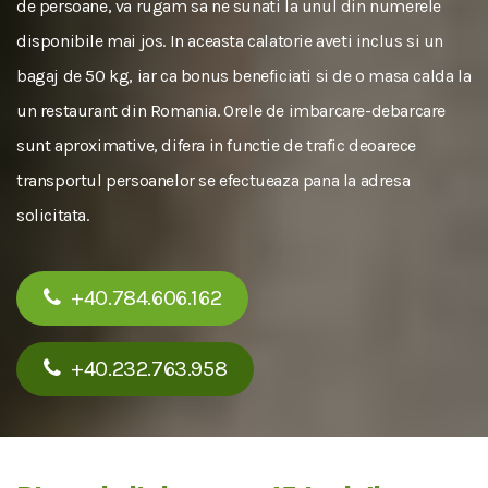
de persoane, va rugam sa ne sunati la unul din numerele
disponibile mai jos. In aceasta calatorie aveti inclus si un
bagaj de 50 kg, iar ca bonus beneficiati si de o masa calda la
un restaurant din Romania. Orele de imbarcare-debarcare
sunt aproximative, difera in functie de trafic deoarece
transportul persoanelor se efectueaza pana la adresa
solicitata.
+40.784.606.162
+40.232.763.958