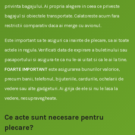
privinta bagajului. Ai propria alegere in ceea ce priveste
bagajul si obiectele transportate. Calatoreste acum fara
restrictii comparativ daca ai merge cu avionul.
Este important sa te asiguri ca inainte de plecare, sa ai toate
actele in regula. Verificati data de expirare a buletinului sau
pasaportului si asigura-te ca nu le-ai uitat si ca le ai la tine.
FOARTE IMPORTANT
este asigurarea bunurilor valorice,
precum banii, telefonul, bijuteriile, cardurile, ochelarii de
vedere sau alte gadgeturi. Ai grija de ele si nu le lasa la
vedere, nesupravegheate.
Ce acte sunt necesare pentru
plecare?