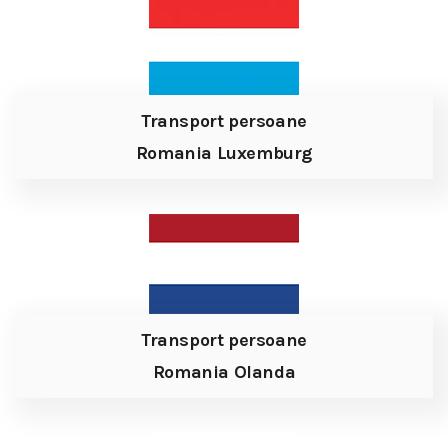
Transport persoane
Romania Luxemburg
Transport persoane
Romania Olanda