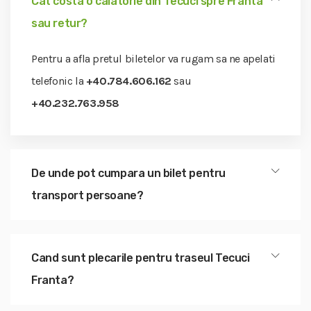
Cat costa o calatorie din Tecuci spre Franta
sau retur?
Pentru a afla pretul biletelor va rugam sa ne apelati
telefonic la
+40.784.606.162
sau
+40.232.763.958
De unde pot cumpara un bilet pentru
transport persoane?
Cand sunt plecarile pentru traseul Tecuci
Franta?