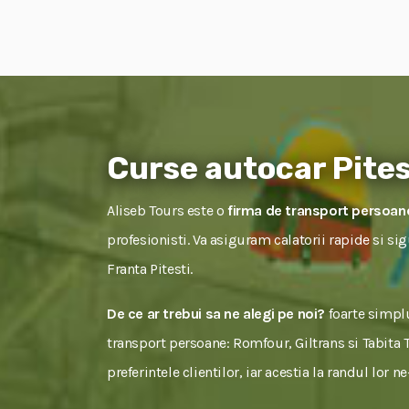
Curse autocar Pites
Aliseb Tours este o
firma de transport persoane
profesionisti. Va asiguram calatorii rapide si si
Franta Pitesti.
De ce ar trebui sa ne alegi pe noi?
foarte simplu
transport persoane: Romfour, Giltrans si Tabita To
preferintele clientilor, iar acestia la randul lor 