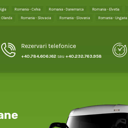
lgia
Romania - Cehia
Romania - Danemarca
Romania - Elvetia
 Olanda
Romania - Slovacia
Romania - Slovenia
Romania - Ungaria
Rezervari telefonice
+40.784.606.162
sau
+40.232.763.958
ane