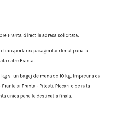
e Franta, direct la adresa solicitata.
si transportarea pasagerilor direct pana la
ata catre Franta.
 50 kg si un bagaj de mana de 10 kg. Impreuna cu
ranta si Franta - Pitesti. Plecarile pe ruta
nta unica pana la destinatia finala.