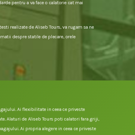
darde pentru a va face o calatorie cat mai
itesti realizate de Aliseb Tours, va rugam sa ne
rmatii despre statile de plecare, orele
gajului. Ai flexibilitate in ceea ce priveste
e. Alaturi de Aliseb Tours poti calatori fara griji,
 bagajului. Ai propria alegere in ceea ce priveste