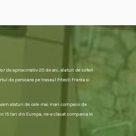
or de aproximativ 20 de ani, alaturi de soferi
rtul de persoane pe traseul Pitesti Franta si
tivam alaturi de cele mai mari companii de
 in 15 tari din Europa, ne-a clasat compania in