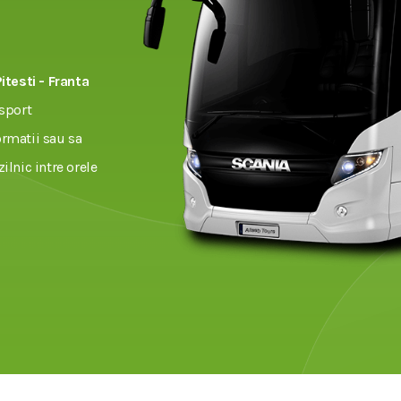
Pitesti - Franta
sport
ormatii sau sa
zilnic intre orele