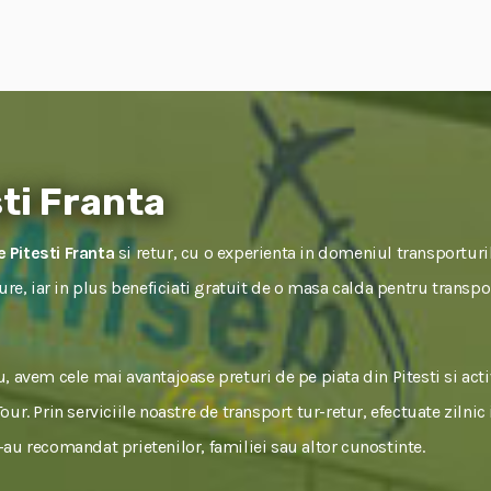
ti Franta
 Pitesti Franta
si retur, cu o experienta in domeniul transporturil
gure, iar in plus beneficiati gratuit de o masa calda pentru transpo
, avem cele mai avantajoase preturi de pe piata din Pitesti si ac
ur. Prin serviciile noastre de transport tur-retur, efectuate zilnic
ne-au recomandat prietenilor, familiei sau altor cunostinte.