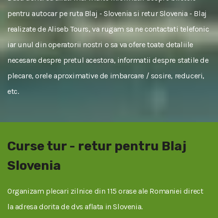
pentru autocar pe ruta Blaj - Slovenia si retur Slovenia - Blaj
realizate de Aliseb Tours, va rugam sa ne contactati telefonic
iar unul din operatorii nostri o sa va ofere toate detaliile
necesare despre pretul acestora, informatii despre statile de
plecare, orele aproximative de imbarcare / sosire, reduceri,
etc.
Curse tur - retur pentru Blaj
Slovenia
Organizam plecari zilnice din 115 orase ale Romaniei direct
la adresa dorita de dvs aflata in Slovenia.