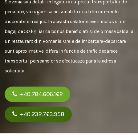
Slovenia sau detalii in legatura cu pretul transportului de
persoane, va rugam sa ne sunati la unul din numerele
disponibile mai jos. In aceasta calatorie aveti inclus si un
bagaj de 50 kg, iar ca bonus beneficiati si de o masa calda la
un restaurant din Romania. Orele de imbarcare-debarcare
sunt aproximative, difera in functie de trafic deoarece
transportul persoanelor se efectueaza pana la adresa
solicitata.
+40.784.606.162
+40.232.763.958