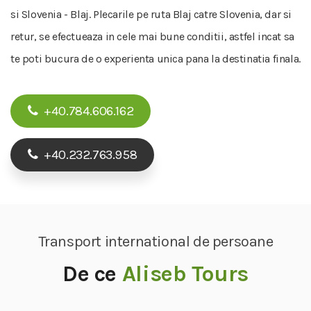
si Slovenia - Blaj. Plecarile pe ruta Blaj catre Slovenia, dar si
retur, se efectueaza in cele mai bune conditii, astfel incat sa
te poti bucura de o experienta unica pana la destinatia finala.
+40.784.606.162
+40.232.763.958
Transport international de persoane
De ce
Aliseb Tours