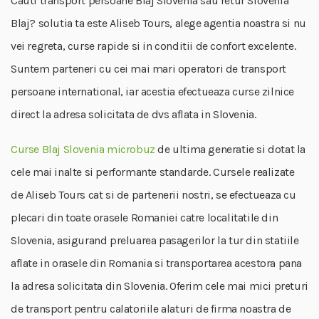
Cauti transport persoane Blaj Slovenia sau retur Slovenia
Blaj? solutia ta este Aliseb Tours, alege agentia noastra si nu
vei regreta, curse rapide si in conditii de confort excelente.
Suntem parteneri cu cei mai mari operatori de transport
persoane international, iar acestia efectueaza curse zilnice
direct la adresa solicitata de dvs aflata in Slovenia.
Curse Blaj Slovenia microbuz
de ultima generatie si dotat la
cele mai inalte si performante standarde. Cursele realizate
de Aliseb Tours cat si de partenerii nostri, se efectueaza cu
plecari din toate orasele Romaniei catre localitatile din
Slovenia, asigurand preluarea pasagerilor la tur din statiile
aflate in orasele din Romania si transportarea acestora pana
la adresa solicitata din Slovenia. Oferim cele mai mici preturi
de transport pentru calatoriile alaturi de firma noastra de