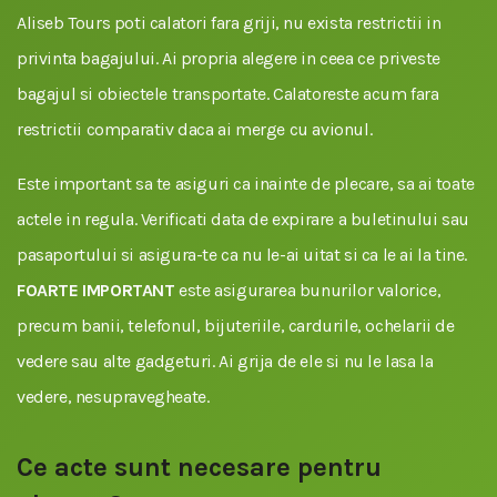
Aliseb Tours poti calatori fara griji, nu exista restrictii in
privinta bagajului. Ai propria alegere in ceea ce priveste
bagajul si obiectele transportate. Calatoreste acum fara
restrictii comparativ daca ai merge cu avionul.
Este important sa te asiguri ca inainte de plecare, sa ai toate
actele in regula. Verificati data de expirare a buletinului sau
pasaportului si asigura-te ca nu le-ai uitat si ca le ai la tine.
FOARTE IMPORTANT
este asigurarea bunurilor valorice,
precum banii, telefonul, bijuteriile, cardurile, ochelarii de
vedere sau alte gadgeturi. Ai grija de ele si nu le lasa la
vedere, nesupravegheate.
Ce acte sunt necesare pentru