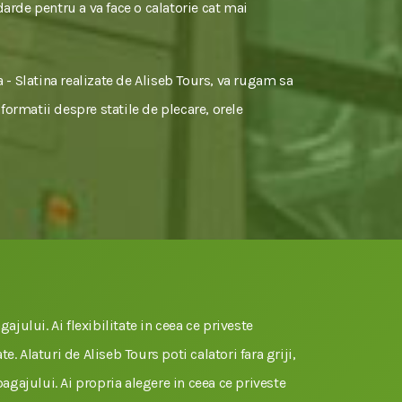
darde pentru a va face o calatorie cat mai
a - Slatina realizate de Aliseb Tours, va rugam sa
nformatii despre statile de plecare, orele
gajului. Ai flexibilitate in ceea ce priveste
e. Alaturi de Aliseb Tours poti calatori fara griji,
 bagajului. Ai propria alegere in ceea ce priveste