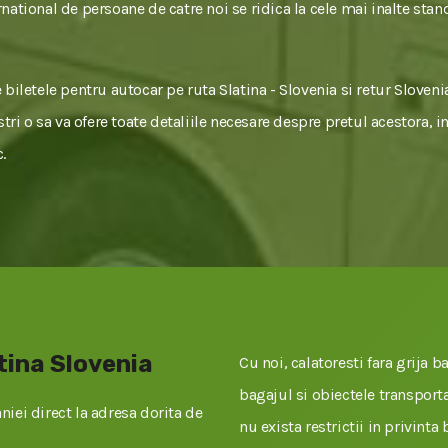
national de persoane de catre noi se ridica la cele mai inalte stan
biletele pentru autocar pe ruta Slatina - Slovenia si retur Sloveni
stri o sa va ofere toate detaliile necesare despre pretul acestora, i
.
tina Slovenia
Cu noi, calatoresti fara grija ba
bagajul si obiectele transportat
iei direct la adresa dorita de
nu exista restrictii in privinta