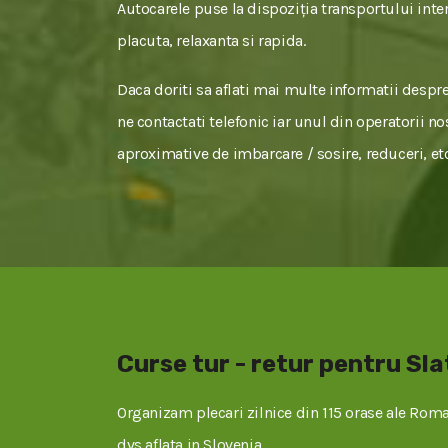
Autocarele puse la dispoziția transportului inter
placuta, relaxanta si rapida.
Daca doriti sa aflati mai multe informatii despre 
ne contactati telefonic iar unul din operatorii no
aproximative de imbarcare / sosire, reduceri, etc
Curse tur - retur pentru Sla
Organizam plecari zilnice din 115 orase ale Roman
dvs aflata in Slovenia.