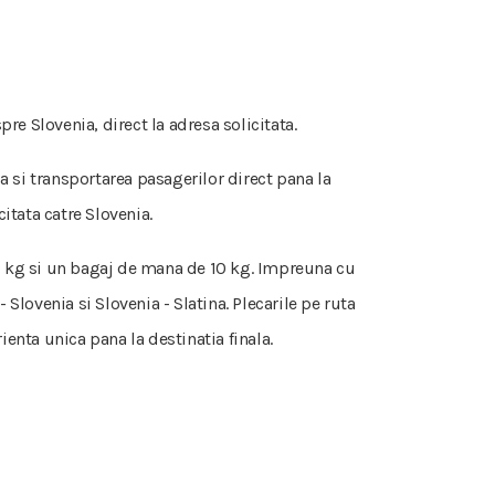
re Slovenia, direct la adresa solicitata.
ia si transportarea pasagerilor direct pana la
itata catre Slovenia.
 50 kg si un bagaj de mana de 10 kg. Impreuna cu
Slovenia si Slovenia - Slatina. Plecarile pe ruta
rienta unica pana la destinatia finala.