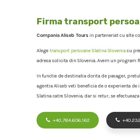
Firma transport persoa
Compania Aliseb Tours
in parteneriat cu alte c
Alege
transport persoane Slatina Slovenia
cu prel
adresa solicita din Slovenia. Avem un program fle
In functie de destinatia dorita de pasager, pretu
agentia Aliseb veti beneficia de o experienta de 
Slatina catre Slovenia, dar si retur, se efectueaz
+40.784.606.162
+40.232