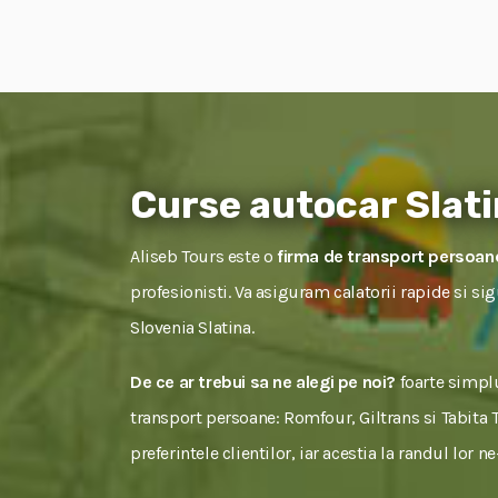
Curse autocar Slati
Aliseb Tours este o
firma de transport persoane
profesionisti. Va asiguram calatorii rapide si si
Slovenia Slatina.
De ce ar trebui sa ne alegi pe noi?
foarte simplu
transport persoane: Romfour, Giltrans si Tabita To
preferintele clientilor, iar acestia la randul lor 