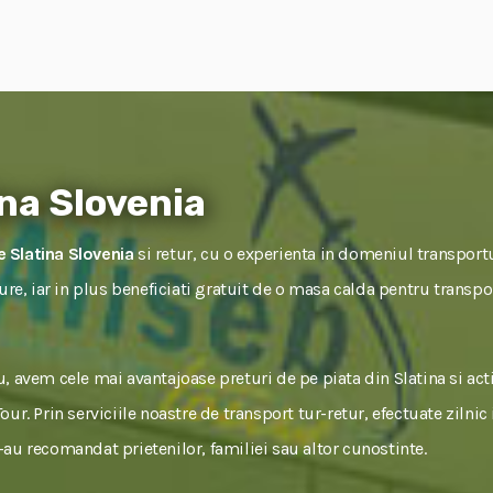
na Slovenia
 Slatina Slovenia
si retur, cu o experienta in domeniul transportu
gure, iar in plus beneficiati gratuit de o masa calda pentru transpo
, avem cele mai avantajoase preturi de pe piata din Slatina si ac
ur. Prin serviciile noastre de transport tur-retur, efectuate zilnic
ne-au recomandat prietenilor, familiei sau altor cunostinte.