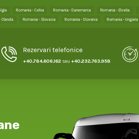
lgia
Romania - Cehia
Romania - Danemarca
Romania - Elvetia
 Olanda
Romania - Slovacia
Romania - Slovenia
Romania - Ungaria
Rezervari telefonice
+40.784.606.162
sau
+40.232.763.958
ane