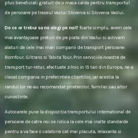
plus beneficiati gratuit de o masa calda pentru transportul
de persoane pe traseul Vaslui Slovenia si Slovenia Vaslui.
De ce ar trebui sa ne alegi pe noi?
foarte simplu, avem cele
mai avantajoase preturi de pe piata din Vaslui si activam
alaturi de cele mai mari companii de transport persoane:
Romfour, Giltrans si Tabita Tour. Prin serviciile noastre de
transport tur-retur, efectuate zilnic in 15 tari din Europa, ne-a
clasat compania in preferintele clientilor, iar acestia la
randul lor ne-au recomandat prietenilor, familiei sau altor
cunostinte.
Autocarele puse la dispoziția transportului international de
persoane de catre noi se ridica la cele mai inalte standarde
pentru a va face o calatorie cat mai placuta, relaxanta si