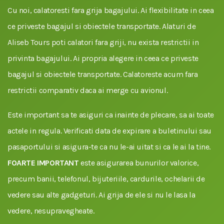
Cu noi, calatoresti fara grija bagajului. Ai flexibilitate in ceea
ce priveste bagajul si obiectele transportate. Alaturi de
Aliseb Tours poti calatori fara griji, nu exista restrictii in
privinta bagajului. Ai propria alegere in ceea ce priveste
bagajul si obiectele transportate. Calatoreste acum fara
restrictii comparativ daca ai merge cu avionul.
Este important sa te asiguri ca inainte de plecare, sa ai toate
actele in regula. Verificati data de expirare a buletinului sau
pasaportului si asigura-te ca nu le-ai uitat si ca le ai la tine.
FOARTE IMPORTANT
este asigurarea bunurilor valorice,
precum banii, telefonul, bijuteriile, cardurile, ochelarii de
vedere sau alte gadgeturi. Ai grija de ele si nu le lasa la
vedere, nesupravegheate.