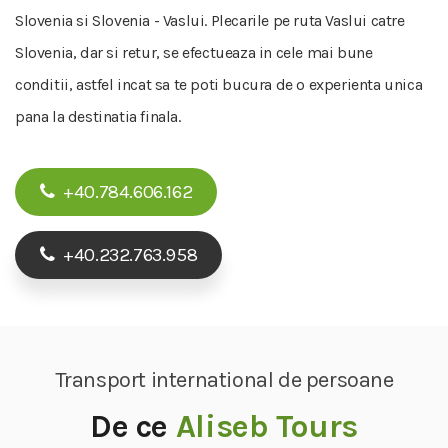
Slovenia si Slovenia - Vaslui. Plecarile pe ruta Vaslui catre
Slovenia, dar si retur, se efectueaza in cele mai bune
conditii, astfel incat sa te poti bucura de o experienta unica
pana la destinatia finala.
+40.784.606.162
+40.232.763.958
Transport international de persoane
De ce
Aliseb Tours