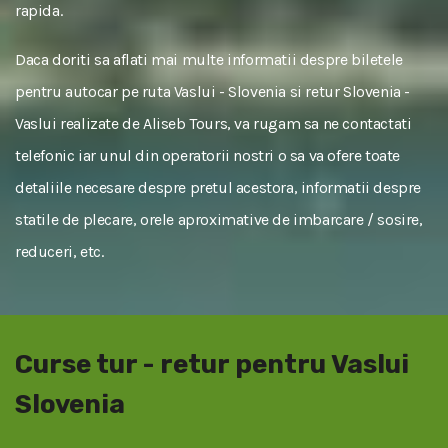
rapida.
Daca doriti sa aflati mai multe informatii despre biletele
pentru autocar pe ruta Vaslui - Slovenia si retur Slovenia -
Vaslui realizate de Aliseb Tours, va rugam sa ne contactati
telefonic iar unul din operatorii nostri o sa va ofere toate
detaliile necesare despre pretul acestora, informatii despre
statile de plecare, orele aproximative de imbarcare / sosire,
reduceri, etc.
Curse tur - retur pentru Vaslui
Slovenia