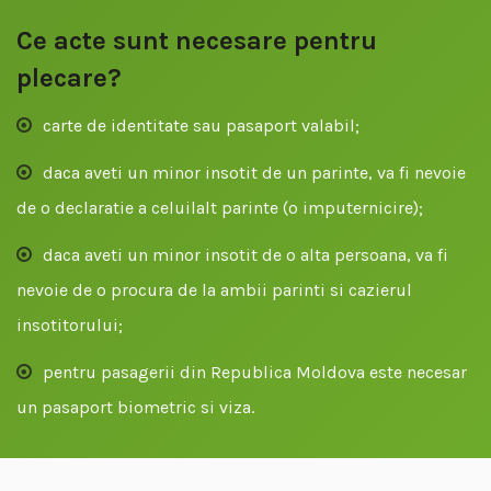
Ce acte sunt necesare pentru
plecare?
carte de identitate sau pasaport valabil;
daca aveti un minor insotit de un parinte, va fi nevoie
de o declaratie a celuilalt parinte (o imputernicire);
daca aveti un minor insotit de o alta persoana, va fi
nevoie de o procura de la ambii parinti si cazierul
insotitorului;
pentru pasagerii din Republica Moldova este necesar
un pasaport biometric si viza.