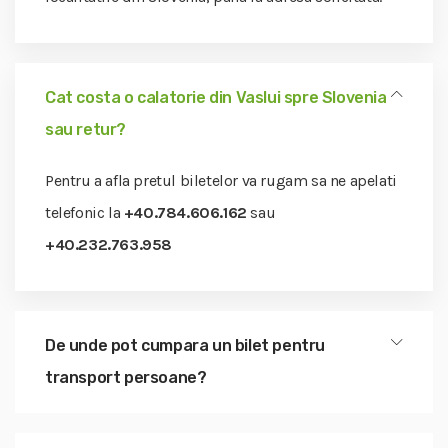
Cat costa o calatorie din Vaslui spre Slovenia
sau retur?
Pentru a afla pretul biletelor va rugam sa ne apelati
telefonic la
+40.784.606.162
sau
+40.232.763.958
De unde pot cumpara un bilet pentru
transport persoane?