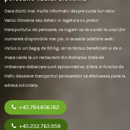
Daca doriti mai multe informatii despre cursa tur-retur
Vaslui Slovenia sau detalii in legatura cu pretul
transportului de persoane, va rugam sa ne sunati la unul din
numerele disponibile mai jos. In aceasta calatorie aveti
inclus si un bagaj de 50 kg, iar ca bonus beneficiati si de o
masa calda la un restaurant din Romania. Orele de
imbarcare-debarcare sunt aproximative, difera in functie de
trafic deoarece transportul persoanelor se efectueaza pana la
adresa solicitata.
+40.784.606.162
+40.232.763.958