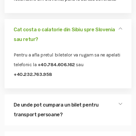
Cat costa o calatorie din Sibiu spre Slovenia
sau retur?
Pentru a afla pretul biletelor va rugam sa ne apelati
telefonic la
+40.784.606.162
sau
+40.232.763.958
De unde pot cumpara un bilet pentru
transport persoane?