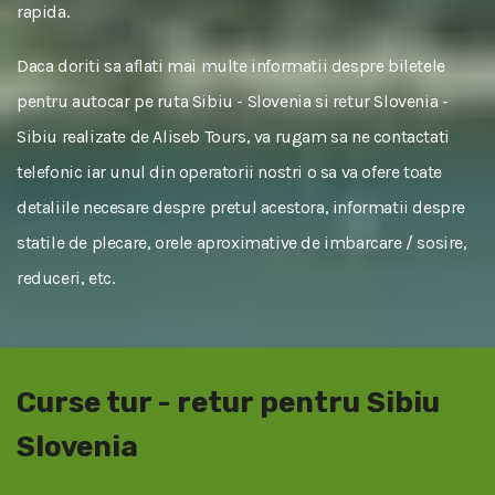
rapida.
Daca doriti sa aflati mai multe informatii despre biletele
pentru autocar pe ruta Sibiu - Slovenia si retur Slovenia -
Sibiu realizate de Aliseb Tours, va rugam sa ne contactati
telefonic iar unul din operatorii nostri o sa va ofere toate
detaliile necesare despre pretul acestora, informatii despre
statile de plecare, orele aproximative de imbarcare / sosire,
reduceri, etc.
Curse tur - retur pentru Sibiu
Slovenia