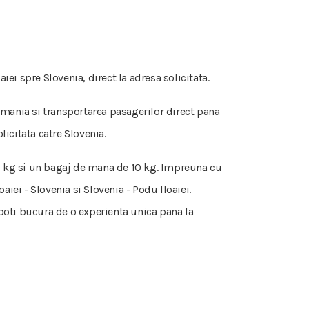
ei spre Slovenia, direct la adresa solicitata.
Romania si transportarea pasagerilor direct pana
licitata catre Slovenia.
 50 kg si un bagaj de mana de 10 kg. Impreuna cu
iei - Slovenia si Slovenia - Podu Iloaiei.
e poti bucura de o experienta unica pana la