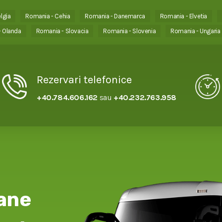
lgia
Romania - Cehia
Romania - Danemarca
Romania - Elvetia
 Olanda
Romania - Slovacia
Romania - Slovenia
Romania - Ungaria
Rezervari telefonice
+40.784.606.162
sau
+40.232.763.958
ane