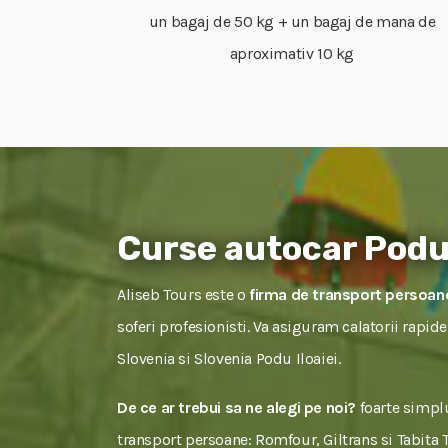
un bagaj de 50 kg + un bagaj de mana de
aproximativ 10 kg
Curse autocar Podu 
Aliseb Tours este o
firma de transport persoane
soferi profesionisti. Va asiguram calatorii rapid
Slovenia si Slovenia Podu Iloaiei.
De ce ar trebui sa ne alegi pe noi?
foarte simplu
transport persoane: Romfour, Giltrans si Tabita To