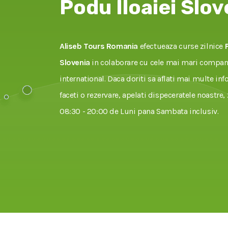
Podu Iloaiei Slov
Aliseb Tours Romania
efectueaza curse zilnice
Slovenia
in colaborare cu cele mai mari compani
international. Daca doriti sa aflati mai multe inf
faceti o rezervare, apelati dispeceratele noastre, 
08:30 - 20:00 de Luni pana Sambata inclusiv.