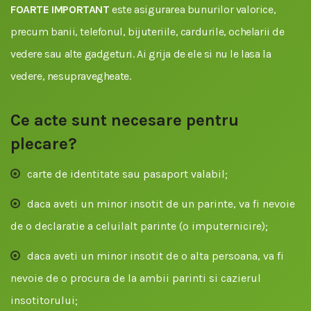
FOARTE IMPORTANT
este asigurarea bunurilor valorice,
precum banii, telefonul, bijuteriile, cardurile, ochelarii de
vedere sau alte gadgeturi. Ai grija de ele si nu le lasa la
vedere, nesupravegheate.
Ce acte sunt necesare pentru
plecare?
carte de identitate sau pasaport valabil;
daca aveti un minor insotit de un parinte, va fi nevoie
de o declaratie a celuilalt parinte (o imputernicire);
daca aveti un minor insotit de o alta persoana, va fi
nevoie de o procura de la ambii parinti si cazierul
insotitorului;