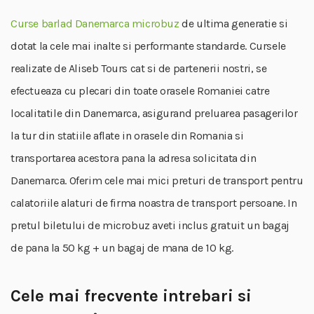
Curse barlad Danemarca microbuz
de ultima generatie si
dotat la cele mai inalte si performante standarde. Cursele
realizate de Aliseb Tours cat si de partenerii nostri, se
efectueaza cu plecari din toate orasele Romaniei catre
localitatile din Danemarca, asigurand preluarea pasagerilor
la tur din statiile aflate in orasele din Romania si
transportarea acestora pana la adresa solicitata din
Danemarca. Oferim cele mai mici preturi de transport pentru
calatoriile alaturi de firma noastra de transport persoane. In
pretul biletului de microbuz aveti inclus gratuit un bagaj
de pana la 50 kg + un bagaj de mana de 10 kg.
Cele mai frecvente intrebari si