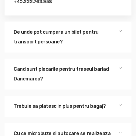
+40.232.763.958
De unde pot cumpara un bilet pentru
transport persoane?
Cand sunt plecarile pentru traseul barlad
Danemarca?
Trebuie sa platesc in plus pentru bagaj?
Cu ce microbuze si autocare se realizeaza