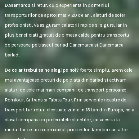
Danemarca
si retur, cu o experienta in domeniul
transporturilor de aproximativ 20 de ani, alaturi de soferi
profesionisti. Va asiguram calatorii rapide si sigure, iar in
plus beneficiati gratuit de o masa calda pentru transportul
de persoane pe traseul barlad Danemarca si Danemarca
barlad.
De ce ar trebui sa ne alegi pe noi?
foarte simplu, avem cele
mai avantajoase preturi de pe piata din barlad si activam
alaturi de cele mai mari companii de transport persoane:
Romfour, Giltrans si Tabita Tour. Prin serviciile noastre de
transport tur-retur, efectuate zilnic in 15 tari din Europa, ne-a
clasat compania in preferintele clientilor, iar acestia la
randul lor ne-au recomandat prietenilor, familiei sau altor