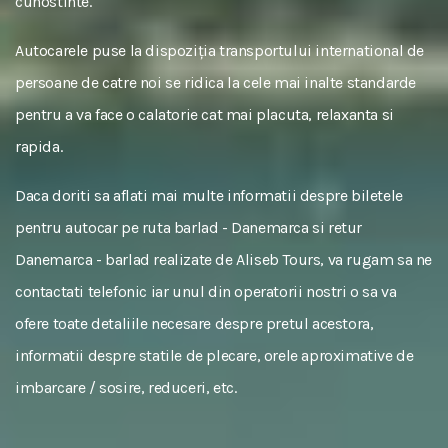
cunostinte.
Autocarele puse la dispoziția transportului international de
persoane de catre noi se ridica la cele mai inalte standarde
pentru a va face o calatorie cat mai placuta, relaxanta si
rapida.
Daca doriti sa aflati mai multe informatii despre biletele
pentru autocar pe ruta barlad - Danemarca si retur
Danemarca - barlad realizate de Aliseb Tours, va rugam sa ne
contactati telefonic iar unul din operatorii nostri o sa va
ofere toate detaliile necesare despre pretul acestora,
informatii despre statile de plecare, orele aproximative de
imbarcare / sosire, reduceri, etc.