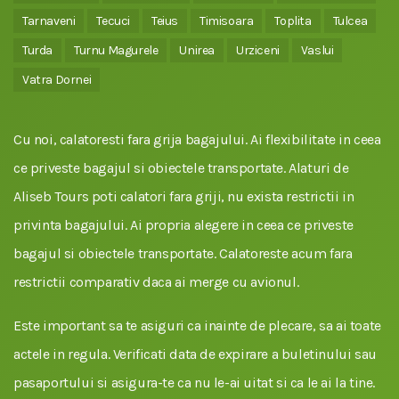
Tarnaveni
Tecuci
Teius
Timisoara
Toplita
Tulcea
Turda
Turnu Magurele
Unirea
Urziceni
Vaslui
Vatra Dornei
Cu noi, calatoresti fara grija bagajului. Ai flexibilitate in ceea
ce priveste bagajul si obiectele transportate. Alaturi de
Aliseb Tours poti calatori fara griji, nu exista restrictii in
privinta bagajului. Ai propria alegere in ceea ce priveste
bagajul si obiectele transportate. Calatoreste acum fara
restrictii comparativ daca ai merge cu avionul.
Este important sa te asiguri ca inainte de plecare, sa ai toate
actele in regula. Verificati data de expirare a buletinului sau
pasaportului si asigura-te ca nu le-ai uitat si ca le ai la tine.