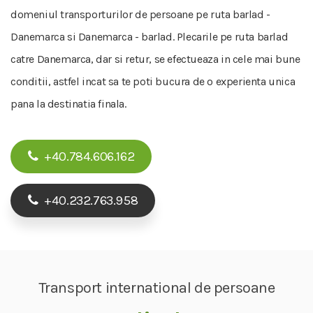
domeniul transporturilor de persoane pe ruta barlad -
Danemarca si Danemarca - barlad. Plecarile pe ruta barlad
catre Danemarca, dar si retur, se efectueaza in cele mai bune
conditii, astfel incat sa te poti bucura de o experienta unica
pana la destinatia finala.
+40.784.606.162
+40.232.763.958
Transport international de persoane