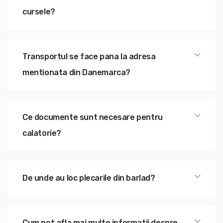
cursele?
Transportul se face pana la adresa
mentionata din Danemarca?
Ce documente sunt necesare pentru
calatorie?
De unde au loc plecarile din barlad?
Cum pot afla mai multe informatii despre