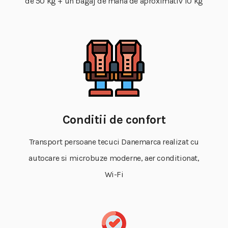
de 50 kg + un bagaj de mana de aproximativ 10 kg
Conditii de confort
Transport persoane tecuci Danemarca realizat cu
autocare si microbuze moderne, aer conditionat,
Wi-Fi