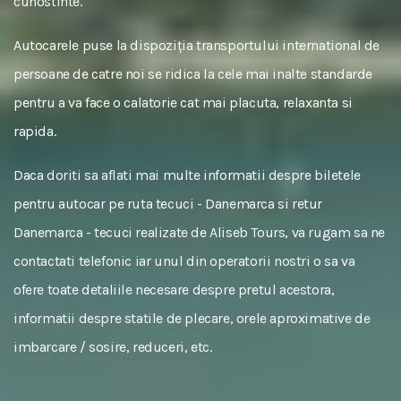
cunostinte.
Autocarele puse la dispoziția transportului international de
persoane de catre noi se ridica la cele mai inalte standarde
pentru a va face o calatorie cat mai placuta, relaxanta si
rapida.
Daca doriti sa aflati mai multe informatii despre biletele
pentru autocar pe ruta tecuci - Danemarca si retur
Danemarca - tecuci realizate de Aliseb Tours, va rugam sa ne
contactati telefonic iar unul din operatorii nostri o sa va
ofere toate detaliile necesare despre pretul acestora,
informatii despre statile de plecare, orele aproximative de
imbarcare / sosire, reduceri, etc.