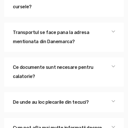
cursele?
Transportul se face pana la adresa
mentionata din Danemarca?
Ce documente sunt necesare pentru
calatorie?
De unde au loc plecarile din tecuci?
Cum pot afla mai multe informatii despre