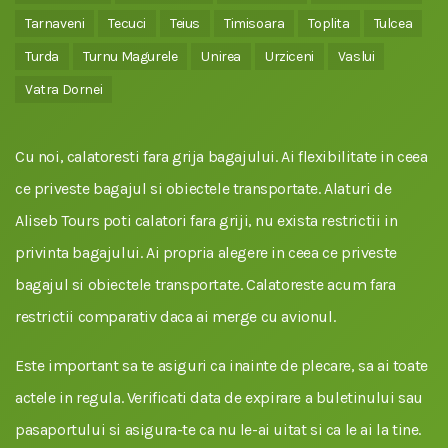
Tarnaveni
Tecuci
Teius
Timisoara
Toplita
Tulcea
Turda
Turnu Magurele
Unirea
Urziceni
Vaslui
Vatra Dornei
Cu noi, calatoresti fara grija bagajului. Ai flexibilitate in ceea
ce priveste bagajul si obiectele transportate. Alaturi de
Aliseb Tours poti calatori fara griji, nu exista restrictii in
privinta bagajului. Ai propria alegere in ceea ce priveste
bagajul si obiectele transportate. Calatoreste acum fara
restrictii comparativ daca ai merge cu avionul.
Este important sa te asiguri ca inainte de plecare, sa ai toate
actele in regula. Verificati data de expirare a buletinului sau
pasaportului si asigura-te ca nu le-ai uitat si ca le ai la tine.