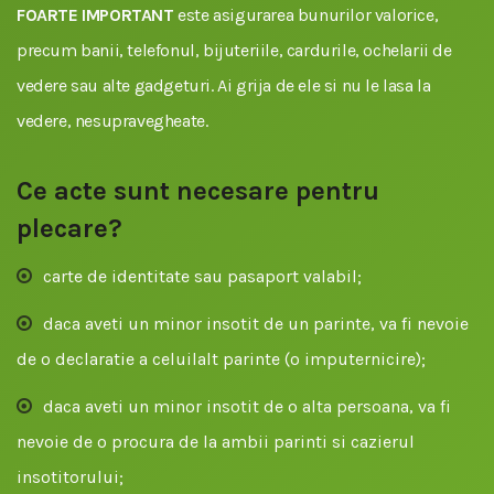
FOARTE IMPORTANT
este asigurarea bunurilor valorice,
precum banii, telefonul, bijuteriile, cardurile, ochelarii de
vedere sau alte gadgeturi. Ai grija de ele si nu le lasa la
vedere, nesupravegheate.
Ce acte sunt necesare pentru
plecare?
carte de identitate sau pasaport valabil;
daca aveti un minor insotit de un parinte, va fi nevoie
de o declaratie a celuilalt parinte (o imputernicire);
daca aveti un minor insotit de o alta persoana, va fi
nevoie de o procura de la ambii parinti si cazierul
insotitorului;