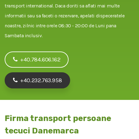
transport international. Daca doriti sa aflati mai multe
informatii sau sa faceti o rezervare, apelati dispeceratele
noastre, zilnic intre orele 08:30 - 20:00 de Luni pana
Sambata inclusiv.
+40.784.606.162
+40.232.763.958
Firma transport persoane
tecuci Danemarca