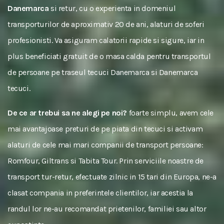
Danemarca
si retur, cu o experienta in domeniul
transporturilor de aproximativ 20 de ani, alaturi de soferi
profesionisti. Va asiguram calatorii rapide si sigure, iar in
plus beneficiati gratuit de o masa calda pentru transportul
de persoane pe traseul tecuci Danemarca si Danemarca
tecuci.
De ce ar trebui sa ne alegi pe noi?
foarte simplu, avem cele
mai avantajoase preturi de pe piata din tecuci si activam
alaturi de cele mai mari companii de transport persoane:
Romfour, Giltrans si Tabita Tour. Prin serviciile noastre de
transport tur-retur, efectuate zilnic in 15 tari din Europa, ne-a
clasat compania in preferintele clientilor, iar acestia la
randul lor ne-au recomandat prietenilor, familiei sau altor