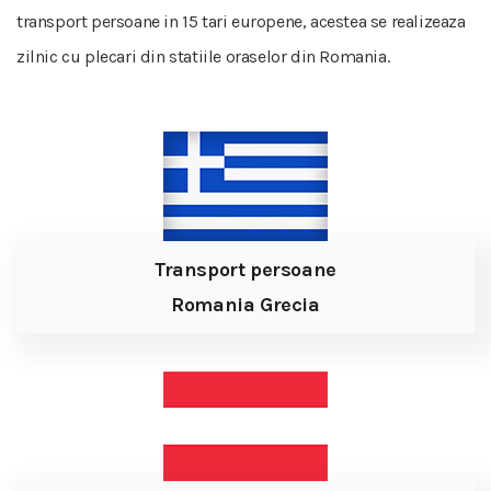
transport persoane in 15 tari europene, acestea se realizeaza
zilnic cu plecari din statiile oraselor din Romania.
Transport persoane
Romania Grecia