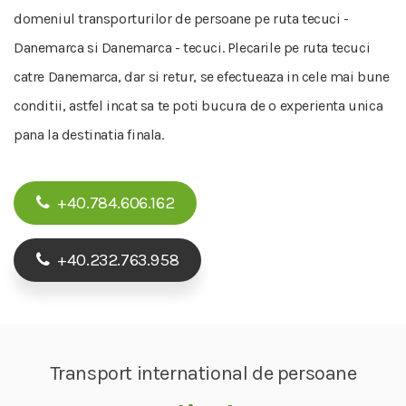
domeniul transporturilor de persoane pe ruta tecuci -
Danemarca si Danemarca - tecuci. Plecarile pe ruta tecuci
catre Danemarca, dar si retur, se efectueaza in cele mai bune
conditii, astfel incat sa te poti bucura de o experienta unica
pana la destinatia finala.
+40.784.606.162
+40.232.763.958
Transport international de persoane