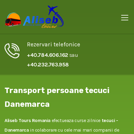
Rezervari telefonice
+40.784.606.162
sau
+40.232.763.958
Transport persoane tecuci
Danemarca
Aliseb Tours Romania
efectueaza curse zilnice
tecuci -
Danemarca
in colaborare cu cele mai mari companii de