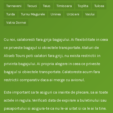
Tarnaveni
Tecuci
Teius
Timisoara
Toplita
Tulcea
Turda
Turnu Magurele
Unirea
Urziceni
Vaslui
Vatra Dornei
Cu noi, calatoresti fara grija bagajului. Ai flexibilitate in ceea
ce priveste bagajul si obiectele transportate. Alaturi de
Aliseb Tours poti calatori fara griji, nu exista restrictii in
privinta bagajului. Ai propria alegere in ceea ce priveste
bagajul si obiectele transportate. Calatoreste acum fara
restrictii comparativ daca ai merge cu avionul.
Este important sa te asiguri ca inainte de plecare, sa ai toate
actele in regula. Verificati data de expirare a buletinului sau
pasaportului si asigura-te ca nu le-ai uitat si ca le ai la tine.