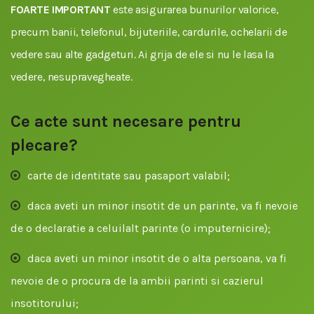
FOARTE IMPORTANT
este asigurarea bunurilor valorice,
precum banii, telefonul, bijuteriile, cardurile, ochelarii de
vedere sau alte gadgeturi. Ai grija de ele si nu le lasa la
vedere, nesupravegheate.
Ce acte sunt necesare pentru
plecare?
carte de identitate sau pasaport valabil;
daca aveti un minor insotit de un parinte, va fi nevoie
de o declaratie a celuilalt parinte (o imputernicire);
daca aveti un minor insotit de o alta persoana, va fi
nevoie de o procura de la ambii parinti si cazierul
insotitorului;