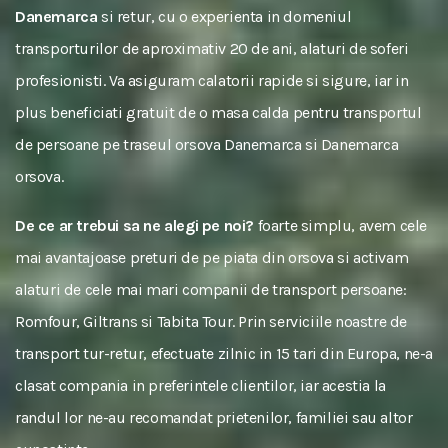
Danemarca
si retur, cu o experienta in domeniul
transporturilor de aproximativ 20 de ani, alaturi de soferi
profesionisti. Va asiguram calatorii rapide si sigure, iar in
plus beneficiati gratuit de o masa calda pentru transportul
de persoane pe traseul orsova Danemarca si Danemarca
orsova.
De ce ar trebui sa ne alegi pe noi?
foarte simplu, avem cele
mai avantajoase preturi de pe piata din orsova si activam
alaturi de cele mai mari companii de transport persoane:
Romfour, Giltrans si Tabita Tour. Prin serviciile noastre de
transport tur-retur, efectuate zilnic in 15 tari din Europa, ne-a
clasat compania in preferintele clientilor, iar acestia la
randul lor ne-au recomandat prietenilor, familiei sau altor