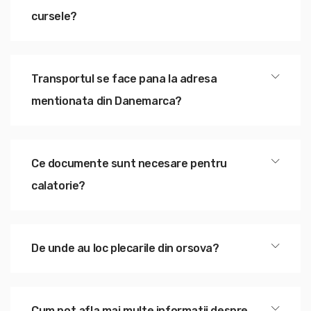
cursele?
Transportul se face pana la adresa
mentionata din Danemarca?
Ce documente sunt necesare pentru
calatorie?
De unde au loc plecarile din orsova?
Cum pot afla mai multe informatii despre