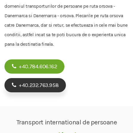
domeniul transporturilor de persoane pe ruta orsova -
Danemarca si Danemarca - orsova. Plecarile pe ruta orsova
catre Danemarca, dar si retur, se efectueaza in cele mai bune
conditii, astfel incat sa te poti bucura de o experienta unica
pana la destinatia finala.
+40.784.606.162
+40.232.763.958
Transport international de persoane