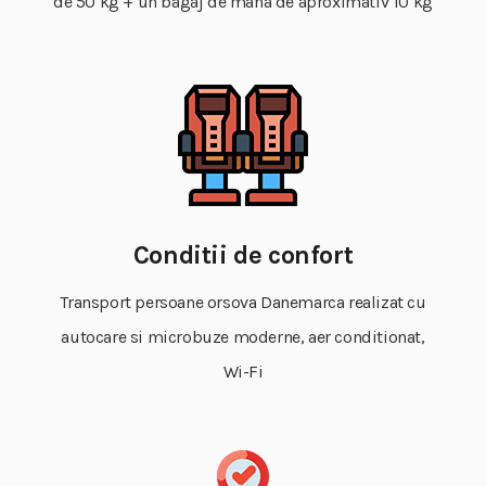
de 50 kg + un bagaj de mana de aproximativ 10 kg
Conditii de confort
Transport persoane orsova Danemarca realizat cu
autocare si microbuze moderne, aer conditionat,
Wi-Fi