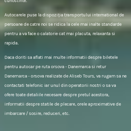
cunostinte.
Autocarele puse la dispoziția transportului international de
persoane de catre noi se ridica la cele mai inalte standarde
pentru a va face o calatorie cat mai placuta, relaxanta si
rapida.
Daca doriti sa aflati mai multe informatii despre biletele
pentru autocar pe ruta orsova - Danemarca si retur
Danemarca - orsova realizate de Aliseb Tours, va rugam sa ne
contactati telefonic iar unul din operatorii nostri o sa va
ofere toate detaliile necesare despre pretul acestora,
informatii despre statile de plecare, orele aproximative de
imbarcare / sosire, reduceri, etc.