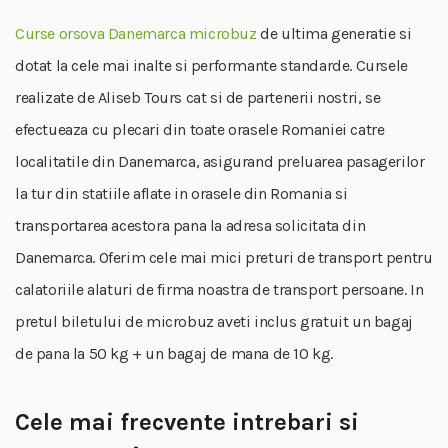
Curse orsova Danemarca microbuz
de ultima generatie si
dotat la cele mai inalte si performante standarde. Cursele
realizate de Aliseb Tours cat si de partenerii nostri, se
efectueaza cu plecari din toate orasele Romaniei catre
localitatile din Danemarca, asigurand preluarea pasagerilor
la tur din statiile aflate in orasele din Romania si
transportarea acestora pana la adresa solicitata din
Danemarca. Oferim cele mai mici preturi de transport pentru
calatoriile alaturi de firma noastra de transport persoane. In
pretul biletului de microbuz aveti inclus gratuit un bagaj
de pana la 50 kg + un bagaj de mana de 10 kg.
Cele mai frecvente intrebari si