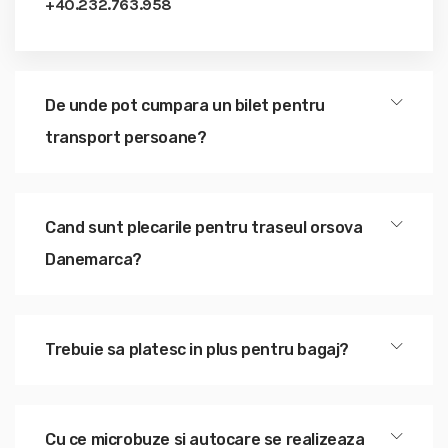
+40.232.763.958
De unde pot cumpara un bilet pentru
transport persoane?
Cand sunt plecarile pentru traseul orsova
Danemarca?
Trebuie sa platesc in plus pentru bagaj?
Cu ce microbuze si autocare se realizeaza