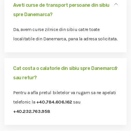
Aveti curse de transport persoane din sibiu
spre Danemarca?
Da, avem curse zilnice din sibiu catre toate
localitatile din Danemarca, pana la adresa solicitata.
Cat costa o calatorie din sibiu spre Danemarca
sau retur?
Pentru a afla pretul biletelor va rugam sa ne apelati
telefonic la
+40.784.606.162
sau
+40.232.763.958