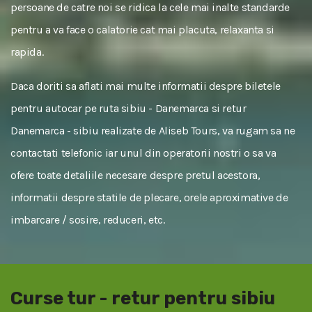
persoane de catre noi se ridica la cele mai inalte standarde
pentru a va face o calatorie cat mai placuta, relaxanta si
rapida.
Daca doriti sa aflati mai multe informatii despre biletele
pentru autocar pe ruta sibiu - Danemarca si retur
Danemarca - sibiu realizate de Aliseb Tours, va rugam sa ne
contactati telefonic iar unul din operatorii nostri o sa va
ofere toate detaliile necesare despre pretul acestora,
informatii despre statile de plecare, orele aproximative de
imbarcare / sosire, reduceri, etc.
Curse tur - retur pentru sibiu