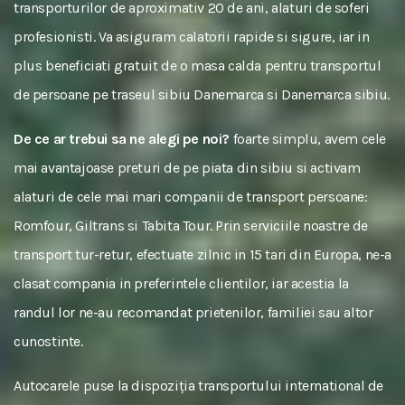
transporturilor de aproximativ 20 de ani, alaturi de soferi
profesionisti. Va asiguram calatorii rapide si sigure, iar in
plus beneficiati gratuit de o masa calda pentru transportul
de persoane pe traseul sibiu Danemarca si Danemarca sibiu.
De ce ar trebui sa ne alegi pe noi?
foarte simplu, avem cele
mai avantajoase preturi de pe piata din sibiu si activam
alaturi de cele mai mari companii de transport persoane:
Romfour, Giltrans si Tabita Tour. Prin serviciile noastre de
transport tur-retur, efectuate zilnic in 15 tari din Europa, ne-a
clasat compania in preferintele clientilor, iar acestia la
randul lor ne-au recomandat prietenilor, familiei sau altor
cunostinte.
Autocarele puse la dispoziția transportului international de