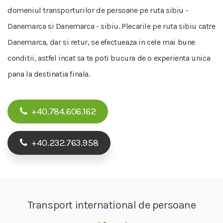
domeniul transporturilor de persoane pe ruta sibiu -
Danemarca si Danemarca - sibiu. Plecarile pe ruta sibiu catre
Danemarca, dar si retur, se efectueaza in cele mai bune
conditii, astfel incat sa te poti bucura de o experienta unica
pana la destinatia finala.
+40.784.606.162
+40.232.763.958
Transport international de persoane