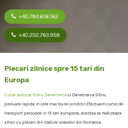
+40.784.606.162
+40.232.763.958
Plecari zilnice spre 15 tari din
Europa
Curse autocar Sibiu Danemarca
si Danemarca Sibiu,
preluare rapida in cele mai bune conditii! Efectuam curse de
transport persoane in 15 tari europene, acestea se realizeaza
zilnic cu plecari din statiile oraselor din Romania.