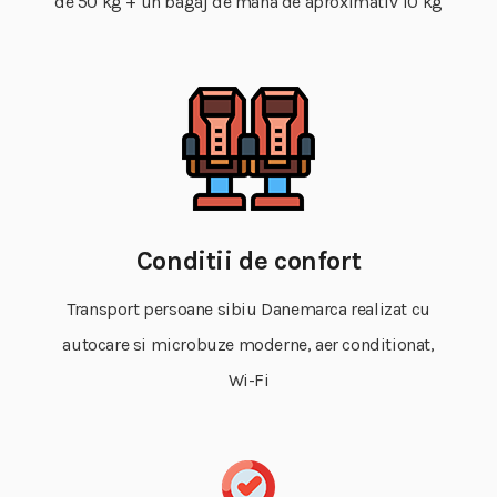
de 50 kg + un bagaj de mana de aproximativ 10 kg
Conditii de confort
Transport persoane sibiu Danemarca realizat cu
autocare si microbuze moderne, aer conditionat,
Wi-Fi