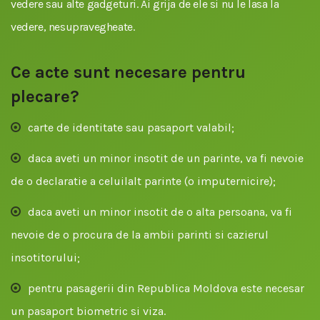
vedere sau alte gadgeturi. Ai grija de ele si nu le lasa la
vedere, nesupravegheate.
Ce acte sunt necesare pentru
plecare?
carte de identitate sau pasaport valabil;
daca aveti un minor insotit de un parinte, va fi nevoie
de o declaratie a celuilalt parinte (o imputernicire);
daca aveti un minor insotit de o alta persoana, va fi
nevoie de o procura de la ambii parinti si cazierul
insotitorului;
pentru pasagerii din Republica Moldova este necesar
un pasaport biometric si viza.