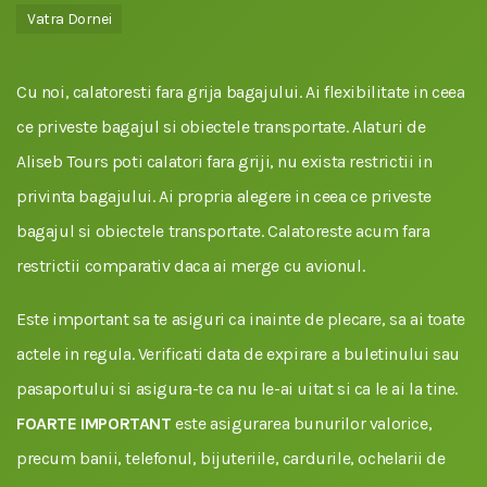
Vatra Dornei
Cu noi, calatoresti fara grija bagajului. Ai flexibilitate in ceea
ce priveste bagajul si obiectele transportate. Alaturi de
Aliseb Tours poti calatori fara griji, nu exista restrictii in
privinta bagajului. Ai propria alegere in ceea ce priveste
bagajul si obiectele transportate. Calatoreste acum fara
restrictii comparativ daca ai merge cu avionul.
Este important sa te asiguri ca inainte de plecare, sa ai toate
actele in regula. Verificati data de expirare a buletinului sau
pasaportului si asigura-te ca nu le-ai uitat si ca le ai la tine.
FOARTE IMPORTANT
este asigurarea bunurilor valorice,
precum banii, telefonul, bijuteriile, cardurile, ochelarii de