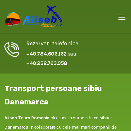
Rezervari telefonice
+40.784.606.162
sau
+40.232.763.958
Transport persoane sibiu
Danemarca
Aliseb Tours Romania
efectueaza curse zilnice
sibiu -
Danemarca
in colaborare cu cele mai mari companii de