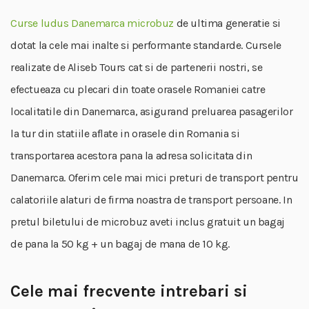
Curse ludus Danemarca microbuz
de ultima generatie si
dotat la cele mai inalte si performante standarde. Cursele
realizate de Aliseb Tours cat si de partenerii nostri, se
efectueaza cu plecari din toate orasele Romaniei catre
localitatile din Danemarca, asigurand preluarea pasagerilor
la tur din statiile aflate in orasele din Romania si
transportarea acestora pana la adresa solicitata din
Danemarca. Oferim cele mai mici preturi de transport pentru
calatoriile alaturi de firma noastra de transport persoane. In
pretul biletului de microbuz aveti inclus gratuit un bagaj
de pana la 50 kg + un bagaj de mana de 10 kg.
Cele mai frecvente intrebari si