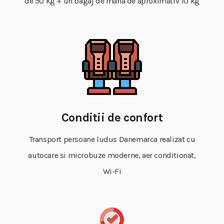
de 50 kg + un bagaj de mana de aproximativ 10 kg
Conditii de confort
Transport persoane ludus Danemarca realizat cu
autocare si microbuze moderne, aer conditionat,
Wi-Fi