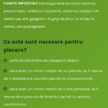
FOARTE IMPORTANT
este asigurarea bunurilor valorice,
precum banii, telefonul, bijuteriile, cardurile, ochelarii de
vedere sau alte gadgeturi. Ai grija de ele si nu le lasa la
vedere, nesupravegheate.
Ce acte sunt necesare pentru
plecare?
carte de identitate sau pasaport valabil;
daca aveti un minor insotit de un parinte, va fi nevoie
de o declaratie a celuilalt parinte (o imputernicire);
daca aveti un minor insotit de o alta persoana, va fi
nevoie de o procura de la ambii parinti si cazierul
insotitorului;