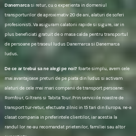
Danemarca
si retur, cu o experienta in domeniul
transporturilor de aproximativ 20 de ani, alaturi de soferi
profesionisti. Va asiguram calatorii rapide si sigure, iar in
plus beneficiati gratuit de o masa calda pentru transportul
de persoane pe traseul ludus Danemarca si Danemarca
ludus.
De ce ar trebui sa ne alegi pe noi?
foarte simplu, avem cele
mai avantajoase preturi de pe piata din ludus si activam
alaturi de cele mai mari companii de transport persoane:
Romfour, Giltrans si Tabita Tour. Prin serviciile noastre de
transport tur-retur, efectuate zilnic in 15 tari din Europa, ne-a
clasat compania in preferintele clientilor, iar acestia la
randul lor ne-au recomandat prietenilor, familiei sau altor