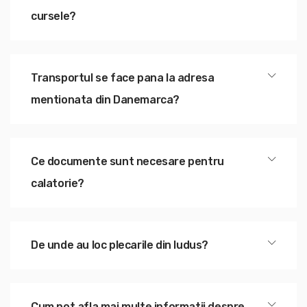
cursele?
Transportul se face pana la adresa
mentionata din Danemarca?
Ce documente sunt necesare pentru
calatorie?
De unde au loc plecarile din ludus?
Cum pot afla mai multe informatii despre