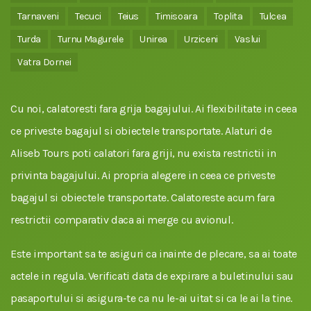
Tarnaveni
Tecuci
Teius
Timisoara
Toplita
Tulcea
Turda
Turnu Magurele
Unirea
Urziceni
Vaslui
Vatra Dornei
Cu noi, calatoresti fara grija bagajului. Ai flexibilitate in ceea
ce priveste bagajul si obiectele transportate. Alaturi de
Aliseb Tours poti calatori fara griji, nu exista restrictii in
privinta bagajului. Ai propria alegere in ceea ce priveste
bagajul si obiectele transportate. Calatoreste acum fara
restrictii comparativ daca ai merge cu avionul.
Este important sa te asiguri ca inainte de plecare, sa ai toate
actele in regula. Verificati data de expirare a buletinului sau
pasaportului si asigura-te ca nu le-ai uitat si ca le ai la tine.