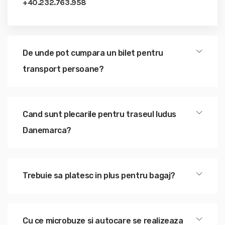
+40.232.763.958
De unde pot cumpara un bilet pentru
transport persoane?
Cand sunt plecarile pentru traseul ludus
Danemarca?
Trebuie sa platesc in plus pentru bagaj?
Cu ce microbuze si autocare se realizeaza