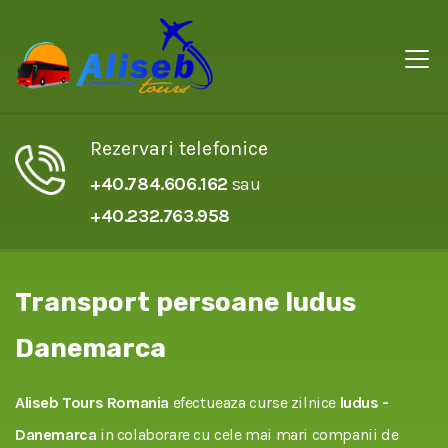
Rezervari telefonice
+40.784.606.162
sau
+40.232.763.958
Transport persoane ludus
Danemarca
Aliseb Tours Romania
efectueaza curse zilnice
ludus -
Danemarca
in colaborare cu cele mai mari companii de