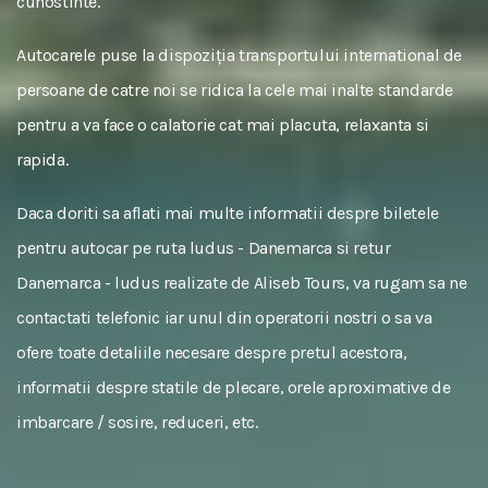
cunostinte.
Autocarele puse la dispoziția transportului international de
persoane de catre noi se ridica la cele mai inalte standarde
pentru a va face o calatorie cat mai placuta, relaxanta si
rapida.
Daca doriti sa aflati mai multe informatii despre biletele
pentru autocar pe ruta ludus - Danemarca si retur
Danemarca - ludus realizate de Aliseb Tours, va rugam sa ne
contactati telefonic iar unul din operatorii nostri o sa va
ofere toate detaliile necesare despre pretul acestora,
informatii despre statile de plecare, orele aproximative de
imbarcare / sosire, reduceri, etc.