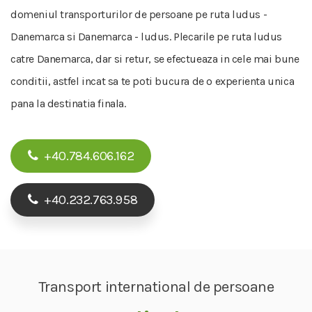
domeniul transporturilor de persoane pe ruta ludus -
Danemarca si Danemarca - ludus. Plecarile pe ruta ludus
catre Danemarca, dar si retur, se efectueaza in cele mai bune
conditii, astfel incat sa te poti bucura de o experienta unica
pana la destinatia finala.
+40.784.606.162
+40.232.763.958
Transport international de persoane