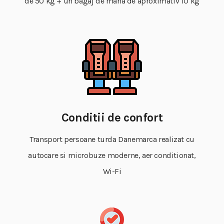
de 50 kg + un bagaj de mana de aproximativ 10 kg
Conditii de confort
Transport persoane turda Danemarca realizat cu
autocare si microbuze moderne, aer conditionat,
Wi-Fi