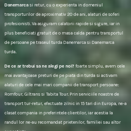
Danemarca
si retur, cu o experienta in domeniul
transporturilor de aproximativ 20 de ani, alaturi de soferi
profesionisti. Va asiguram calatorii rapide si sigure, iar in
plus beneficiati gratuit de o masa calda pentru transportul
de persoane pe traseul turda Danemarca si Danemarca
turda.
De ce ar trebui sa ne alegi pe noi?
foarte simplu, avem cele
mai avantajoase preturi de pe piata din turda si activam
alaturi de cele mai mari companii de transport persoane:
Romfour, Giltrans si Tabita Tour. Prin serviciile noastre de
transport tur-retur, efectuate zilnic in 15 tari din Europa, ne-a
clasat compania in preferintele clientilor, iar acestia la
randul lor ne-au recomandat prietenilor, familiei sau altor