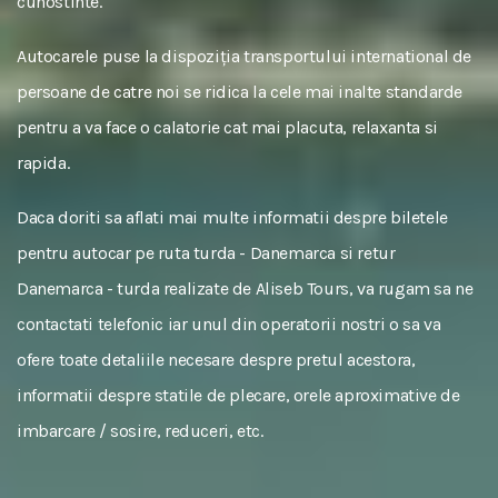
cunostinte.
Autocarele puse la dispoziția transportului international de
persoane de catre noi se ridica la cele mai inalte standarde
pentru a va face o calatorie cat mai placuta, relaxanta si
rapida.
Daca doriti sa aflati mai multe informatii despre biletele
pentru autocar pe ruta turda - Danemarca si retur
Danemarca - turda realizate de Aliseb Tours, va rugam sa ne
contactati telefonic iar unul din operatorii nostri o sa va
ofere toate detaliile necesare despre pretul acestora,
informatii despre statile de plecare, orele aproximative de
imbarcare / sosire, reduceri, etc.