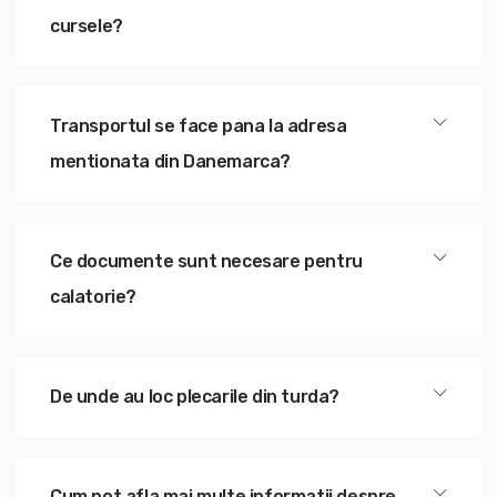
cursele?
Transportul se face pana la adresa
mentionata din Danemarca?
Ce documente sunt necesare pentru
calatorie?
De unde au loc plecarile din turda?
Cum pot afla mai multe informatii despre