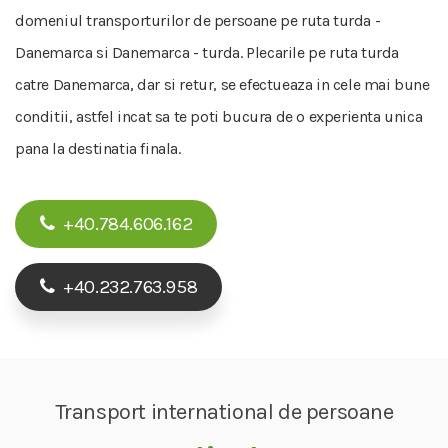
domeniul transporturilor de persoane pe ruta turda -
Danemarca si Danemarca - turda. Plecarile pe ruta turda
catre Danemarca, dar si retur, se efectueaza in cele mai bune
conditii, astfel incat sa te poti bucura de o experienta unica
pana la destinatia finala.
+40.784.606.162
+40.232.763.958
Transport international de persoane