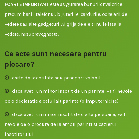
FOARTE IMPORTANT
este asigurarea bunurilor valorice,
precum banii, telefonul, bijuteriile, cardurile, ochelarii de
vedere sau alte gadgeturi. Ai grija de ele si nu le lasa la
vedere, nesupravegheate.
Ce acte sunt necesare pentru
plecare?
carte de identitate sau pasaport valabil;
daca aveti un minor insotit de un parinte, va fi nevoie
de o declaratie a celuilalt parinte (o imputernicire);
daca aveti un minor insotit de o alta persoana, va fi
nevoie de o procura de la ambii parinti si cazierul
insotitorului;