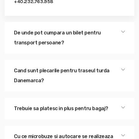
+40.232.763.958
De unde pot cumpara un bilet pentru
transport persoane?
Cand sunt plecarile pentru traseul turda
Danemarca?
Trebuie sa platesc in plus pentru bagaj?
Cu ce microbuze si autocare se realizeaza