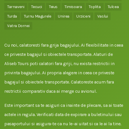
Tarnaveni
Tecuci
Teius
Timisoara
Toplita
Tulcea
Turda
Turnu Magurele
Unirea
Urziceni
Vaslui
Vatra Dornei
Cu noi, calatoresti fara grija bagajului. Ai flexibilitate in ceea
ce priveste bagajul si obiectele transportate. Alaturi de
Aliseb Tours poti calatori fara griji, nu exista restrictii in
privinta bagajului. Ai propria alegere in ceea ce priveste
bagajul si obiectele transportate. Calatoreste acum fara
restrictii comparativ daca ai merge cu avionul.
Este important sa te asiguri ca inainte de plecare, sa ai toate
actele in regula. Verificati data de expirare a buletinului sau
pasaportului si asigura-te ca nu le-ai uitat si ca le ai la tine.