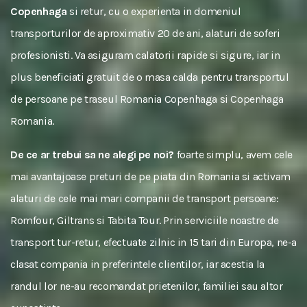
Copenhaga
si retur, cu o experienta in domeniul
transporturilor de aproximativ 20 de ani, alaturi de soferi
profesionisti. Va asiguram calatorii rapide si sigure, iar in
plus beneficiati gratuit de o masa calda pentru transportul
de persoane pe traseul Romania Copenhaga si Copenhaga
Romania.
De ce ar trebui sa ne alegi pe noi?
foarte simplu, avem cele
mai avantajoase preturi de pe piata din Romania si activam
alaturi de cele mai mari companii de transport persoane:
Romfour, Giltrans si Tabita Tour. Prin serviciile noastre de
transport tur-retur, efectuate zilnic in 15 tari din Europa, ne-a
clasat compania in preferintele clientilor, iar acestia la
randul lor ne-au recomandat prietenilor, familiei sau altor