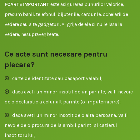
FOARTE IMPORTANT
este asigurarea bunurilor valorice,
precum banii, telefonul, bijuteriile, cardurile, ochelarii de
vedere sau alte gadgeturi. Ai grija de ele si nu le lasa la
vedere, nesupravegheate.
Ce acte sunt necesare pentru
plecare?
carte de identitate sau pasaport valabil;
daca aveti un minor insotit de un parinte, va fi nevoie
de o declaratie a celuilalt parinte (o imputernicire);
daca aveti un minor insotit de o alta persoana, va fi
nevoie de o procura de la ambii parinti si cazierul
insotitorului;