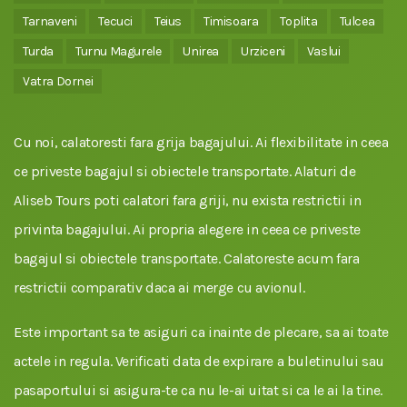
Tarnaveni
Tecuci
Teius
Timisoara
Toplita
Tulcea
Turda
Turnu Magurele
Unirea
Urziceni
Vaslui
Vatra Dornei
Cu noi, calatoresti fara grija bagajului. Ai flexibilitate in ceea
ce priveste bagajul si obiectele transportate. Alaturi de
Aliseb Tours poti calatori fara griji, nu exista restrictii in
privinta bagajului. Ai propria alegere in ceea ce priveste
bagajul si obiectele transportate. Calatoreste acum fara
restrictii comparativ daca ai merge cu avionul.
Este important sa te asiguri ca inainte de plecare, sa ai toate
actele in regula. Verificati data de expirare a buletinului sau
pasaportului si asigura-te ca nu le-ai uitat si ca le ai la tine.