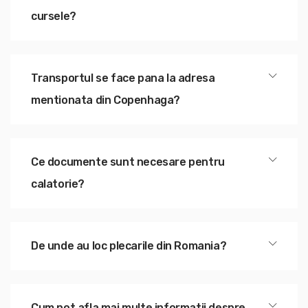
cursele?
Transportul se face pana la adresa
mentionata din Copenhaga?
Ce documente sunt necesare pentru
calatorie?
De unde au loc plecarile din Romania?
Cum pot afla mai multe informatii despre