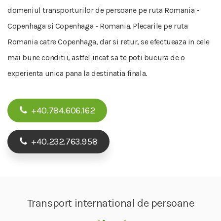
domeniul transporturilor de persoane pe ruta Romania -
Copenhaga si Copenhaga - Romania. Plecarile pe ruta
Romania catre Copenhaga, dar si retur, se efectueaza in cele
mai bune conditii, astfel incat sa te poti bucura de o
experienta unica pana la destinatia finala.
+40.784.606.162
+40.232.763.958
Transport international de persoane