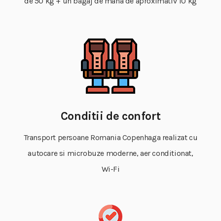
de 50 kg + un bagaj de mana de aproximativ 10 kg
Conditii de confort
Transport persoane Romania Copenhaga realizat cu
autocare si microbuze moderne, aer conditionat,
Wi-Fi